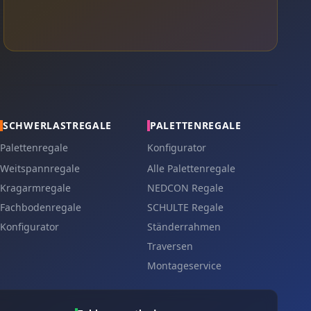
SCHWERLASTREGALE
PALETTENREGALE
Palettenregale
Konfigurator
Weitspannregale
Alle Palettenregale
Kragarmregale
NEDCON Regale
Fachbodenregale
SCHULTE Regale
Konfigurator
Ständerrahmen
Traversen
Montageservice