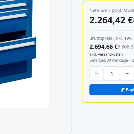
Nettopreis (zzgl. MwSt
2.264,42 €
Bruttopreis (inkl. 19%
2.694,66 €
3.368,3
excl.
Versandkosten
Lieferzeit
30 Werktage + 2
Pay