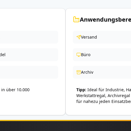
Anwendungsbere
Versand
del
Büro
Archiv
in über 10.000
Tipp
Ideal für Industrie, H
Werkstattregal, Archivregal
für nahezu jeden Einsatzbe