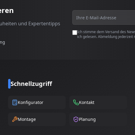
eren
euheiten und Expertentipps
Ich stimme dem Versand des Newsl
ich gelesen. Abmeldung jederzeit 
ung
Schnellzugriff
Konfigurator
Kontakt
Montage
Planung