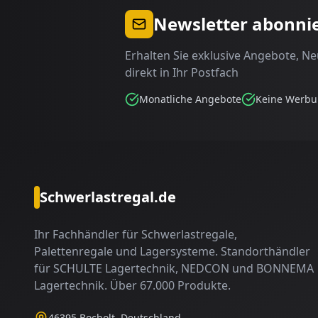
Newsletter abonni
Erhalten Sie exklusive Angebote, N
direkt in Ihr Postfach
Monatliche Angebote
Keine Werb
Schwerlastregal.de
Ihr Fachhändler für Schwerlastregale,
Palettenregale und Lagersysteme. Standorthändler
für SCHULTE Lagertechnik, NEDCON und BONNEMA
Lagertechnik. Über 67.000 Produkte.
46395 Bocholt, Deutschland