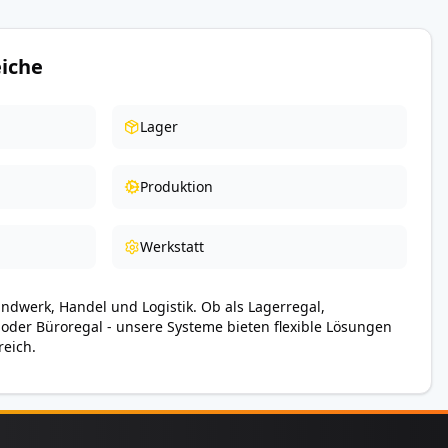
iche
Lager
Produktion
Werkstatt
andwerk, Handel und Logistik. Ob als Lagerregal,
 oder Büroregal - unsere Systeme bieten flexible Lösungen
reich.