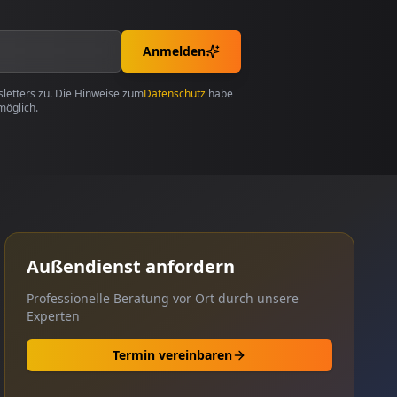
Anmelden
etters zu. Die Hinweise zum
Datenschutz
habe
möglich.
Außendienst anfordern
Professionelle Beratung vor Ort durch unsere
Experten
Termin vereinbaren