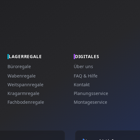
LAGERREGALE
DIGITALES
Büroregale
Über uns
Wabenregale
FAQ & Hilfe
Weitspannregale
Kontakt
Kragarmregale
Planungsservice
Fachbodenregale
Montageservice