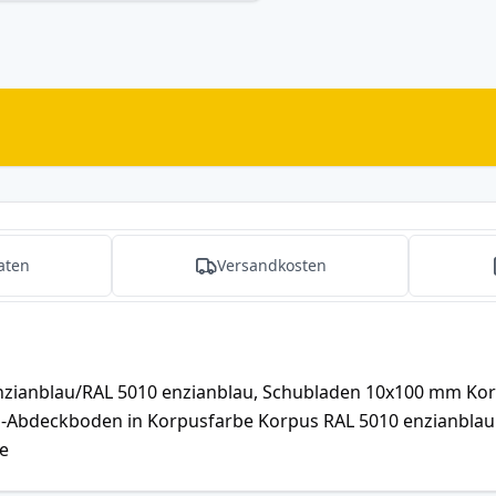
aten
Versandkosten
zianblau/RAL 5010 enzianblau, Schubladen 10x100 mm Kor
l-Abdeckboden in Korpusfarbe Korpus RAL 5010 enzianblau
e