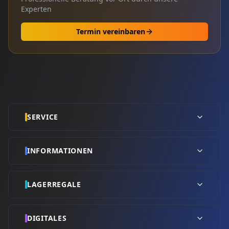
Experten
Termin vereinbaren
SERVICE
INFORMATIONEN
LAGERREGALE
DIGITALES