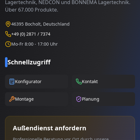
Lagertechnik, NEDCON und BONNEMA Lagertechnik.
Über 67.000 Produkte.
46395 Bocholt, Deutschland
+49 (0) 2871 / 7374
Mo-Fr 8:00 - 17:00 Uhr
Schnellzugriff
Konfigurator
Kontakt
Montage
Planung
Außendienst anfordern
Professionelle Beratung vor Ort durch unsere