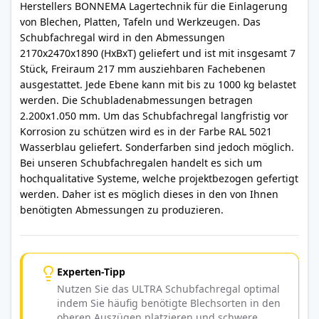
Herstellers BONNEMA Lagertechnik für die Einlagerung
von Blechen, Platten, Tafeln und Werkzeugen. Das
Schubfachregal wird in den Abmessungen
2170x2470x1890 (HxBxT) geliefert und ist mit insgesamt 7
Stück, Freiraum 217 mm ausziehbaren Fachebenen
ausgestattet. Jede Ebene kann mit bis zu 1000 kg belastet
werden. Die Schubladenabmessungen betragen
2.200x1.050 mm. Um das Schubfachregal langfristig vor
Korrosion zu schützen wird es in der Farbe RAL 5021
Wasserblau geliefert. Sonderfarben sind jedoch möglich.
Bei unseren Schubfachregalen handelt es sich um
hochqualitative Systeme, welche projektbezogen gefertigt
werden. Daher ist es möglich dieses in den von Ihnen
benötigten Abmessungen zu produzieren.
Experten-Tipp
Nutzen Sie das ULTRA Schubfachregal optimal
indem Sie häufig benötigte Blechsorten in den
oberen Auszügen platzieren und schwere