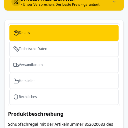
• Unser Versprechen: Der beste Preis – garantiert.
Details
Technische Daten
Versandkosten
Hersteller
Rechtliches
Produktbeschreibung
Schubfachregal mit der Artikelnummer 852020083 des