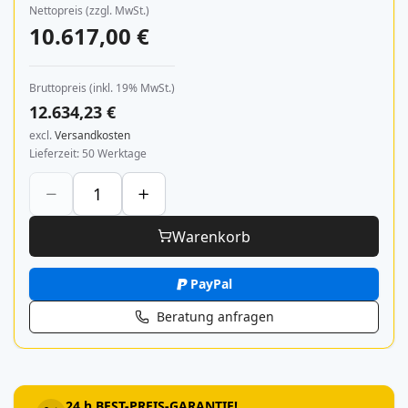
Nettopreis (zzgl. MwSt.)
10.617,00 €
Bruttopreis (inkl. 19% MwSt.)
12.634,23 €
excl.
Versandkosten
Lieferzeit
50 Werktage
Warenkorb
PayPal
Beratung anfragen
24 h BEST-PREIS-GARANTIE!