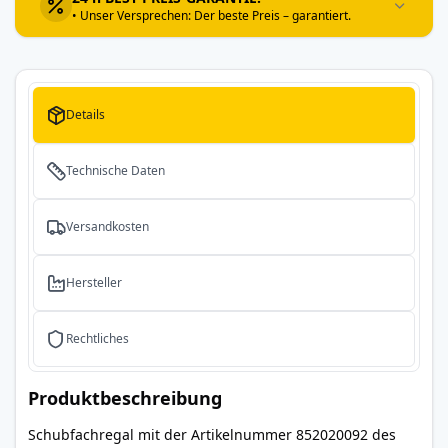
• Unser Versprechen: Der beste Preis – garantiert.
Details
Technische Daten
Versandkosten
Hersteller
Rechtliches
Produktbeschreibung
Schubfachregal mit der Artikelnummer 852020092 des