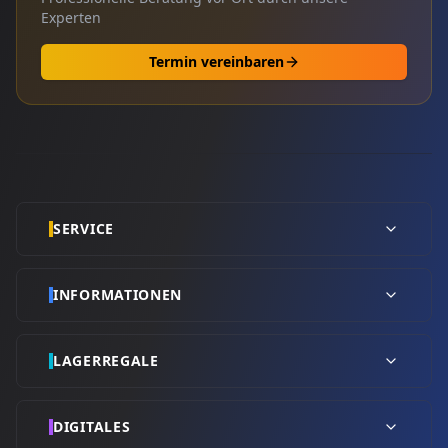
Experten
Termin vereinbaren
SERVICE
INFORMATIONEN
LAGERREGALE
DIGITALES