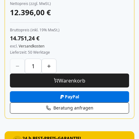
Nettopreis (zzgl. MwSt.)
12.396,00 €
Bruttopreis (inkl. 19% MwSt.)
14.751,24 €
excl.
Versandkosten
Lieferzeit
50 Werktage
Warenkorb
PayPal
Beratung anfragen
24 h BEST-PREIS-GARANTIE!