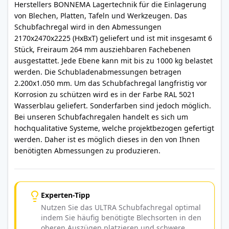
Herstellers BONNEMA Lagertechnik für die Einlagerung
von Blechen, Platten, Tafeln und Werkzeugen. Das
Schubfachregal wird in den Abmessungen
2170x2470x2225 (HxBxT) geliefert und ist mit insgesamt 6
Stück, Freiraum 264 mm ausziehbaren Fachebenen
ausgestattet. Jede Ebene kann mit bis zu 1000 kg belastet
werden. Die Schubladenabmessungen betragen
2.200x1.050 mm. Um das Schubfachregal langfristig vor
Korrosion zu schützen wird es in der Farbe RAL 5021
Wasserblau geliefert. Sonderfarben sind jedoch möglich.
Bei unseren Schubfachregalen handelt es sich um
hochqualitative Systeme, welche projektbezogen gefertigt
werden. Daher ist es möglich dieses in den von Ihnen
benötigten Abmessungen zu produzieren.
Experten-Tipp
Nutzen Sie das ULTRA Schubfachregal optimal
indem Sie häufig benötigte Blechsorten in den
oberen Auszügen platzieren und schwere