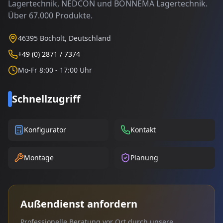
Lagertechnik, NEDCON und BONNEMA Lagertechnik.
Über 67.000 Produkte.
46395 Bocholt, Deutschland
+49 (0) 2871 / 7374
Mo-Fr 8:00 - 17:00 Uhr
Schnellzugriff
Konfigurator
Kontakt
Montage
Planung
Außendienst anfordern
Professionelle Beratung vor Ort durch unsere