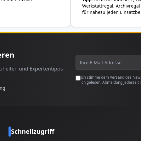
Werkstattregal, Archivregal
für nahezu jeden Einsatzbe
eren
euheiten und Expertentipps
Ich stimme dem Versand des Newsl
ich gelesen. Abmeldung jederzeit 
ung
Schnellzugriff