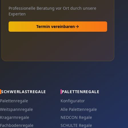
Professionelle Beratung vor Ort durch unsere
Experten
Termin vereinbaren
SCHWERLASTREGALE
PALETTENREGALE
Palettenregale
Konfigurator
Weitspannregale
Alle Palettenregale
Kragarmregale
NEDCON Regale
Fachbodenregale
SCHULTE Regale