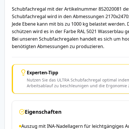
Schubfachregal mit der Artikelnummer 852020081 des
Schubfachregal wird in den Abmessungen 2170x2470x1
Jede Ebene kann mit bis zu 1000 kg belastet werden
schützen wird es in der Farbe RAL 5021 Wasserblau ge
Bei unseren Schubfachregalen handelt es sich um hoc
benötigten Abmessungen zu produzieren.
Experten-Tipp
Nutzen Sie das ULTRA Schubfachregal optimal indem
Arbeitsablauf zu beschleunigen und die Ergonomie 
Eigenschaften
Auszug mit INA-Nadellagern für leichtgängiges 