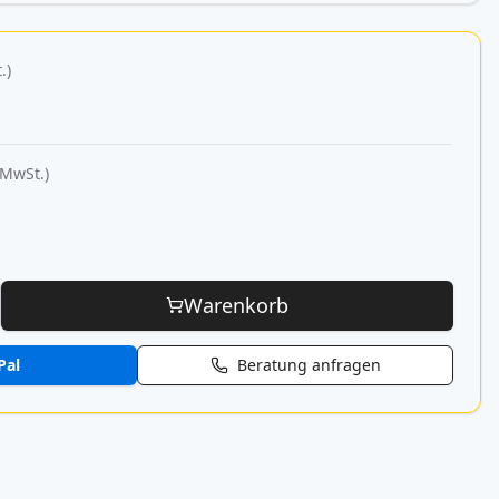
.)
 MwSt.)
Warenkorb
Pal
Beratung anfragen