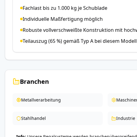
Fachlast bis zu 1.000 kg je Schublade
Individuelle Maßfertigung möglich
Robuste vollverschweißte Konstruktion mit hoch
Teilauszug (65 %) gemäß Typ A bei diesem Modell
Branchen
Metallverarbeitung
Maschine
Stahlhandel
Industrie
Info
Unsere Regalsysteme werden branchenübergreifend 