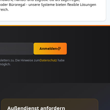
 oder Büroregal - unsere Systeme bieten flexible Lösungen
reich.
Anmelden
etters zu. Die Hinweise zum
Datenschutz
habe
möglich.
Außendienst anfordern