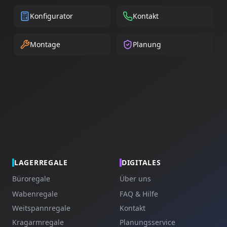
Konfigurator
Kontakt
Montage
Planung
LAGERREGALE
DIGITALES
Büroregale
Über uns
Wabenregale
FAQ & Hilfe
Weitspannregale
Kontakt
Kragarmregale
Planungsservice