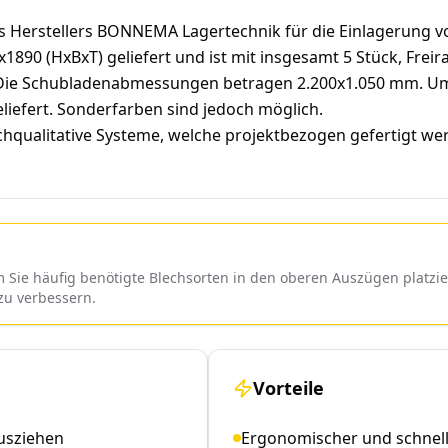
 Herstellers BONNEMA Lagertechnik für die Einlagerung vo
890 (HxBxT) geliefert und ist mit insgesamt 5 Stück, Fre
. Die Schubladenabmessungen betragen 2.200x1.050 mm. Um 
liefert. Sonderfarben sind jedoch möglich.
hqualitative Systeme, welche projektbezogen gefertigt wer
 Sie häufig benötigte Blechsorten in den oberen Auszügen platz
zu verbessern.
Vorteile
Ausziehen
Ergonomischer und schnelle