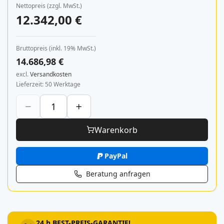
Nettopreis (zzgl. MwSt.)
12.342,00 €
Bruttopreis (inkl. 19% MwSt.)
14.686,98 €
excl.
Versandkosten
Lieferzeit
50 Werktage
Warenkorb
PayPal
Beratung anfragen
24 h BEST-PREIS-GARANTIE!