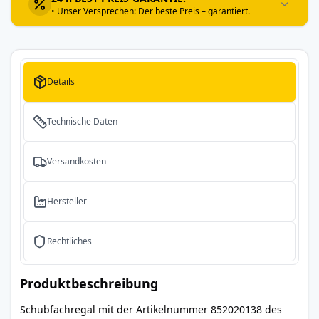
• Unser Versprechen: Der beste Preis – garantiert.
Details
Technische Daten
Versandkosten
Hersteller
Rechtliches
Produktbeschreibung
Schubfachregal mit der Artikelnummer 852020138 des