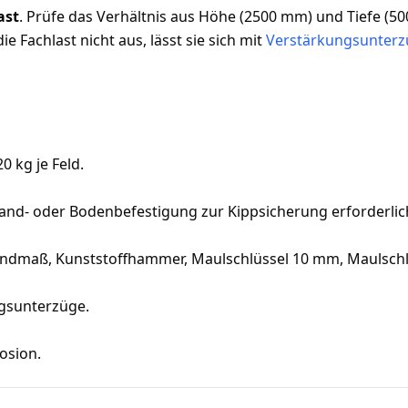
ast
. Prüfe das Verhältnis aus Höhe (2500 mm) und Tiefe (500
e Fachlast nicht aus, lässt sie sich mit
Verstärkungsunter
0 kg je Feld.
Wand- oder Bodenbefestigung zur Kippsicherung erforderlic
 Bandmaß, Kunststoffhammer, Maulschlüssel 10 mm, Maulsc
ngsunterzüge.
osion.