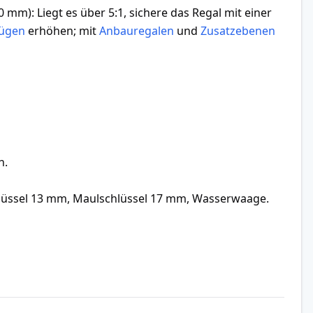
 mm): Liegt es über 5:1, sichere das Regal mit einer
zügen
erhöhen; mit
Anbauregalen
und
Zusatzebenen
h.
hlüssel 13 mm, Maulschlüssel 17 mm, Wasserwaage.