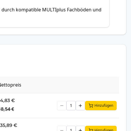
r durch kompatible MULTIplus Fachböden und
ettopreis
14,83 €
Hinzufügen
18,54 €
135,89 €
Hinzufügen