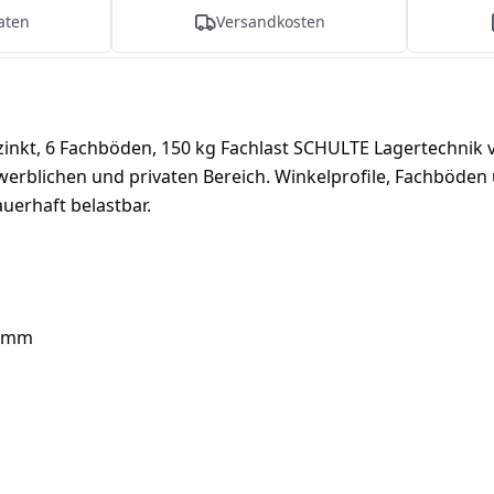
aten
Versandkosten
nkt, 6 Fachböden, 150 kg Fachlast SCHULTE Lagertechnik 
werblichen und privaten Bereich. Winkelprofile, Fachböden
uerhaft belastbar.
6 mm