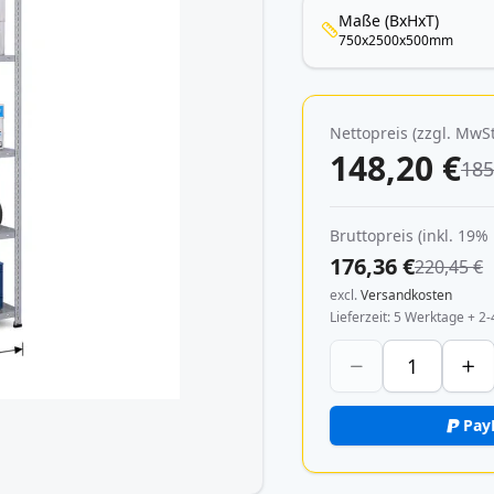
Maße (BxHxT)
750x2500x500mm
Nettopreis (zzgl. MwSt
148,20 €
185
Bruttopreis (inkl. 19%
176,36 €
220,45 €
excl.
Versandkosten
Lieferzeit
5 Werktage + 2-
Pay