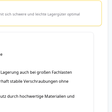
t sich schwere und leichte Lagergüter optimal
ie
e Lagerung auch bei großen Fachlasten
erhaft stabile Verschraubungen ohne
hutz durch hochwertige Materialien und