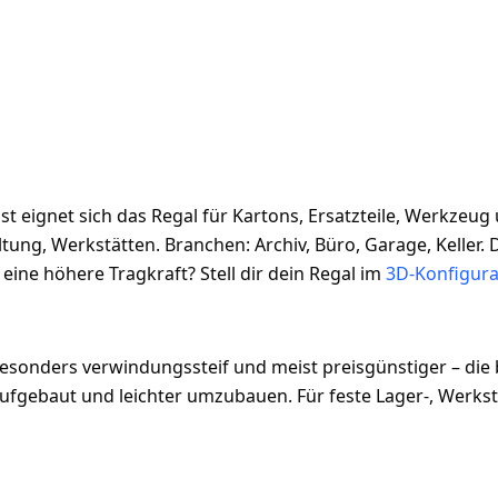
 eignet sich das Regal für Kartons, Ersatzteile, Werkzeug
g, Werkstätten. Branchen: Archiv, Büro, Garage, Keller. D
ine höhere Tragkraft? Stell dir dein Regal im
3D-Konfigura
esonders verwindungssteif und meist preisgünstiger – die 
fgebaut und leichter umzubauen. Für feste Lager-, Werksta