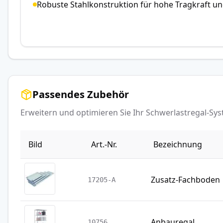
Robuste Stahlkonstruktion für hohe Tragkraft u
Passendes Zubehör
Erweitern und optimieren Sie Ihr Schwerlastregal-S
Bild
Art.-Nr.
Bezeichnung
Zusatz-Fachboden
17205-A
Anbauregal
10756