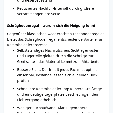
und Reservebestand
Reduziertes Nachfüll-Intervall durch größere
Vorratsmengen pro Sorte
Schrägbodenregal – warum sich die Neigung lohnt
Gegenüber klassischen waagerechten Fachbodenregalen
bietet das Schrägbodenregal entscheidende Vorteile für
Kommissionierprozesse:
Selbstständiges Nachrutschen: Sichtlagerkästen
und Lagerteile gleiten durch die Schräge zur
Greifkante – das Material kommt zum Mitarbeiter
Bessere Sicht: Der Inhalt jedes Fachs ist optimal
einsehbar, Bestände lassen sich auf einen Blick
prüfen
Schnellere Kommissionierung: Kürzere Greifwege
und eindeutige Lagerplätze beschleunigen den
Pick-Vorgang erheblich
Weniger Suchaufwand: Klar zugeordnete