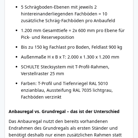
5 Schrägboden-Ebenen mit jeweils 2
hintereinanderliegenden Fachböden = 10
zusätzliche Schräg-Fachböden pro Anbaufeld
1.200 mm Gesamttiefe = 2x 600 mm pro Ebene für
Pick- und Reserveposition
Bis zu 150 kg Fachlast pro Boden, Feldlast 900 kg
Außenmaße H x B x T: 2.000 x 1.300 x 1.200 mm
SCHULTE Stecksystem mit T-Profil-Rahmen,
Verstellraster 25 mm
Farben: T-Profil und Tiefenriegel RAL 5010
enzianblau, Aussteifung RAL 7035 lichtgrau,
Fachböden verzinkt
Anbauregal vs. Grundregal – das ist der Unterschied
Das Anbauregal nutzt den bereits vorhandenen
Endrahmen des Grundregals als ersten Ständer und
benötigt deshalb nur einen zusätzlichen Rahmen statt