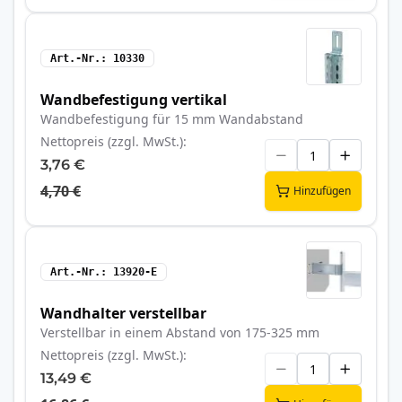
Art.-Nr.
10330
Wandbefestigung vertikal
Wandbefestigung für 15 mm Wandabstand
Nettopreis (zzgl. MwSt.)
3,76 €
4,70 €
Hinzufügen
Art.-Nr.
13920-E
Wandhalter verstellbar
Verstellbar in einem Abstand von 175-325 mm
Nettopreis (zzgl. MwSt.)
13,49 €