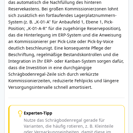
das automatisch die Nachfüllung des hinteren
Reservekastens. Bei großen Kommissionierzonen lohnt
sich zusätzlich ein fortlaufendes Lagerplatznummern-
System (z. B. „K-01-A" für Anbaufeld 1, Ebene 1, Pick-
Position; „K-01-A-R" für die zugehörige Reserveposition),
das die Hinterlegung im ERP-System und die Anweisung
an Kommissionierer per Pick-Liste oder Pick-by-Voice
deutlich beschleunigt. Eine konsequente Pflege der
Beschriftung, regelmäßige Bestandskontrollen und die
Integration in Ihr ERP- oder Kanban-System sorgen dafür,
dass die Investition in eine durchgängige
Schrägbodenregal-Zeile sich durch verkürzte
Kommissionierzeiten, reduzierte Fehlpicks und längere
Versorgungsintervalle schnell amortisiert.
Experten-Tipp
Nutze das Schrägbodenregal gerade für
Varianten, die häufig rotieren, z. B. Kleinteile
oder Verpackungseinheiten, damit diese im