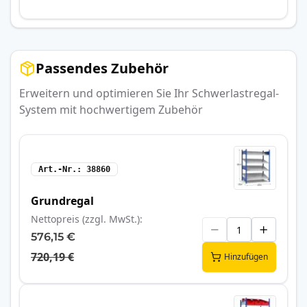
Passendes Zubehör
Erweitern und optimieren Sie Ihr Schwerlastregal-
System mit hochwertigem Zubehör
Art.-Nr.
38860
Grundregal
Nettopreis (zzgl. MwSt.)
576,15 €
720,19 €
Hinzufügen