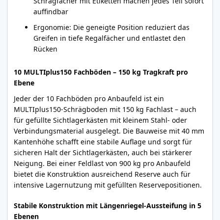
Schrägfächer mit Etiketten machen jedes Teil sofort
auffindbar
Ergonomie: Die geneigte Position reduziert das
Greifen in tiefe Regalfächer und entlastet den
Rücken
10 MULTIplus150 Fachböden – 150 kg Tragkraft pro
Ebene
Jeder der 10 Fachböden pro Anbaufeld ist ein
MULTIplus150-Schrägboden mit 150 kg Fachlast – auch
für gefüllte Sichtlagerkästen mit kleinem Stahl- oder
Verbindungsmaterial ausgelegt. Die Bauweise mit 40 mm
Kantenhöhe schafft eine stabile Auflage und sorgt für
sicheren Halt der Sichtlagerkästen, auch bei stärkerer
Neigung. Bei einer Feldlast von 900 kg pro Anbaufeld
bietet die Konstruktion ausreichend Reserve auch für
intensive Lagernutzung mit gefüllten Reservepositionen.
Stabile Konstruktion mit Längenriegel-Aussteifung in 5
Ebenen