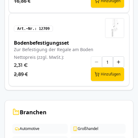
16,86 €
Hinzufügen
Art.-Nr.
12709
Bodenbefestigungsset
Zur Befestigung der Regale am Boden
Nettopreis (zzgl. MwSt.)
2,31 €
2,89 €
Hinzufügen
Branchen
Automotive
Großhandel