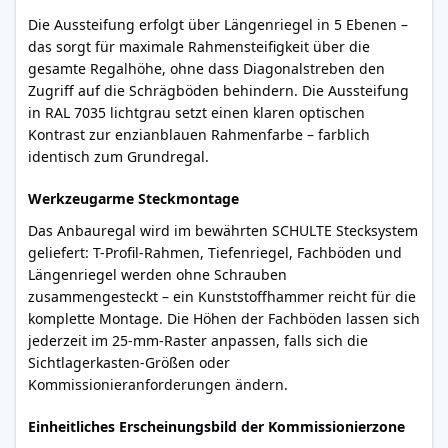
Die Aussteifung erfolgt über Längenriegel in 5 Ebenen –
das sorgt für maximale Rahmensteifigkeit über die
gesamte Regalhöhe, ohne dass Diagonalstreben den
Zugriff auf die Schrägböden behindern. Die Aussteifung
in RAL 7035 lichtgrau setzt einen klaren optischen
Kontrast zur enzianblauen Rahmenfarbe – farblich
identisch zum Grundregal.
Werkzeugarme Steckmontage
Das Anbauregal wird im bewährten SCHULTE Stecksystem
geliefert: T-Profil-Rahmen, Tiefenriegel, Fachböden und
Längenriegel werden ohne Schrauben
zusammengesteckt – ein Kunststoffhammer reicht für die
komplette Montage. Die Höhen der Fachböden lassen sich
jederzeit im 25-mm-Raster anpassen, falls sich die
Sichtlagerkasten-Größen oder
Kommissionieranforderungen ändern.
Einheitliches Erscheinungsbild der Kommissionierzone