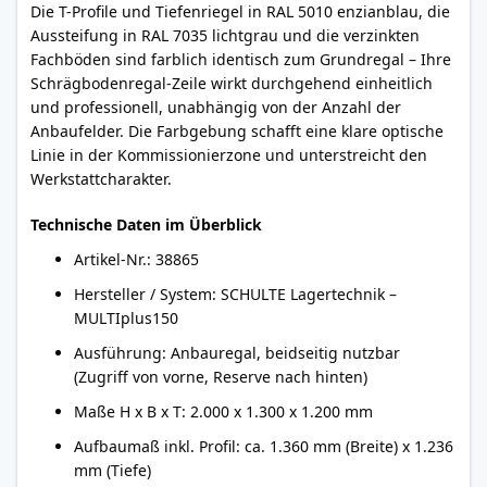
Die T-Profile und Tiefenriegel in RAL 5010 enzianblau, die
Aussteifung in RAL 7035 lichtgrau und die verzinkten
Fachböden sind farblich identisch zum Grundregal – Ihre
Schrägbodenregal-Zeile wirkt durchgehend einheitlich
und professionell, unabhängig von der Anzahl der
Anbaufelder. Die Farbgebung schafft eine klare optische
Linie in der Kommissionierzone und unterstreicht den
Werkstattcharakter.
Technische Daten im Überblick
Artikel-Nr.: 38865
Hersteller / System: SCHULTE Lagertechnik –
MULTIplus150
Ausführung: Anbauregal, beidseitig nutzbar
(Zugriff von vorne, Reserve nach hinten)
Maße H x B x T: 2.000 x 1.300 x 1.200 mm
Aufbaumaß inkl. Profil: ca. 1.360 mm (Breite) x 1.236
mm (Tiefe)