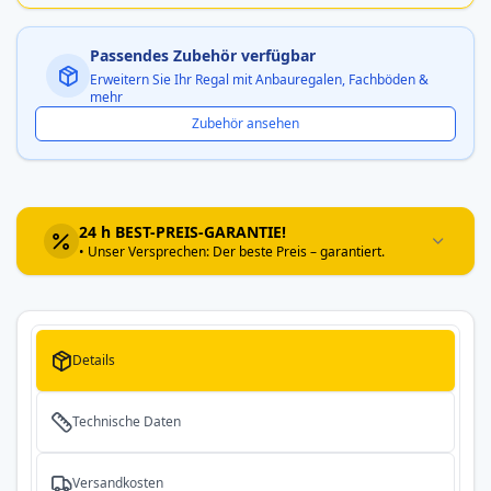
Passendes Zubehör verfügbar
Erweitern Sie Ihr Regal mit Anbauregalen, Fachböden &
mehr
Zubehör ansehen
24 h BEST-PREIS-GARANTIE!
• Unser Versprechen: Der beste Preis – garantiert.
Details
Technische Daten
Versandkosten