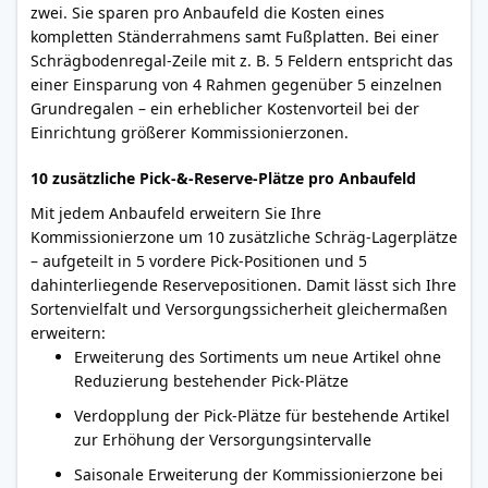
zwei. Sie sparen pro Anbaufeld die Kosten eines
kompletten Ständerrahmens samt Fußplatten. Bei einer
Schrägbodenregal-Zeile mit z. B. 5 Feldern entspricht das
einer Einsparung von 4 Rahmen gegenüber 5 einzelnen
Grundregalen – ein erheblicher Kostenvorteil bei der
Einrichtung größerer Kommissionierzonen.
10 zusätzliche Pick-&-Reserve-Plätze pro Anbaufeld
Mit jedem Anbaufeld erweitern Sie Ihre
Kommissionierzone um 10 zusätzliche Schräg-Lagerplätze
– aufgeteilt in 5 vordere Pick-Positionen und 5
dahinterliegende Reservepositionen. Damit lässt sich Ihre
Sortenvielfalt und Versorgungssicherheit gleichermaßen
erweitern:
Erweiterung des Sortiments um neue Artikel ohne
Reduzierung bestehender Pick-Plätze
Verdopplung der Pick-Plätze für bestehende Artikel
zur Erhöhung der Versorgungsintervalle
Saisonale Erweiterung der Kommissionierzone bei