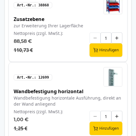
Art.-Nr.
38868
Zusatzebene
zur Erweiterung Ihrer Lagerfläche
Nettopreis (zzgl. MwSt.)
88,58 €
110,73 €
Hinzufügen
Art.-Nr.
12699
Wandbefestigung horizontal
Wandbefestigung horizontale Ausführung, direkt an
der Wand anliegend
Nettopreis (zzgl. MwSt.)
1,00 €
1,25 €
Hinzufügen