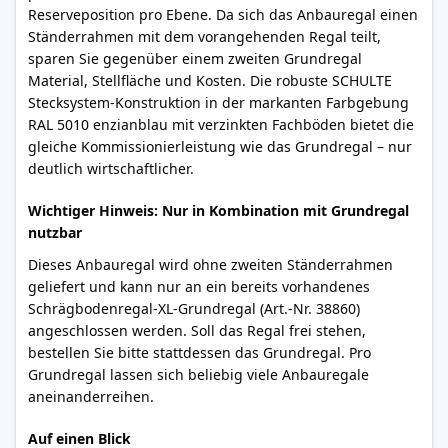
Reserveposition pro Ebene. Da sich das Anbauregal einen
Ständerrahmen mit dem vorangehenden Regal teilt,
sparen Sie gegenüber einem zweiten Grundregal
Material, Stellfläche und Kosten. Die robuste SCHULTE
Stecksystem-Konstruktion in der markanten Farbgebung
RAL 5010 enzianblau mit verzinkten Fachböden bietet die
gleiche Kommissionierleistung wie das Grundregal – nur
deutlich wirtschaftlicher.
Wichtiger Hinweis: Nur in Kombination mit Grundregal
nutzbar
Dieses Anbauregal wird ohne zweiten Ständerrahmen
geliefert und kann nur an ein bereits vorhandenes
Schrägbodenregal-XL-Grundregal (Art.-Nr. 38860)
angeschlossen werden. Soll das Regal frei stehen,
bestellen Sie bitte stattdessen das Grundregal. Pro
Grundregal lassen sich beliebig viele Anbauregale
aneinanderreihen.
Auf einen Blick