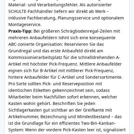
Material- und Verarbeitungsfehler. Als autorisierter
SCHULTE-Fachhändler liefern wir direkt ab Werk –
inklusive Fachberatung, Planungsservice und optionalem
Montageservice.
Praxis-Tipp:
Bei größeren Schrägbodenregal-Zeilen mit
mehreren Anbaufeldern lohnt sich eine konsequente
ABC-zonierte Organisation: Reservieren Sie das
Grundregal und das erste Anbaufeld direkt am
Kommissionierarbeitsplatz für die schnelldrehenden A-
Artikel mit höchster Pick-Frequenz. Mittlere Anbaufelder
eignen sich für B-Artikel mit mittlerer Pick-Frequenz,
hintere Anbaufelder für C-Artikel und Sondersortimente.
Pro Sorte sollten Pick- und Reserveposition mit
identischen Etiketten gekennzeichnet sein, sodass
Mitarbeiter beim Nachfüllen sofort erkennen, welcher
Kasten wohin gehört. Beschriften Sie jeden
Sichtlagerkasten gut sichtbar an der Greifkante mit
Artikelnummer, Bezeichnung und Mindestbestand – das
ist die Grundlage für ein effizientes Two-Bin-Kanban-
System: Wenn der vordere Pick-Kasten leer ist, signalisiert