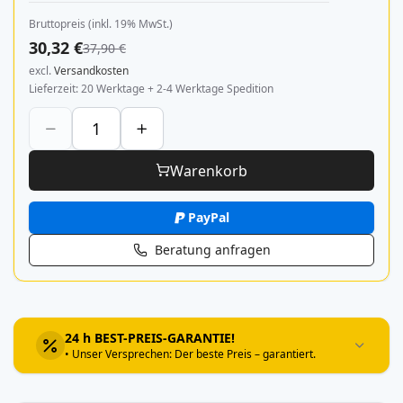
Bruttopreis (inkl. 19% MwSt.)
30,32 €
37,90 €
excl.
Versandkosten
Lieferzeit
20 Werktage + 2-4 Werktage Spedition
Warenkorb
PayPal
Beratung anfragen
24 h BEST-PREIS-GARANTIE!
• Unser Versprechen: Der beste Preis – garantiert.