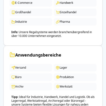
E-Commerce
Handwerk
Großhandel
Einzelhandel
Industrie
Pharma
Info
Unsere Regalsysteme werden branchenübergreifend in
über 10.000 Unternehmen eingesetzt.
Anwendungsbereiche
Versand
Lager
Büro
Produktion
Archiv
Werkstatt
Tipp
Ideal für Industrie, Handwerk, Handel und Logistik. Ob als
Lagerregal, Werkstattregal, Archivregal oder Büroregal -
unsere Systeme bieten flexible Lösungen für nahezu jeden