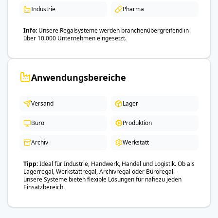
Industrie
Pharma
Info
Unsere Regalsysteme werden branchenübergreifend in
über 10.000 Unternehmen eingesetzt.
Anwendungsbereiche
Versand
Lager
Büro
Produktion
Archiv
Werkstatt
Tipp
Ideal für Industrie, Handwerk, Handel und Logistik. Ob als
Lagerregal, Werkstattregal, Archivregal oder Büroregal -
unsere Systeme bieten flexible Lösungen für nahezu jeden
Einsatzbereich.