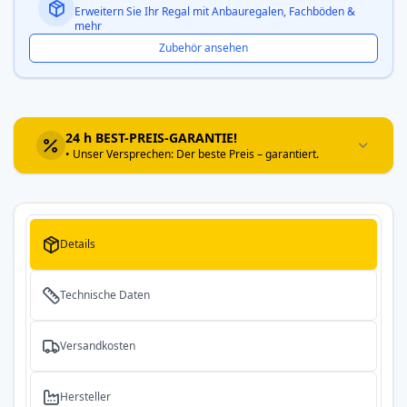
Erweitern Sie Ihr Regal mit Anbauregalen, Fachböden &
mehr
Zubehör ansehen
24 h BEST-PREIS-GARANTIE!
• Unser Versprechen: Der beste Preis – garantiert.
Details
Technische Daten
Versandkosten
Hersteller