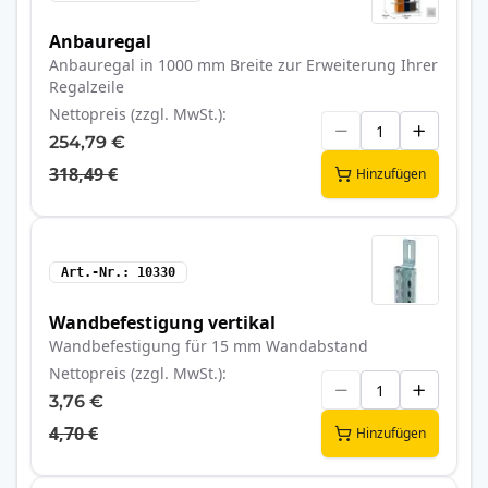
Anbauregal
Anbauregal in 1000 mm Breite zur Erweiterung Ihrer
Regalzeile
Nettopreis (zzgl. MwSt.)
254,79 €
318,49 €
Hinzufügen
Art.-Nr.
10330
Wandbefestigung vertikal
Wandbefestigung für 15 mm Wandabstand
Nettopreis (zzgl. MwSt.)
3,76 €
4,70 €
Hinzufügen