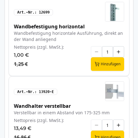
Art.-Nr.
12699
Wandbefestigung horizontal
Wandbefestigung horizontale Ausführung, direkt an
der Wand anliegend
Nettopreis (zzgl. MwSt.)
1,00 €
1,25 €
Hinzufügen
Art.-Nr.
13920-E
Wandhalter verstellbar
Verstellbar in einem Abstand von 175-325 mm
Nettopreis (zzgl. MwSt.)
13,49 €
16,86 €
Hinzufügen