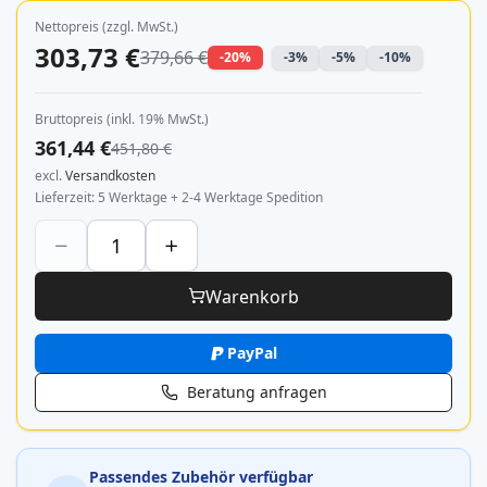
Nettopreis (zzgl. MwSt.)
303,73 €
379,66 €
-20%
-3%
-5%
-10%
Bruttopreis (inkl. 19% MwSt.)
361,44 €
451,80 €
excl.
Versandkosten
Lieferzeit
5 Werktage + 2-4 Werktage Spedition
Warenkorb
PayPal
Beratung anfragen
Passendes Zubehör verfügbar