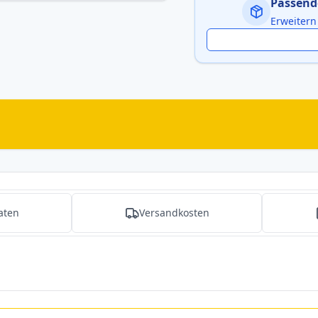
Passend
Erweitern
aten
Versandkosten