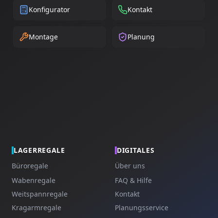
Konfigurator
Kontakt
Montage
Planung
LAGERREGALE
DIGITALES
Büroregale
Über uns
Wabenregale
FAQ & Hilfe
Weitspannregale
Kontakt
Kragarmregale
Planungsservice