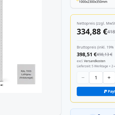
1000x2300x350mm
Nettopreis (zzgl. MwSt
334,88 €
418
Bruttopreis (inkl. 19%
398,51 €
498,13 €
excl.
Versandkosten
Lieferzeit
5 Werktage + 2-
Pay