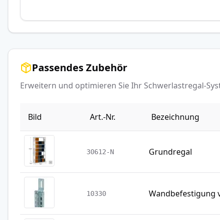
Passendes Zubehör
Erweitern und optimieren Sie Ihr Schwerlastregal-S
Bild
Art.-Nr.
Bezeichnung
Grundregal
30612-N
Wandbefestigung v
10330