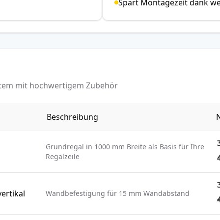
Spart Montagezeit dank w
ystem mit hochwertigem Zubehör
Beschreibung
N
Grundregal in 1000 mm Breite als Basis für Ihre
Regalzeile
ertikal
Wandbefestigung für 15 mm Wandabstand