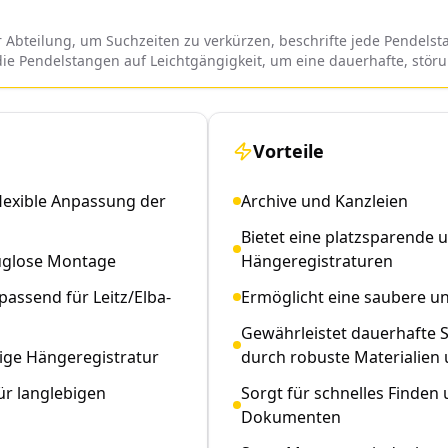
 Abteilung, um Suchzeiten zu verkürzen, beschrifte jede Pendelst
ie Pendelstangen auf Leichtgängigkeit, um eine dauerhafte, störu
Vorteile
lexible Anpassung der
Archive und Kanzleien
Bietet eine platzsparende 
uglose Montage
Hängeregistraturen
assend für Leitz/Elba-
Ermöglicht eine saubere un
Gewährleistet dauerhafte St
gige Hängeregistratur
durch robuste Materialien
ür langlebigen
Sorgt für schnelles Find
Dokumenten