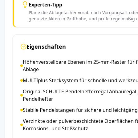
Experten-Tipp
Plane die Ablagefächer vorab nach Vorgangsart oder
genutzte Akten in Griffhöhe, und prüfe regelmäßig d
Eigenschaften
Höhenverstellbare Ebenen im 25-mm-Raster für f
Ablage
MULTIplus Stecksystem für schnelle und werkze
Original SCHULTE Pendelhefterregal Anbauregal p
Pendelhefter
Stabile Pendelstangen für sichere und leichtgän
Verzinkte oder pulverbeschichtete Oberflächen f
Korrosions- und Stoßschutz