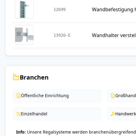
Wandbefestigung h
12699
Wandhalter verstel
13920-E
Branchen
Öffentliche Einrichtung
Großhand
Einzelhandel
Handwerk
Info
Unsere Regalsysteme werden branchenübergreifend 