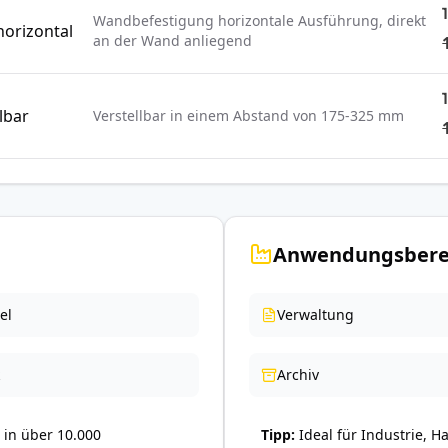
Wandbefestigung horizontale Ausführung, direkt
orizontal
an der Wand anliegend
lbar
Verstellbar in einem Abstand von 175-325 mm
Anwendungsbere
el
Verwaltung
Archiv
in über 10.000
Tipp
Ideal für Industrie, H