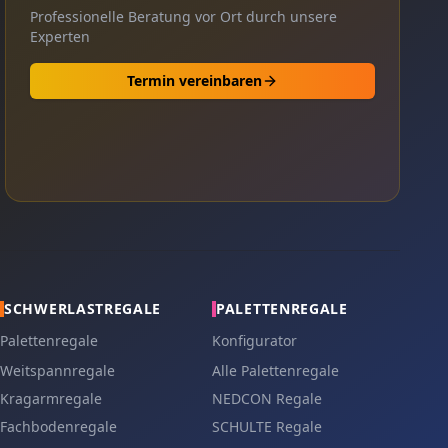
Professionelle Beratung vor Ort durch unsere
Experten
Termin vereinbaren
SCHWERLASTREGALE
PALETTENREGALE
Palettenregale
Konfigurator
Weitspannregale
Alle Palettenregale
Kragarmregale
NEDCON Regale
Fachbodenregale
SCHULTE Regale