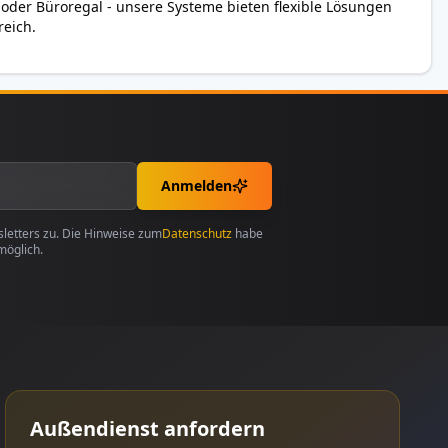
 oder Büroregal - unsere Systeme bieten flexible Lösungen
reich.
Anmelden
etters zu. Die Hinweise zum
Datenschutz
habe
möglich.
Außendienst anfordern