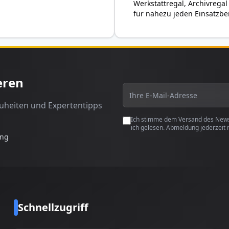
Werkstattregal, Archivregal
für nahezu jeden Einsatzbe
eren
euheiten und Expertentipps
Ich stimme dem Versand des Newsl
ich gelesen. Abmeldung jederzeit 
ung
Schnellzugriff