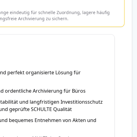
ange eindeutig für schnelle Zuordnung, lagere häufig
ngsfreie Archivierung zu sichern.
und perfekt organisierte Lösung für
d ordentliche Archivierung für Büros
abilität und langfristigen Investitionsschutz
 und geprüfte SCHULTE Qualität
en und bequemes Entnehmen von Akten und