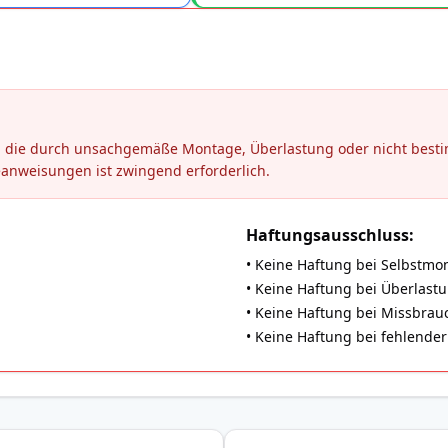
en, die durch unsachgemäße Montage, Überlastung oder nicht be
eanweisungen ist zwingend erforderlich.
Haftungsausschluss:
• Keine Haftung bei Selbstmo
• Keine Haftung bei Überlast
• Keine Haftung bei Missbrauch
• Keine Haftung bei fehlend