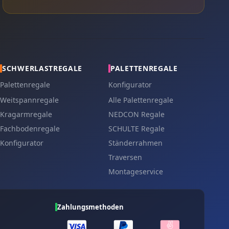
SCHWERLASTREGALE
PALETTENREGALE
Palettenregale
Konfigurator
Weitspannregale
Alle Palettenregale
Kragarmregale
NEDCON Regale
Fachbodenregale
SCHULTE Regale
Konfigurator
Ständerrahmen
Traversen
Montageservice
Zahlungsmethoden