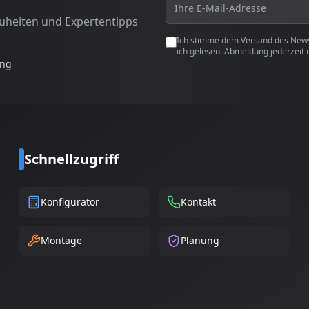
euheiten und Expertentipps
Ich stimme dem Versand des Newsl
ich gelesen. Abmeldung jederzeit 
ung
Schnellzugriff
Konfigurator
Kontakt
Montage
Planung