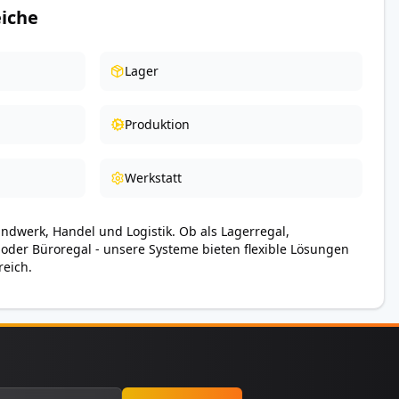
iche
Lager
Produktion
Werkstatt
andwerk, Handel und Logistik. Ob als Lagerregal,
 oder Büroregal - unsere Systeme bieten flexible Lösungen
reich.