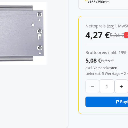
x165x350mm
Nettopreis (zzgl. MwSt
4,27 €
5,34 €
Bruttopreis (inkl. 19%
5,08 €
6,35 €
excl.
Versandkosten
Lieferzeit
5 Werktage + 2-
Pay