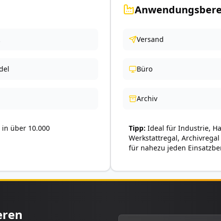
Anwendungsbere
Versand
del
Büro
Archiv
in über 10.000
Tipp
Ideal für Industrie, H
Werkstattregal, Archivregal
für nahezu jeden Einsatzbe
eren