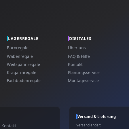
LAGERREGALE
DIGITALES
Büroregale
Über uns
Wabenregale
FAQ & Hilfe
Weitspannregale
Kontakt
Kragarmregale
Planungsservice
Fachbodenregale
Montageservice
Versand & Lieferung
Versandländer:
Kontakt