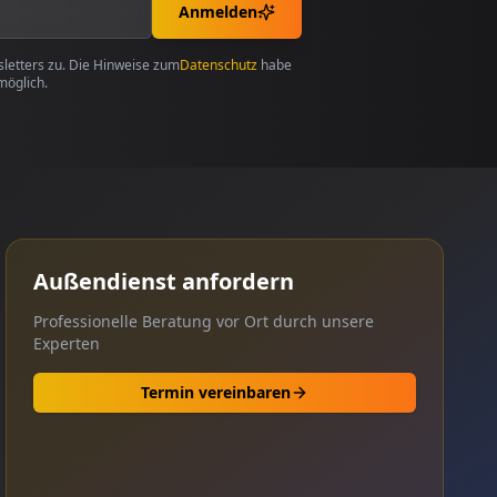
Anmelden
etters zu. Die Hinweise zum
Datenschutz
habe
möglich.
Außendienst anfordern
Professionelle Beratung vor Ort durch unsere
Experten
Termin vereinbaren