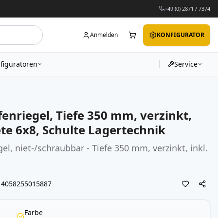
+49 (0) 2871 / 7374
Anmelden
KONFIGURATOR
figuratoren
Service
enriegel, Tiefe 350 mm, verzinkt,
iete 6x8, Schulte Lagertechnik
el, niet-/schraubbar - Tiefe 350 mm, verzinkt, inkl.
4058255015887
Farbe