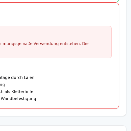
stimmungsgemäße Verwendung entstehen. Die
ntage durch Laien
ung
 als Kletterhilfe
er Wandbefestigung