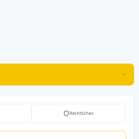
r
Rechtliches