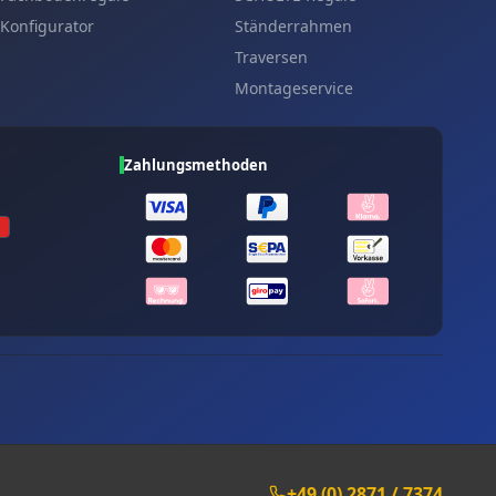
Konfigurator
Ständerrahmen
Traversen
Montageservice
Zahlungsmethoden
+49 (0) 2871 / 7374