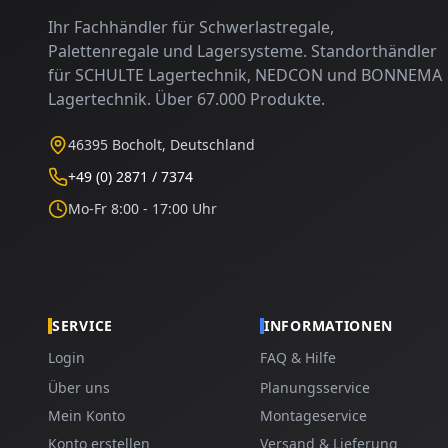
Ihr Fachhändler für Schwerlastregale,
Palettenregale und Lagersysteme. Standorthändler
für SCHULTE Lagertechnik, NEDCON und BONNEMA
Lagertechnik. Über 67.000 Produkte.
46395 Bocholt, Deutschland
+49 (0) 2871 / 7374
Mo-Fr 8:00 - 17:00 Uhr
SERVICE
INFORMATIONEN
Login
FAQ & Hilfe
Über uns
Planungsservice
Mein Konto
Montageservice
Konto erstellen
Versand & Lieferung