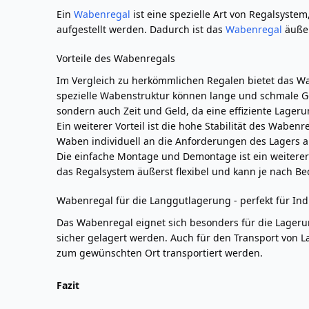
Ein
Wabenregal
ist eine spezielle Art von Regalsyste
aufgestellt werden. Dadurch ist das
Wabenregal
äußer
Vorteile des Wabenregals
Im Vergleich zu herkömmlichen Regalen bietet das Wab
spezielle Wabenstruktur können lange und schmale Ge
sondern auch Zeit und Geld, da eine effiziente Lageru
Ein weiterer Vorteil ist die hohe Stabilität des Wab
Waben individuell an die Anforderungen des Lagers a
Die einfache Montage und Demontage ist ein weitere
das Regalsystem äußerst flexibel und kann je nach Bed
Wabenregal für die Langgutlagerung - perfekt für In
Das Wabenregal eignet sich besonders für die Lageru
sicher gelagert werden. Auch für den Transport von 
zum gewünschten Ort transportiert werden.
Fazit