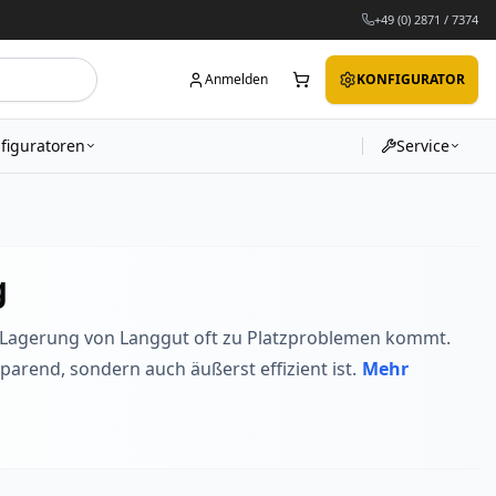
+49 (0) 2871 / 7374
Anmelden
KONFIGURATOR
figuratoren
Service
g
der Lagerung von Langgut oft zu Platzproblemen kommt.
sparend, sondern auch äußerst effizient ist.
Mehr