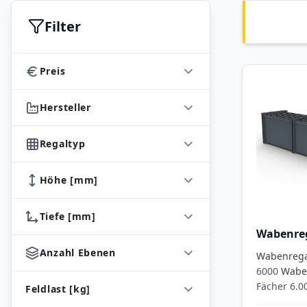
Filter
Preis
Hersteller
Regaltyp
Höhe [mm]
Tiefe [mm]
Wabenre
Anzahl Ebenen
Wabenreg
6000
Wabe
Fächer 6.
Feldlast [kg]