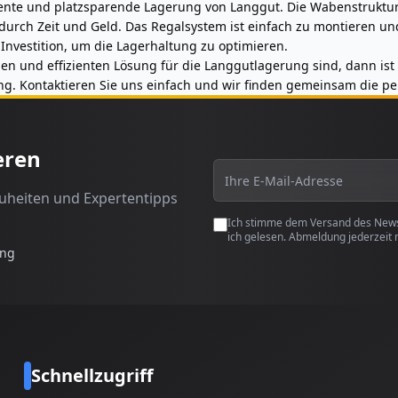
ziente und platzsparende Lagerung von Langgut. Die Wabenstruktur
urch Zeit und Geld. Das Regalsystem ist einfach zu montieren und 
Investition, um die Lagerhaltung zu optimieren.
n und effizienten Lösung für die Langgutlagerung sind, dann ist
. Kontaktieren Sie uns einfach und wir finden gemeinsam die per
eren
euheiten und Expertentipps
Ich stimme dem Versand des Newsl
ich gelesen. Abmeldung jederzeit 
ung
Schnellzugriff