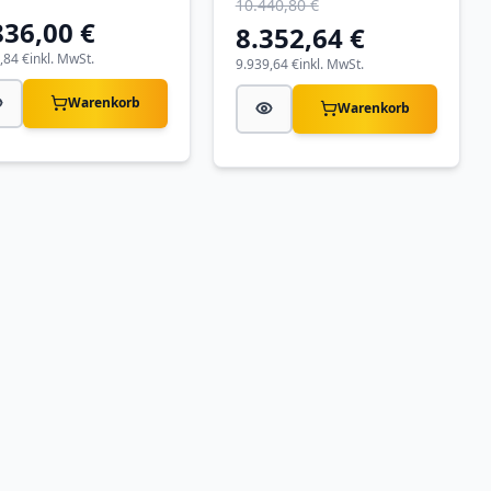
10.440,80 €
836,00 €
8.352,64 €
,84 €
inkl. MwSt.
9.939,64 €
inkl. MwSt.
Warenkorb
Warenkorb