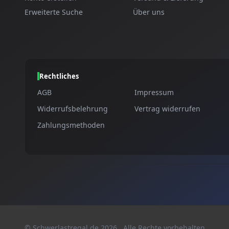
Erweiterte Suche
Über uns
Rechtliches
AGB
Impressum
Widerrufsbelehrung
Vertrag widerrufen
Zahlungsmethoden
© Schwerlastregal.de
2026
. Alle Rechte vorbehalten.