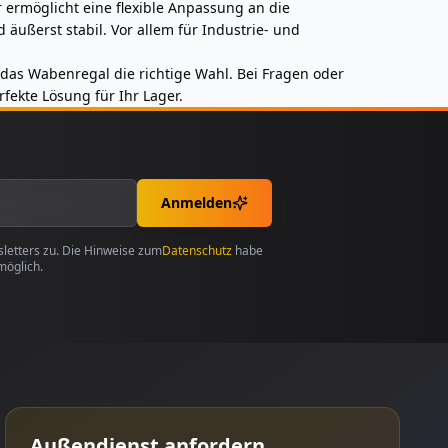
 ermöglicht eine flexible Anpassung an die
äußerst stabil. Vor allem für Industrie- und
 das Wabenregal die richtige Wahl. Bei Fragen oder
fekte Lösung für Ihr Lager.
Anmelden
etters zu. Die Hinweise zum
Datenschutz
habe
möglich.
Außendienst anfordern