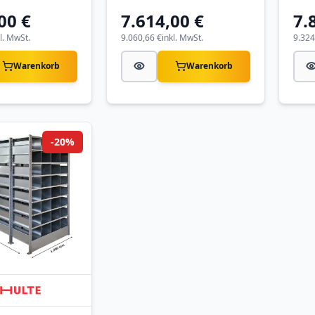
00 €
7.614,00 €
7.
kl. MwSt.
9.060,66 €
inkl. MwSt.
9.324
Warenkorb
Warenkorb
-20%