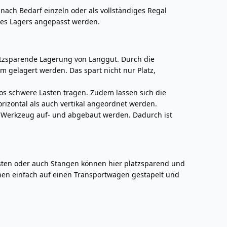
nach Bedarf einzeln oder als vollständiges Regal
des Lagers angepasst werden.
latzsparende Lagerung von Langgut. Durch die
 gelagert werden. Das spart nicht nur Platz,
los schwere Lasten tragen. Zudem lassen sich die
izontal als auch vertikal angeordnet werden.
 Werkzeug auf- und abgebaut werden. Dadurch ist
isten oder auch Stangen können hier platzsparend und
nen einfach auf einen Transportwagen gestapelt und