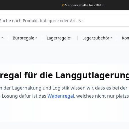
Mengenrabatte bis -10%
e
Büroregale
Lagerregale
Lagerzubehör
Kon
egal für die Langgutlagerun
in der Lagerhaltung und Logistik wissen wir, dass es bei 
 Lösung dafür ist das
Wabenregal
, welches nicht nur platz