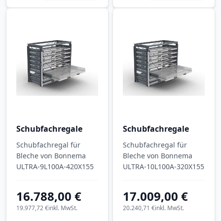
Schubfachregale
Schubfachregale
Schubfachregal für
Schubfachregal für
Bleche von Bonnema
Bleche von Bonnema
ULTRA-9L100A-420X155
ULTRA-10L100A-320X155
16.788,00 €
17.009,00 €
19.977,72 €
inkl. MwSt.
20.240,71 €
inkl. MwSt.