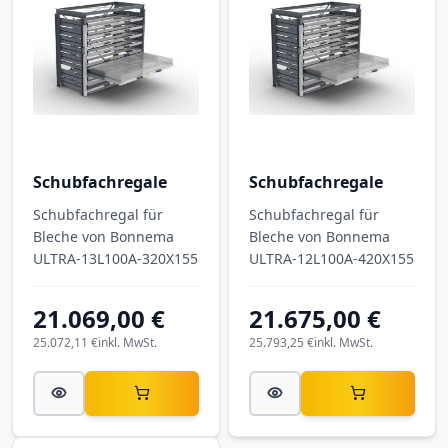
Schubfachregale
Schubfachregale
Schubfachregal für
Schubfachregal für
Bleche von Bonnema
Bleche von Bonnema
ULTRA-13L100A-320X155
ULTRA-12L100A-420X155
21.069,00 €
21.675,00 €
25.072,11 €
inkl. MwSt.
25.793,25 €
inkl. MwSt.