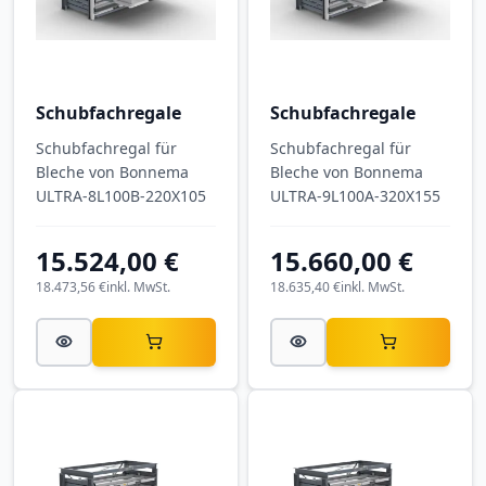
Schubfachregale
Schubfachregale
Schubfachregal für
Schubfachregal für
Bleche von Bonnema
Bleche von Bonnema
ULTRA-8L100B-220X105
ULTRA-9L100A-320X155
15.524,00 €
15.660,00 €
18.473,56 €
inkl. MwSt.
18.635,40 €
inkl. MwSt.