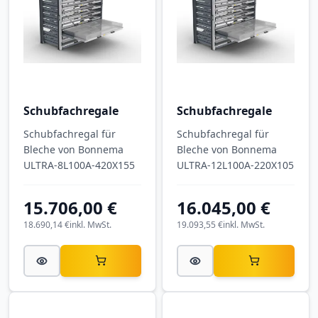
Schubfachregale
Schubfachregale
Schubfachregal für
Schubfachregal für
Bleche von Bonnema
Bleche von Bonnema
ULTRA-8L100A-420X155
ULTRA-12L100A-220X105
15.706,00 €
16.045,00 €
18.690,14 €
inkl. MwSt.
19.093,55 €
inkl. MwSt.