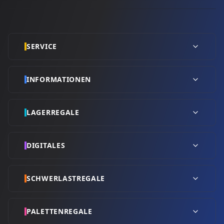
SERVICE
INFORMATIONEN
LAGERREGALE
DIGITALES
SCHWERLASTREGALE
PALETTENREGALE