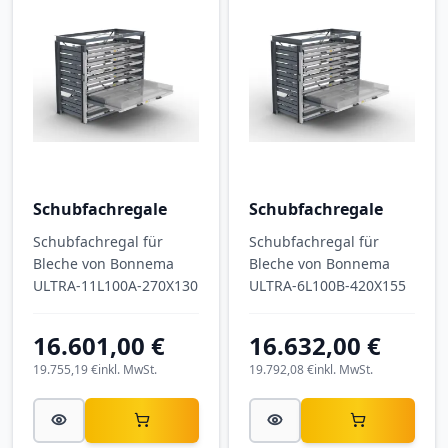
Schubfachregale
Schubfachregale
Schubfachregal für
Schubfachregal für
Bleche von Bonnema
Bleche von Bonnema
ULTRA-11L100A-270X130
ULTRA-6L100B-420X155
16.601,00 €
16.632,00 €
19.755,19 €
inkl. MwSt.
19.792,08 €
inkl. MwSt.