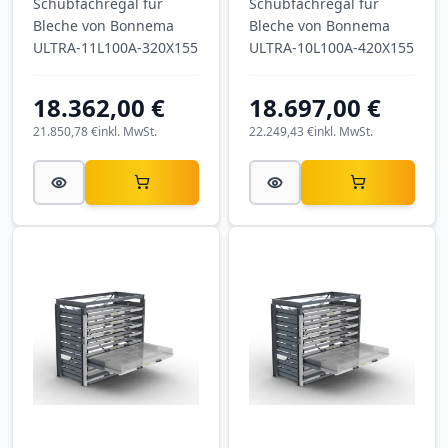
Schubfachregal für
Schubfachregal für
Bleche von Bonnema
Bleche von Bonnema
ULTRA-11L100A-320X155
ULTRA-10L100A-420X155
18.362,00 €
18.697,00 €
21.850,78 €
inkl. MwSt.
22.249,43 €
inkl. MwSt.