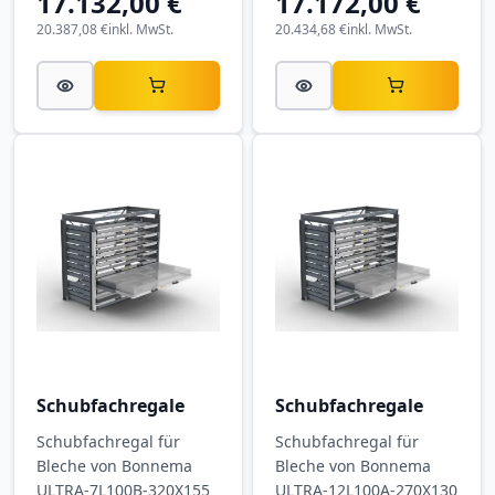
17.132,00 €
17.172,00 €
20.387,08 €
inkl. MwSt.
20.434,68 €
inkl. MwSt.
Schubfachregale
Schubfachregale
Schubfachregal für
Schubfachregal für
Bleche von Bonnema
Bleche von Bonnema
ULTRA-7L100B-320X155
ULTRA-12L100A-270X130