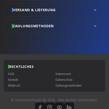
VERSAND & LIEFERUNG
ZAHLUNGSMETHODEN
RECHTLICHES
AGB
Impressum
Kontakt
Datenschutz
Widerruf
Zahlungsmethoden
© Schwerlastregal.de
2026
. Alle Rechte vorbehalten.