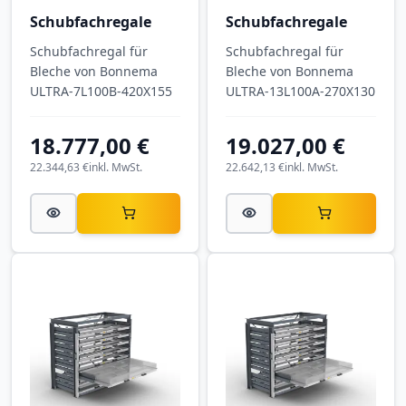
Schubfachregale
Schubfachregale
Schubfachregal für
Schubfachregal für
Bleche von Bonnema
Bleche von Bonnema
ULTRA-7L100B-420X155
ULTRA-13L100A-270X130
18.777,00 €
19.027,00 €
22.344,63 €
inkl. MwSt.
22.642,13 €
inkl. MwSt.