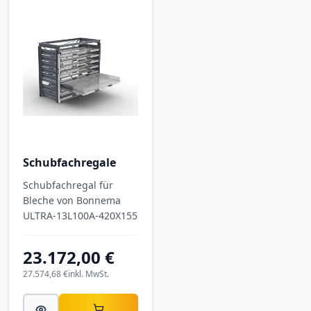
Schubfachregale
Schubfachregal für
Bleche von Bonnema
ULTRA-13L100A-420X155
23.172,00 €
27.574,68 €
inkl. MwSt.