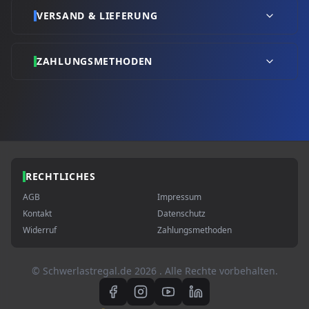
VERSAND & LIEFERUNG
ZAHLUNGSMETHODEN
RECHTLICHES
AGB
Impressum
Kontakt
Datenschutz
Widerruf
Zahlungsmethoden
© Schwerlastregal.de
2026
. Alle Rechte vorbehalten.