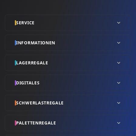
SERVICE
INFORMATIONEN
LAGERREGALE
DIGITALES
SCHWERLASTREGALE
PALETTENREGALE