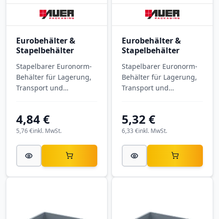
Eurobehälter &
Eurobehälter &
Stapelbehälter
Stapelbehälter
Stapelbarer Euronorm-
Stapelbarer Euronorm-
Behälter für Lagerung,
Behälter für Lagerung,
Transport und
Transport und
Kommissionierung.
Kommissionierung.
Eurobehälter
Eurobehälter
4,84 €
5,32 €
geschlossen EG 32/17
geschlossen EG 43/75
HG mit Außenmaßen
HG mit Außenmaßen
5,76 €
inkl. MwSt.
6,33 €
inkl. MwSt.
300 × 200 × 170 mm,
400 × 300 × 75 mm, aus
aus PP.
PP.