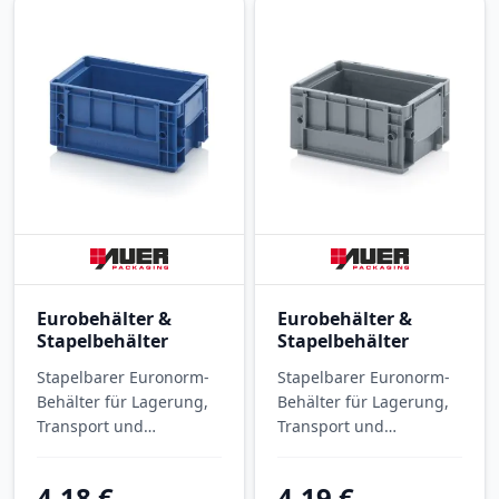
Eurobehälter &
Eurobehälter &
Stapelbehälter
Stapelbehälter
Stapelbarer Euronorm-
Stapelbarer Euronorm-
Behälter für Lagerung,
Behälter für Lagerung,
Transport und
Transport und
Kommissionierung. RL-
Kommissionierung. R-
KLT-Behälter RL-KLT
KLT-Behälter R-KLT
4,18 €
4,19 €