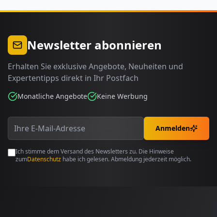
Seite
Newsletter abonnieren
Erhalten Sie exklusive Angebote, Neuheiten und
Expertentipps direkt in Ihr Postfach
Monatliche Angebote
Keine Werbung
Anmelden
Ich stimme dem Versand des Newsletters zu. Die Hinweise
zum
Datenschutz
habe ich gelesen. Abmeldung jederzeit möglich.