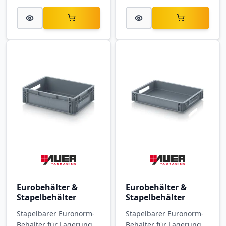
300 × 170 mm, aus PP.
400 × 300 × 120 mm,
aus PP.
Eurobehälter &
Eurobehälter &
Stapelbehälter
Stapelbehälter
Stapelbarer Euronorm-
Stapelbarer Euronorm-
Behälter für Lagerung,
Behälter für Lagerung,