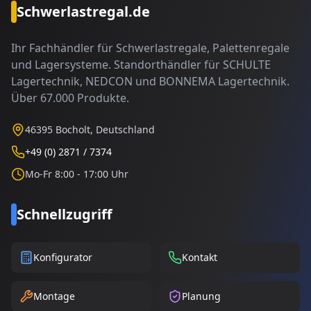
Schwerlastregal.de
Ihr Fachhändler für Schwerlastregale, Palettenregale
und Lagersysteme. Standorthändler für SCHULTE
Lagertechnik, NEDCON und BONNEMA Lagertechnik.
Über 67.000 Produkte.
46395 Bocholt, Deutschland
+49 (0) 2871 / 7374
Mo-Fr 8:00 - 17:00 Uhr
Schnellzugriff
Konfigurator
Kontakt
Montage
Planung