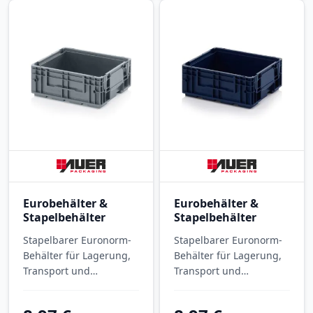
Eurobehälter &
Eurobehälter &
Stapelbehälter
Stapelbehälter
Stapelbarer Euronorm-
Stapelbarer Euronorm-
Behälter für Lagerung,
Behälter für Lagerung,
Transport und
Transport und
Kommissionierung. R-
Kommissionierung. R-
KLT-Behälter R-KLT
KLT-Behälter R-KLT