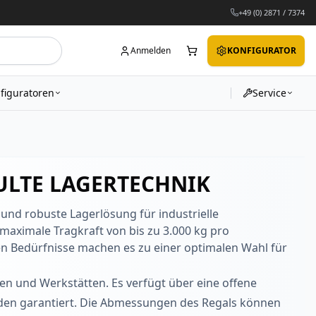
+49 (0) 2871 / 7374
Anmelden
KONFIGURATOR
figuratoren
Service
ULTE LAGERTECHNIK
 und robuste Lagerlösung für industrielle
maximale Tragkraft von bis zu 3.000 kg pro
en Bedürfnisse machen es zu einer optimalen Wahl für
en und Werkstätten. Es verfügt über eine offene
nden garantiert. Die Abmessungen des Regals können