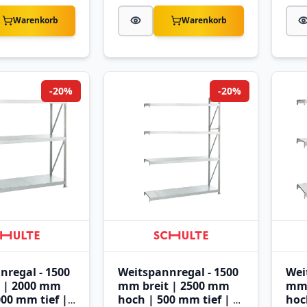
Warenkorb
Warenkorb
-20%
-20%
nregal - 1500
Weitspannregal - 1500
Wei
 | 2000 mm
mm breit | 2500 mm
mm 
000 mm tief |
hoch | 500 mm tief | 4
hoc