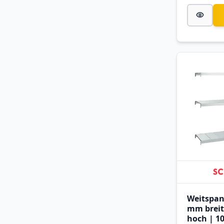
Weitspan
mm breit
hoch | 1