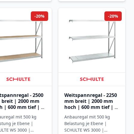
-20%
-20%
tspannregal - 2500
Weitspannregal - 2250
breit | 2000 mm
mm breit | 2000 mm
h | 600 mm tief | 3
hoch | 600 mm tief | 3
nen mit
Ebenen mit
uregal mit 500 kg
Anbauregal mit 500 kg
nplatten
Stahlpaneele
stung je Ebene |
Belastung je Ebene |
ULTE WS 3000 |
SCHULTE WS 3000 |