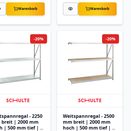
Warenkorb
Warenkorb
-20%
-20%
tspannregal - 2250
Weitspannregal - 2500
breit | 2000 mm
mm breit | 2000 mm
h | 500 mm tief | 3
hoch | 500 mm tief | 3