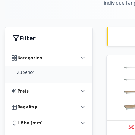
individuell 
Filter
Kategorien
Zubehör
Preis
Regaltyp
Höhe [mm]