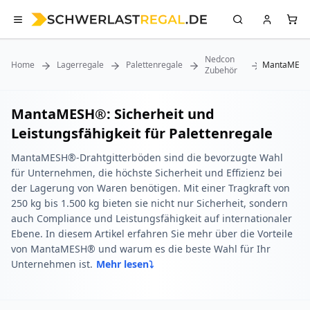
Nedcon
Home
Lagerregale
Palettenregale
MantaMES
Zubehör
MantaMESH®: Sicherheit und
Leistungsfähigkeit für Palettenregale
MantaMESH®-Drahtgitterböden sind die bevorzugte Wahl
für Unternehmen, die höchste Sicherheit und Effizienz bei
der Lagerung von Waren benötigen. Mit einer Tragkraft von
250 kg bis 1.500 kg bieten sie nicht nur Sicherheit, sondern
auch Compliance und Leistungsfähigkeit auf internationaler
Ebene. In diesem Artikel erfahren Sie mehr über die Vorteile
von MantaMESH® und warum es die beste Wahl für Ihr
Unternehmen ist.
Mehr lesen