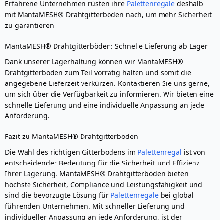
Erfahrene Unternehmen rüsten ihre
Palettenregale
deshalb
mit MantaMESH® Drahtgitterböden nach, um mehr Sicherheit
zu garantieren.
MantaMESH® Drahtgitterböden: Schnelle Lieferung ab Lager
Dank unserer Lagerhaltung können wir MantaMESH®
Drahtgitterböden zum Teil vorrätig halten und somit die
angegebene Lieferzeit verkürzen. Kontaktieren Sie uns gerne,
um sich über die Verfügbarkeit zu informieren. Wir bieten eine
schnelle Lieferung und eine individuelle Anpassung an jede
Anforderung.
Fazit zu MantaMESH® Drahtgitterböden
Die Wahl des richtigen Gitterbodens im
Palettenregal
ist von
entscheidender Bedeutung für die Sicherheit und Effizienz
Ihrer Lagerung. MantaMESH® Drahtgitterböden bieten
höchste Sicherheit, Compliance und Leistungsfähigkeit und
sind die bevorzugte Lösung für
Palettenregale
bei global
führenden Unternehmen. Mit schneller Lieferung und
individueller Anpassung an jede Anforderung, ist der