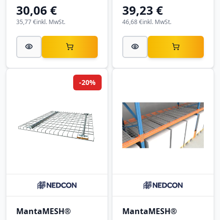
30,06 €
39,23 €
35,77 €
inkl. MwSt.
46,68 €
inkl. MwSt.
-20%
MantaMESH®
MantaMESH®