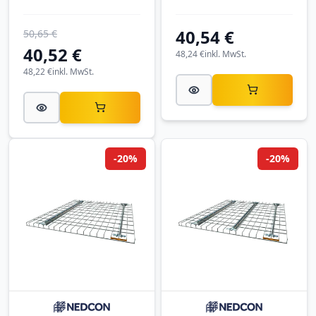
40,54 €
50,65 €
40,52 €
48,24 €
inkl. MwSt.
48,22 €
inkl. MwSt.
-20%
-20%