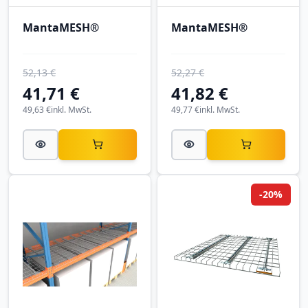
MantaMESH®
MantaMESH®
52,13 €
52,27 €
41,71 €
41,82 €
49,63 €
inkl. MwSt.
49,77 €
inkl. MwSt.
-20%