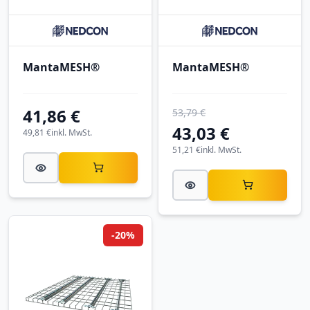
MantaMESH®
MantaMESH®
41,86 €
53,79 €
43,03 €
49,81 €
inkl. MwSt.
51,21 €
inkl. MwSt.
-20%