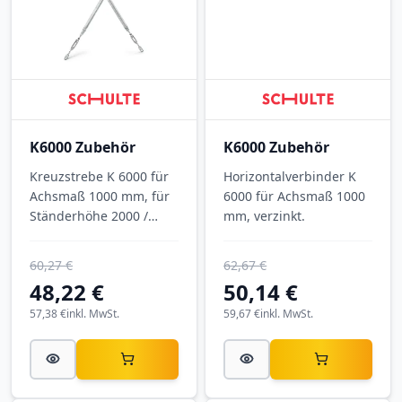
K6000 Zubehör
K6000 Zubehör
Kreuzstrebe K 6000 für
Horizontalverbinder K
Achsmaß 1000 mm, für
6000 für Achsmaß 1000
Ständerhöhe 2000 /
mm, verzinkt.
2500 mm, verzinkt.
60,27 €
62,67 €
48,22 €
50,14 €
57,38 €
inkl. MwSt.
59,67 €
inkl. MwSt.