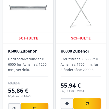
K6000 Zubehör
K6000 Zubehör
Horizontalverbinder K
Kreuzstrebe K 6000 für
6000 für Achsmaß 1250
Achsmaß 1750 mm, für
mm, verzinkt.
Ständerhöhe 2000 /
2500 mm, verzinkt.
69,82 €
55,94 €
55,86 €
66,57 €
inkl. MwSt.
66,47 €
inkl. MwSt.