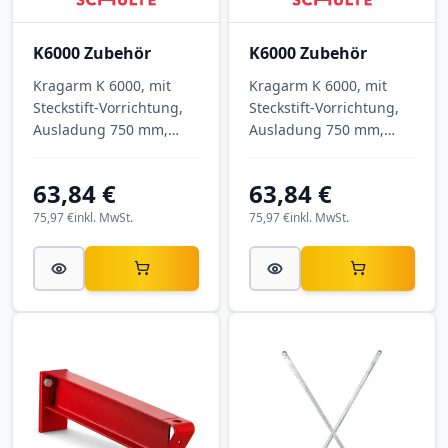
K6000 Zubehör
K6000 Zubehör
Kragarm K 6000, mit
Kragarm K 6000, mit
Steckstift-Vorrichtung,
Steckstift-Vorrichtung,
Ausladung 750 mm,
Ausladung 750 mm,
Tragkraft 1.275 kg, RAL
Tragkraft 1.275 kg, RAL
7001 Silbergrau.
5010 Enzianblau.
63,84 €
63,84 €
75,97 €
inkl. MwSt.
75,97 €
inkl. MwSt.