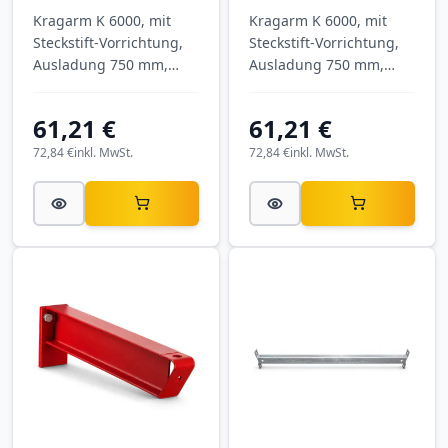
Kragarm K 6000, mit
Kragarm K 6000, mit
Steckstift-Vorrichtung,
Steckstift-Vorrichtung,
Ausladung 750 mm,
Ausladung 750 mm,
Tragkraft 775 kg, RAL
Tragkraft 775 kg, RAL
7001 Silbergrau.
5010 Enzianblau.
61,21 €
61,21 €
72,84 €
inkl. MwSt.
72,84 €
inkl. MwSt.