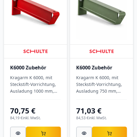
K6000 Zubehör
K6000 Zubehör
Kragarm K 6000, mit
Kragarm K 6000, mit
Steckstift-Vorrichtung,
Steckstift-Vorrichtung,
Ausladung 1000 mm,
Ausladung 750 mm,
Tragkraft 575 kg, RAL
Tragkraft 1.300 kg, RAL
3000 Feuerrot.
6011 Resedagrün.
70,75 €
71,03 €
84,19 €
inkl. MwSt.
84,53 €
inkl. MwSt.