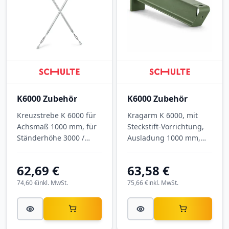
K6000 Zubehör
K6000 Zubehör
Kreuzstrebe K 6000 für
Kragarm K 6000, mit
Achsmaß 1000 mm, für
Steckstift-Vorrichtung,
Ständerhöhe 3000 /
Ausladung 1000 mm,
3500 mm, verzinkt.
Tragkraft 575 kg, RAL
6011 Resedagrün.
62,69 €
63,58 €
74,60 €
inkl. MwSt.
75,66 €
inkl. MwSt.