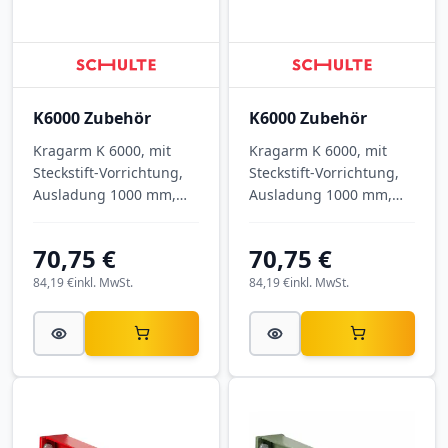
K6000 Zubehör
K6000 Zubehör
Kragarm K 6000, mit
Kragarm K 6000, mit
Steckstift-Vorrichtung,
Steckstift-Vorrichtung,
Ausladung 1000 mm,
Ausladung 1000 mm,
Tragkraft 575 kg, RAL
Tragkraft 575 kg, RAL
7001 Silbergrau.
5010 Enzianblau.
70,75 €
70,75 €
84,19 €
inkl. MwSt.
84,19 €
inkl. MwSt.