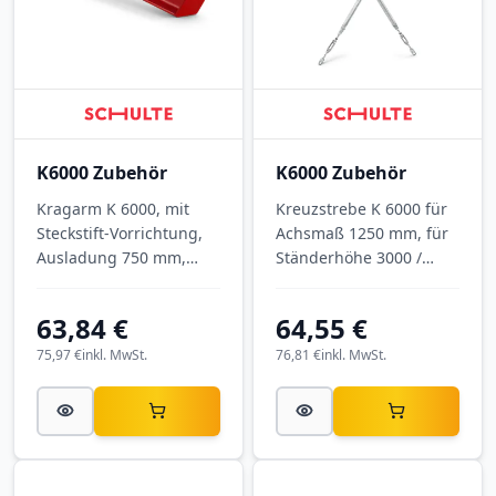
K6000 Zubehör
K6000 Zubehör
Kragarm K 6000, mit
Kreuzstrebe K 6000 für
Steckstift-Vorrichtung,
Achsmaß 1250 mm, für
Ausladung 750 mm,
Ständerhöhe 3000 /
Tragkraft 1.275 kg, RAL
3500 mm, verzinkt.
3000 Feuerrot.
63,84 €
64,55 €
75,97 €
inkl. MwSt.
76,81 €
inkl. MwSt.