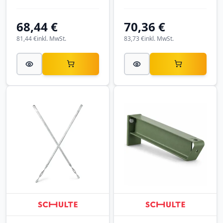
3500 mm, verzinkt.
5000 mm, verzinkt.
68,44 €
70,36 €
81,44 €
inkl. MwSt.
83,73 €
inkl. MwSt.