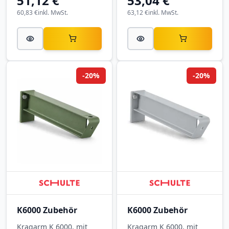
51,12 €
53,04 €
60,83 €
inkl. MwSt.
63,12 €
inkl. MwSt.
-20%
-20%
K6000 Zubehör
K6000 Zubehör
Kragarm K 6000, mit
Kragarm K 6000, mit