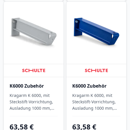
K6000 Zubehör
K6000 Zubehör
Kragarm K 6000, mit
Kragarm K 6000, mit
Steckstift-Vorrichtung,
Steckstift-Vorrichtung,
Ausladung 1000 mm,
Ausladung 1000 mm,
Tragkraft 575 kg, RAL
Tragkraft 575 kg, RAL
7001 Silbergrau.
5010 Enzianblau.
63,58 €
63,58 €