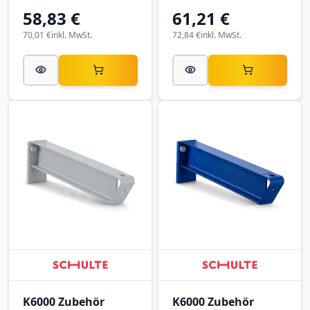
6011 Resedagrün.
58,83 €
61,21 €
70,01 €
inkl. MwSt.
72,84 €
inkl. MwSt.
K6000 Zubehör
K6000 Zubehör