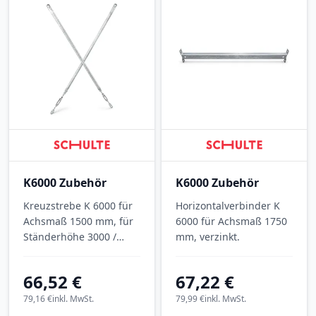
K6000 Zubehör
K6000 Zubehör
Kreuzstrebe K 6000 für
Horizontalverbinder K
Achsmaß 1500 mm, für
6000 für Achsmaß 1750
Ständerhöhe 3000 /
mm, verzinkt.
3500 mm, verzinkt.
66,52 €
67,22 €
79,16 €
inkl. MwSt.
79,99 €
inkl. MwSt.