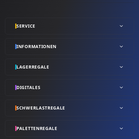
SERVICE
INFORMATIONEN
LAGERREGALE
DIGITALES
SCHWERLASTREGALE
PALETTENREGALE