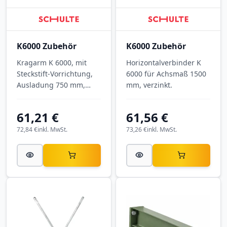
K6000 Zubehör
K6000 Zubehör
Kragarm K 6000, mit
Horizontalverbinder K
Steckstift-Vorrichtung,
6000 für Achsmaß 1500
Ausladung 750 mm,
mm, verzinkt.
Tragkraft 775 kg, RAL
3000 Feuerrot.
61,21 €
61,56 €
72,84 €
inkl. MwSt.
73,26 €
inkl. MwSt.