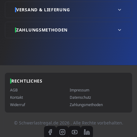
VERSAND & LIEFERUNG
ZAHLUNGSMETHODEN
RECHTLICHES
AGB
Impressum
Kontakt
Datenschutz
Widerruf
Zahlungsmethoden
© Schwerlastregal.de
2026
. Alle Rechte vorbehalten.