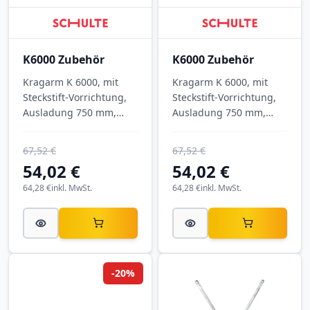
K6000 Zubehör
K6000 Zubehör
Kragarm K 6000, mit
Kragarm K 6000, mit
Steckstift-Vorrichtung,
Steckstift-Vorrichtung,
Ausladung 750 mm,
Ausladung 750 mm,
Tragkraft 775 kg, RAL
Tragkraft 775 kg, RAL
5010 Enzianblau.
3000 Feuerrot.
67,52 €
67,52 €
54,02 €
54,02 €
64,28 €
inkl. MwSt.
64,28 €
inkl. MwSt.
-20%