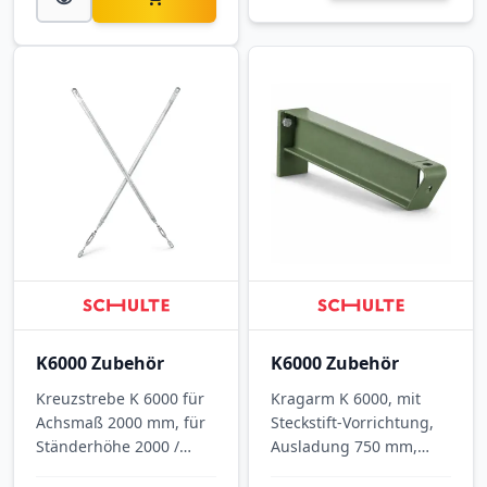
K6000 Zubehör
K6000 Zubehör
Kreuzstrebe K 6000 für
Kragarm K 6000, mit
Achsmaß 2000 mm, für
Steckstift-Vorrichtung,
Ständerhöhe 2000 /
Ausladung 750 mm,
2500 mm, verzinkt.
Tragkraft 775 kg, RAL