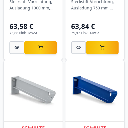
Steckstift-Vorrichtung,
Steckstift-Vorrichtung,
Ausladung 1000 mm,
Ausladung 750 mm,
Tragkraft 575 kg, RAL
Tragkraft 1.275 kg, RAL
3000 Feuerrot.
6011 Resedagrün.
63,58 €
63,84 €
75,66 €
inkl. MwSt.
75,97 €
inkl. MwSt.