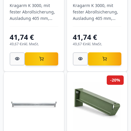
Kragarm K 3000, mit
Kragarm K 3000, mit
fester Abrollsicherung,
fester Abrollsicherung,
Ausladung 405 mm,
Ausladung 405 mm,
Tragkraft 1.115 kg, RAL
Tragkraft 1.115 kg, RAL
5010 Enzianblau.
3000 Feuerrot.
41,74 €
41,74 €
49,67 €
inkl. MwSt.
49,67 €
inkl. MwSt.
-20%