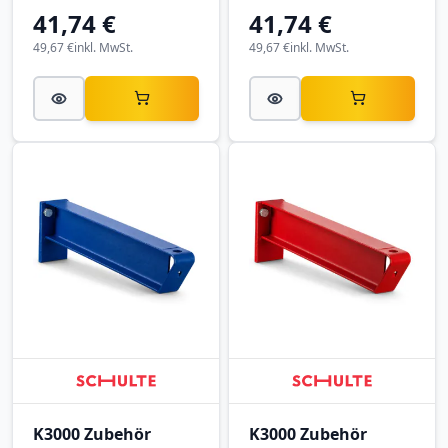
6011 Resedagrün.
7001 Silbergrau.
41,74 €
41,74 €
49,67 €
inkl. MwSt.
49,67 €
inkl. MwSt.
K3000 Zubehör
K3000 Zubehör