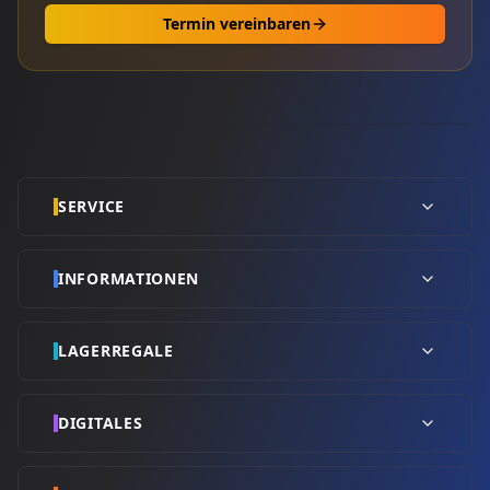
Termin vereinbaren
SERVICE
INFORMATIONEN
LAGERREGALE
DIGITALES