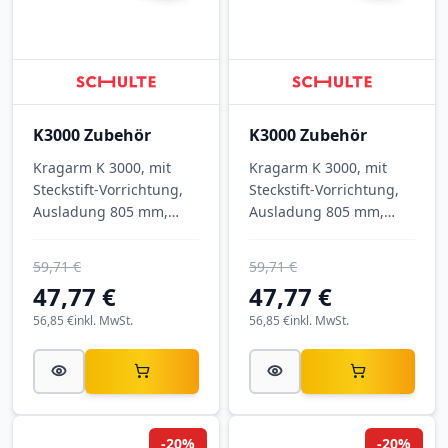
K3000 Zubehör
K3000 Zubehör
Kragarm K 3000, mit
Kragarm K 3000, mit
Steckstift-Vorrichtung,
Steckstift-Vorrichtung,
Ausladung 805 mm,
Ausladung 805 mm,
Tragkraft 555 kg, RAL
Tragkraft 555 kg, RAL
7001 Silbergrau.
5010 Enzianblau.
59,71 €
59,71 €
47,77 €
47,77 €
56,85 €
inkl. MwSt.
56,85 €
inkl. MwSt.
-20%
-20%