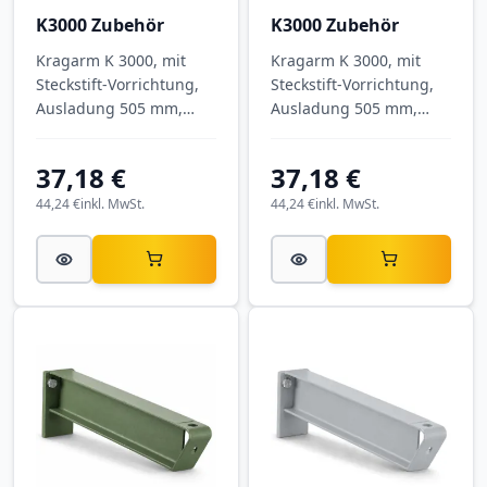
K3000 Zubehör
K3000 Zubehör
Kragarm K 3000, mit
Kragarm K 3000, mit
Steckstift-Vorrichtung,
Steckstift-Vorrichtung,
Ausladung 505 mm,
Ausladung 505 mm,
Tragkraft 890 kg, RAL
Tragkraft 890 kg, RAL
5010 Enzianblau.
3000 Feuerrot.
37,18 €
37,18 €
44,24 €
inkl. MwSt.
44,24 €
inkl. MwSt.