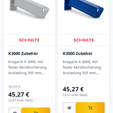
K3000 Zubehör
K3000 Zubehör
Kragarm K 3000, mit
Kragarm K 3000, mit
fester Abrollsicherung,
fester Abrollsicherung,
Ausladung 505 mm,
Ausladung 505 mm,
Tragkraft 890 kg, RAL
Tragkraft 890 kg, RAL
7001 Silbergrau.
5010 Enzianblau.
56,59 €
45,27 €
45,27 €
53,87 €
inkl. MwSt.
53,87 €
inkl. MwSt.