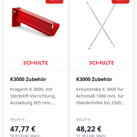
K3000 Zubehör
K3000 Zubehör
Kragarm K 3000, mit
Kreuzstrebe K 3000 für
Steckstift-Vorrichtung,
Achsmaß 1000 mm, für
Ausladung 805 mm,
Ständerhöhe bis 2500
Tragkraft 555 kg, RAL
mm, verzinkt.
3000 Feuerrot.
59,71 €
60,27 €
47,77 €
48,22 €
56,85 €
inkl. MwSt.
57,38 €
inkl. MwSt.