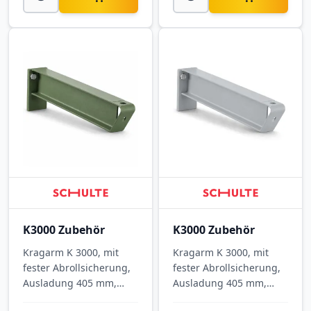
K3000 Zubehör
K3000 Zubehör
Kragarm K 3000, mit
Kragarm K 3000, mit
fester Abrollsicherung,
fester Abrollsicherung,
Ausladung 405 mm,
Ausladung 405 mm,
Tragkraft 1.115 kg, RAL
Tragkraft 1.115 kg, RAL