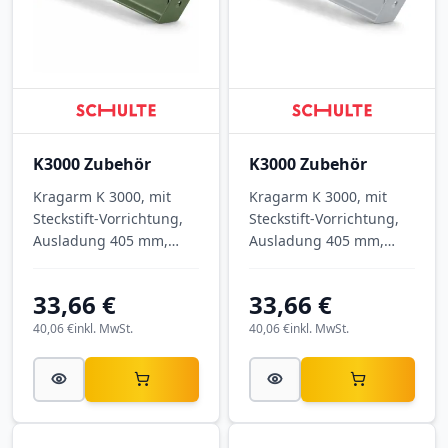
K3000 Zubehör
K3000 Zubehör
Kragarm K 3000, mit
Kragarm K 3000, mit
Steckstift-Vorrichtung,
Steckstift-Vorrichtung,
Ausladung 405 mm,
Ausladung 405 mm,
Tragkraft 1.115 kg, RAL
Tragkraft 1.115 kg, RAL
6011 Resedagrün.
7001 Silbergrau.
33,66 €
33,66 €
40,06 €
inkl. MwSt.
40,06 €
inkl. MwSt.