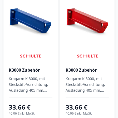
K3000 Zubehör
K3000 Zubehör
Kragarm K 3000, mit
Kragarm K 3000, mit
Steckstift-Vorrichtung,
Steckstift-Vorrichtung,
Ausladung 405 mm,
Ausladung 405 mm,
Tragkraft 1.115 kg, RAL
Tragkraft 1.115 kg, RAL
5010 Enzianblau.
3000 Feuerrot.
33,66 €
33,66 €
40,06 €
inkl. MwSt.
40,06 €
inkl. MwSt.