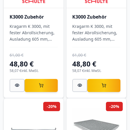
K3000 Zubehör
K3000 Zubehör
Kragarm K 3000, mit
Kragarm K 3000, mit
fester Abrollsicherung,
fester Abrollsicherung,
Ausladung 605 mm,
Ausladung 605 mm,
Tragkraft 740 kg, RAL
Tragkraft 740 kg, RAL
5010 Enzianblau.
3000 Feuerrot.
61,00 €
61,00 €
48,80 €
48,80 €
58,07 €
inkl. MwSt.
58,07 €
inkl. MwSt.
-20%
-20%