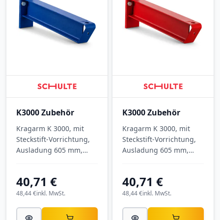
K3000 Zubehör
K3000 Zubehör
Kragarm K 3000, mit
Kragarm K 3000, mit
Steckstift-Vorrichtung,
Steckstift-Vorrichtung,
Ausladung 605 mm,
Ausladung 605 mm,
Tragkraft 740 kg, RAL
Tragkraft 740 kg, RAL
5010 Enzianblau.
3000 Feuerrot.
40,71 €
40,71 €
48,44 €
inkl. MwSt.
48,44 €
inkl. MwSt.