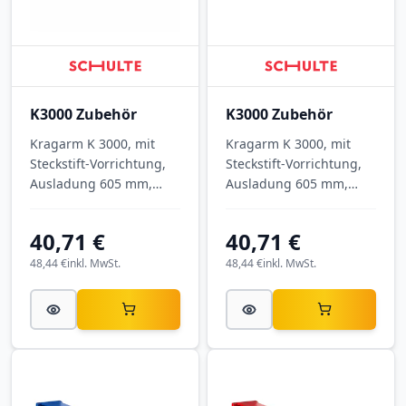
K3000 Zubehör
K3000 Zubehör
Kragarm K 3000, mit
Kragarm K 3000, mit
Steckstift-Vorrichtung,
Steckstift-Vorrichtung,
Ausladung 605 mm,
Ausladung 605 mm,
Tragkraft 740 kg, RAL
Tragkraft 740 kg, RAL
6011 Resedagrün.
7001 Silbergrau.
40,71 €
40,71 €
48,44 €
inkl. MwSt.
48,44 €
inkl. MwSt.