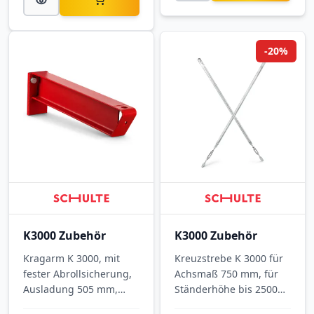
-20%
K3000 Zubehör
K3000 Zubehör
Kragarm K 3000, mit
Kreuzstrebe K 3000 für
fester Abrollsicherung,
Achsmaß 750 mm, für
Ausladung 505 mm,
Ständerhöhe bis 2500
Tragkraft 890 kg, RAL
mm, verzinkt.