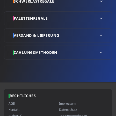
SCHWERLASTREGALE
PALETTENREGALE
VERSAND & LIEFERUNG
ZAHLUNGSMETHODEN
RECHTLICHES
AGB
Impressum
Kontakt
Datenschutz
Widerruf
Zahlungsmethoden