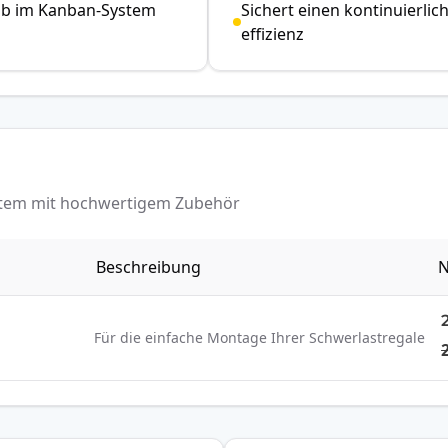
hub im Kanban-System
Sichert einen kontinuierli
effizienz
ystem mit hochwertigem Zubehör
Beschreibung
N
Für die einfache Montage Ihrer Schwerlastregale