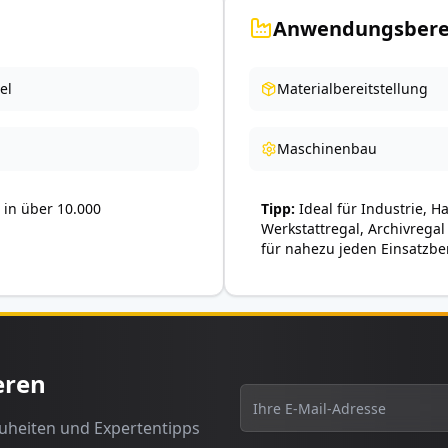
Anwendungsbere
el
Materialbereitstellung
Maschinenbau
in über 10.000
Tipp
Ideal für Industrie, H
Werkstattregal, Archivregal
für nahezu jeden Einsatzbe
eren
euheiten und Expertentipps