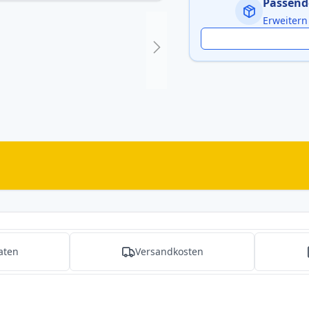
Passend
Erweitern
aten
Versandkosten