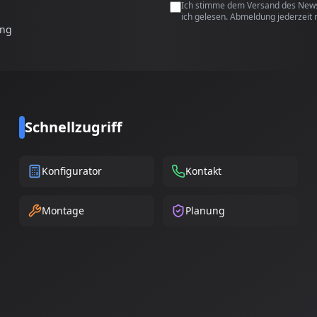
Ich stimme dem Versand des Newsl
ich gelesen. Abmeldung jederzeit 
ung
Schnellzugriff
Konfigurator
Kontakt
Montage
Planung