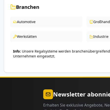
Branchen
Automotive
Großhand
Werkstätten
Industrie
Info
Unsere Regalsysteme werden branchenübergreifend 
Unternehmen eingesetzt.
Newsletter abonni
Erhalten Sie exklusive Angebote, N