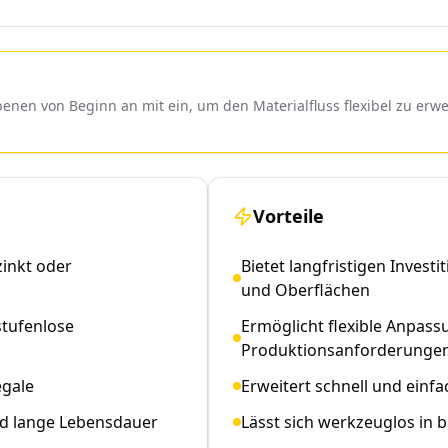
en von Beginn an mit ein, um den Materialfluss flexibel zu erwe
Vorteile
inkt oder
Bietet langfristigen Invest
und Oberflächen
tufenlose
Ermöglicht flexible Anpas
Produktionsanforderunge
egale
Erweitert schnell und einfa
nd lange Lebensdauer
Lässt sich werkzeuglos in 