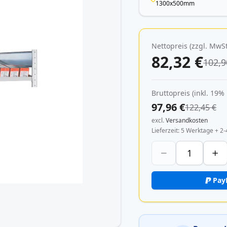
1300x500mm
Nettopreis (zzgl. MwSt
82,32 €
102,9
Bruttopreis (inkl. 19%
97,96 €
122,45 €
excl.
Versandkosten
Lieferzeit
5 Werktage + 2-
Pay