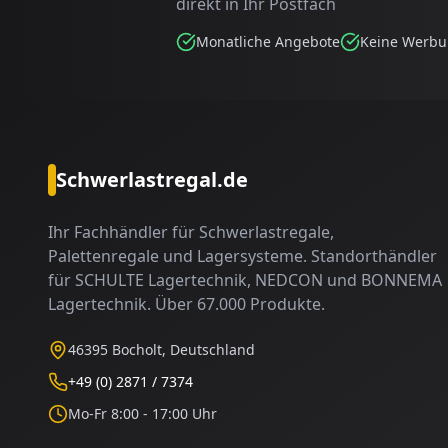
direkt in Ihr Postfach
Monatliche Angebote
Keine Werb
Schwerlastregal.de
Ihr Fachhändler für Schwerlastregale,
Palettenregale und Lagersysteme. Standorthändler
für SCHULTE Lagertechnik, NEDCON und BONNEMA
Lagertechnik. Über 67.000 Produkte.
46395 Bocholt, Deutschland
+49 (0) 2871 / 7374
Mo-Fr 8:00 - 17:00 Uhr