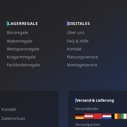
LAGERREGALE
DIGITALES
Büroregale
Über uns
Wabenregale
FAQ & Hilfe
Weitspannregale
Kontakt
Kragarmregale
Planungsservice
Fachbodenregale
Montageservice
Versand & Lieferung
Versandländer:
Kontakt
Datenschutz
Versandpartner: