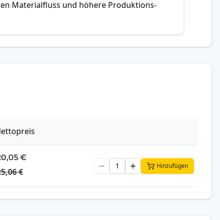
chen Materialfluss und höhere Produktions­
ettopreis
20,05 €
Hinzufügen
25,06 €