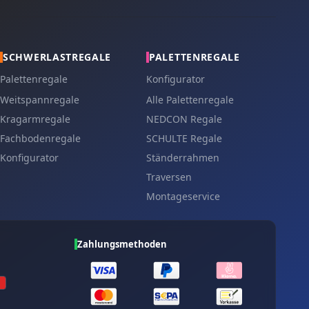
SCHWERLASTREGALE
PALETTENREGALE
Palettenregale
Konfigurator
Weitspannregale
Alle Palettenregale
Kragarmregale
NEDCON Regale
Fachbodenregale
SCHULTE Regale
Konfigurator
Ständerrahmen
Traversen
Montageservice
Zahlungsmethoden