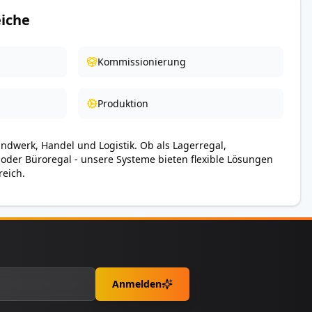
iche
Kommissionierung
Produktion
andwerk, Handel und Logistik. Ob als Lagerregal,
 oder Büroregal - unsere Systeme bieten flexible Lösungen
reich.
Anmelden