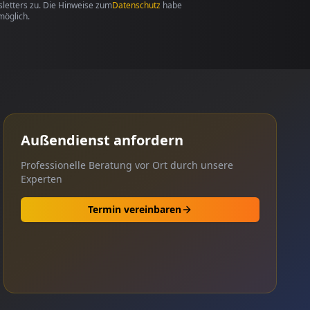
etters zu. Die Hinweise zum
Datenschutz
habe
möglich.
Außendienst anfordern
Professionelle Beratung vor Ort durch unsere
Experten
Termin vereinbaren