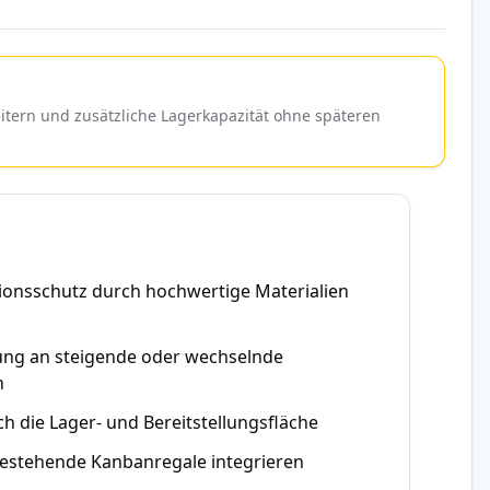
itern und zusätzliche Lagerkapazität ohne späteren
itionsschutz durch hochwertige Materialien
sung an steigende oder wechselnde
n
ch die Lager- und Bereitstellungsfläche
bestehende Kanbanregale integrieren