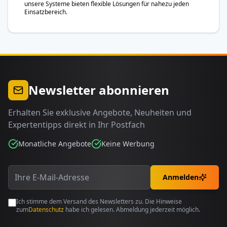
unsere Systeme bieten flexible Lösungen für nahezu jeden
Einsatzbereich.
Newsletter abonnieren
Erhalten Sie exklusive Angebote, Neuheiten und
Expertentipps direkt in Ihr Postfach
Monatliche Angebote
Keine Werbung
Anmelden
Ich stimme dem Versand des Newsletters zu. Die Hinweise
zum
Datenschutz
habe ich gelesen. Abmeldung jederzeit möglich.