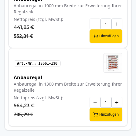
Anbauregal in 1000 mm Breite zur Erweiterung Ihrer
Regalzeile
Nettopreis (zzgl. MwSt.)
441,85 €
552,31 €
Hinzufügen
Art.-Nr.
13661-130
Anbauregal
Anbauregal in 1300 mm Breite zur Erweiterung Ihrer
Regalzeile
Nettopreis (zzgl. MwSt.)
564,23 €
705,29 €
Hinzufügen