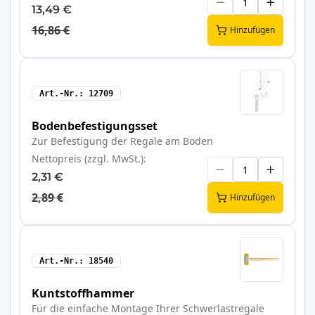
13,49 €
16,86 €
Hinzufügen
Art.-Nr.
12709
Bodenbefestigungsset
Zur Befestigung der Regale am Boden
Nettopreis (zzgl. MwSt.)
2,31 €
2,89 €
Hinzufügen
Art.-Nr.
18540
Kuntstoffhammer
Für die einfache Montage Ihrer Schwerlastregale