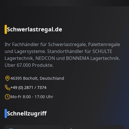
Schwerlastregal.de
Ihr Fachhändler für Schwerlastregale, Palettenregale
und Lagersysteme. Standorthändler für SCHULTE
Lagertechnik, NEDCON und BONNEMA Lagertechnik.
Über 67.000 Produkte.
46395 Bocholt, Deutschland
+49 (0) 2871 / 7374
Mo-Fr 8:00 - 17:00 Uhr
Schnellzugriff