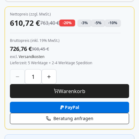
Nettopreis (zzgl. MwSt.)
610,72 €
763,40 €
-20%
-3%
-5%
-10%
Bruttopreis (inkl. 19% MwSt.)
726,76 €
908,45 €
excl.
Versandkosten
Lieferzeit
5 Werktage + 2-4 Werktage Spedition
Warenkorb
PayPal
Beratung anfragen