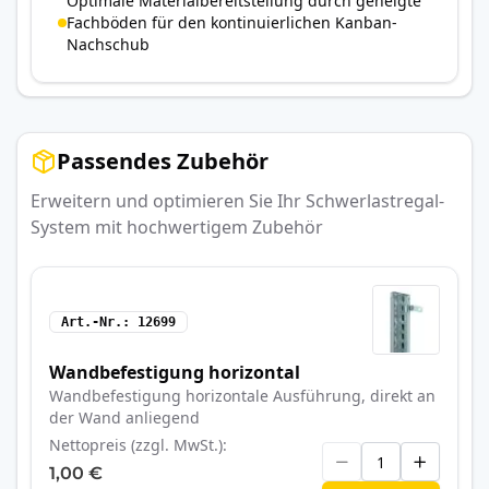
Optimale Materialbereitstellung durch geneigte
Fachböden für den kontinuierlichen Kanban-
Nachschub
Passendes Zubehör
Erweitern und optimieren Sie Ihr Schwerlastregal-
System mit hochwertigem Zubehör
Art.-Nr.
12699
Wandbefestigung horizontal
Wandbefestigung horizontale Ausführung, direkt an
der Wand anliegend
Nettopreis (zzgl. MwSt.)
1,00 €