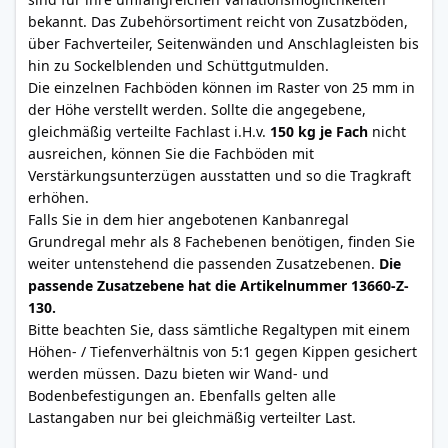
bekannt. Das Zubehörsortiment reicht von Zusatzböden,
über Fachverteiler, Seitenwänden und Anschlagleisten bis
hin zu Sockelblenden und Schüttgutmulden.
Die einzelnen Fachböden können im Raster von 25 mm in
der Höhe verstellt werden. Sollte die angegebene,
gleichmäßig verteilte Fachlast i.H.v.
150 kg je Fach
nicht
ausreichen, können Sie die Fachböden mit
Verstärkungsunterzügen ausstatten und so die Tragkraft
erhöhen.
Falls Sie in dem hier angebotenen Kanbanregal
Grundregal mehr als 8 Fachebenen benötigen, finden Sie
weiter untenstehend die passenden Zusatzebenen.
Die
passende Zusatzebene hat die Artikelnummer 13660-Z-
130.
Bitte beachten Sie, dass sämtliche Regaltypen mit einem
Höhen- / Tiefenverhältnis von 5:1 gegen Kippen gesichert
werden müssen. Dazu bieten wir Wand- und
Bodenbefestigungen an. Ebenfalls gelten alle
Lastangaben nur bei gleichmäßig verteilter Last.