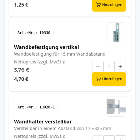
1,25 €
Hinzufügen
Art.-Nr.
10330
Wandbefestigung vertikal
Wandbefestigung für 15 mm Wandabstand
Nettopreis (zzgl. MwSt.)
3,76 €
4,70 €
Hinzufügen
Art.-Nr.
13920-E
Wandhalter verstellbar
Verstellbar in einem Abstand von 175-325 mm
Nettopreis (zzgl. MwSt.)