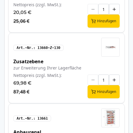
Nettopreis (zzgl. MwSt.)
20,05 €
25,06 €
Hinzufügen
Art.-Nr.
13660-Z-130
Zusatzebene
zur Erweiterung Ihrer Lagerfläche
Nettopreis (zzgl. MwSt.)
69,98 €
87,48 €
Hinzufügen
Art.-Nr.
13661
Anbauregal