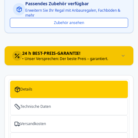
Passendes Zubehör verfügbar
Erweitern Sie Ihr Regal mit Anbauregalen, Fachböden &
mehr
Zubehör ansehen
24 h BEST-PREIS-GARANTIE!
• Unser Versprechen: Der beste Preis – garantiert.
Details
Technische Daten
Versandkosten