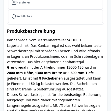
Hersteller
Rechtliches
Produktbeschreibung
Kanbanregal vom Markenhersteller SCHULTE
Lagertechnik. Das Kanbanregal ist das wohl bekannteste
Schwerlastregal mit schrägen Ebenen und wird oftmals,
in Lagern, an Produktionslinien, oder in Schraubenlagern
verwendet. Das hier angebotene Kanbanregal
Grundregal
mit der Artikelnummer 13660-130 wird in
2000 mm Höhe
,
1300 mm Breite
und
600 mm Tiefe
geliefert. Es ist mit
8 Fachebenen
ausgestattet und kann
je Ebene mit
150 kg
belastet werden. Die Fachebenen
sind Mit Trenn- & Seitenführung ausgestattet.
Dieses Schwerlastregal ist für die beidseitige Bedienung
ausgelegt und wird daher mit sogenannten
Längenriegeln ausgesteift. MULTIplus Schwerlastregale
sind für ihre umfangreichen Variationsmöglichkeiten