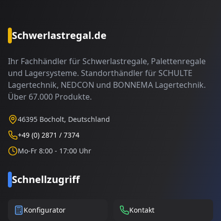
Schwerlastregal.de
Ihr Fachhändler für Schwerlastregale, Palettenregale
und Lagersysteme. Standorthändler für SCHULTE
Lagertechnik, NEDCON und BONNEMA Lagertechnik.
Über 67.000 Produkte.
46395 Bocholt, Deutschland
+49 (0) 2871 / 7374
Mo-Fr 8:00 - 17:00 Uhr
Schnellzugriff
Konfigurator
Kontakt