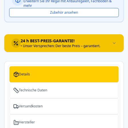
Erweitern Sie Ihr Regal mit Anbauregalen, Fachböden &
mehr
Zubehör ansehen
24 h BEST-PREIS-GARANTIE!
• Unser Versprechen: Der beste Preis – garantiert.
Details
Technische Daten
Versandkosten
Hersteller