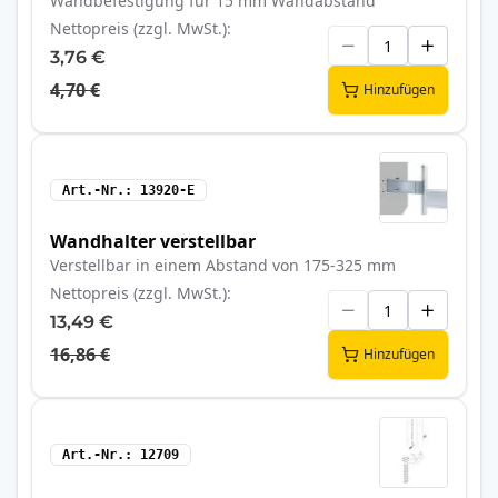
Wandbefestigung für 15 mm Wandabstand
Nettopreis (zzgl. MwSt.)
3,76 €
4,70 €
Hinzufügen
Art.-Nr.
13920-E
Wandhalter verstellbar
Verstellbar in einem Abstand von 175-325 mm
Nettopreis (zzgl. MwSt.)
13,49 €
16,86 €
Hinzufügen
Art.-Nr.
12709