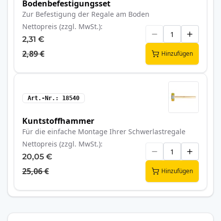
Bodenbefestigungsset
Zur Befestigung der Regale am Boden
Nettopreis (zzgl. MwSt.)
2,31 €
2,89 €
Hinzufügen
Art.-Nr.
18540
Kuntstoffhammer
Für die einfache Montage Ihrer Schwerlastregale
Nettopreis (zzgl. MwSt.)
20,05 €
25,06 €
Hinzufügen