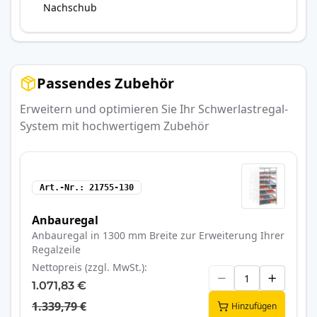
Nachschub
Passendes Zubehör
Erweitern und optimieren Sie Ihr Schwerlastregal-
System mit hochwertigem Zubehör
Art.-Nr.
21755-130
Anbauregal
Anbauregal in 1300 mm Breite zur Erweiterung Ihrer
Regalzeile
Nettopreis (zzgl. MwSt.)
1.071,83 €
1.339,79 €
Hinzufügen