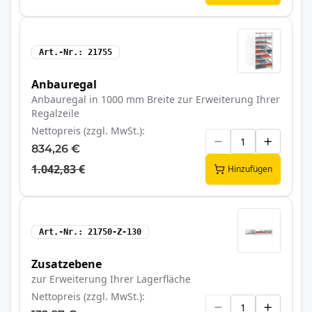
Art.-Nr.
21755
Anbauregal
Anbauregal in 1000 mm Breite zur Erweiterung Ihrer
Regalzeile
Nettopreis (zzgl. MwSt.)
834,26 €
1.042,83 €
Hinzufügen
Art.-Nr.
21750-Z-130
Zusatzebene
zur Erweiterung Ihrer Lagerfläche
Nettopreis (zzgl. MwSt.)