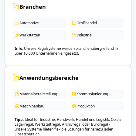
Branchen
Automotive
Großhandel
Werkstätten
Industrie
Info
Unsere Regalsysteme werden branchenübergreifend in
über 10.000 Unternehmen eingesetzt.
Anwendungsbereiche
Materialbereitstellung
Kommissionierung
Maschinenbau
Produktion
Tipp
Ideal für Industrie, Handwerk, Handel und Logistik. Ob als
Lagerregal, Werkstattregal, Archivregal oder Büroregal -
unsere Systeme bieten flexible Lösungen für nahezu jeden
Einsatzbereich.