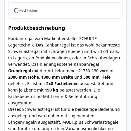
Rechtliches
Produktbeschreibung
Kanbanregal vom Markenhersteller SCHULTE
Lagertechnik. Das Kanbanregal ist das wohl bekannteste
Schwerlastregal mit schrägen Ebenen und wird oftmals,
in Lagern, an Produktionslinien, oder in Schraubenlagern
verwendet. Das hier angebotene Kanbanregal
Grundregal
mit der Artikelnummer 21750-130 wird in
2000 mm Höhe
,
1300 mm Breite
und
500 mm Tiefe
geliefert. Es ist mit
2x8 Fachebenen
ausgestattet und
kann je Ebene mit
150 kg
belastet werden. Die
Fachebenen sind Mit Trenn- & Seitenführung
ausgestattet.
Dieses Schwerlastregal ist für die beidseitige Bedienung
ausgelegt und wird daher mit sogenannten
Längenriegeln ausgesteift. MULTIplus Schwerlastregale
sind für ihre umfangreichen Variationsmöglichkeiten