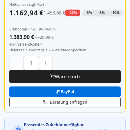
Nettopreis (zzgl. MwSt.)
1.162,94 €
1.453,68 €
-20%
-3%
-5%
-10%
Bruttopreis (inkl. 19% MwSt.)
1.383,90 €
1.729,88 €
excl.
Versandkosten
Lieferzeit
5 Werktage + 2-4 Werktage Spedition
Warenkorb
PayPal
Beratung anfragen
Passendes Zubehör verfügbar