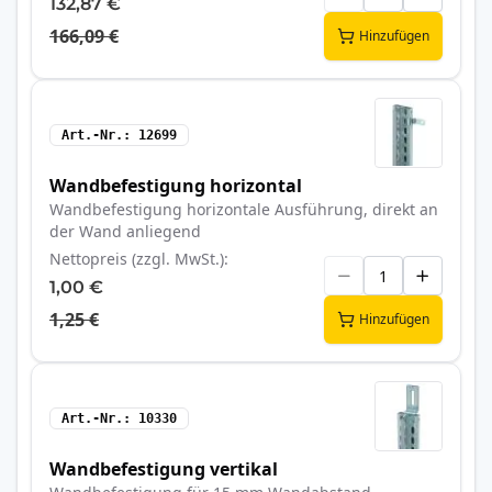
132,87 €
166,09 €
Hinzufügen
Art.-Nr.
12699
Wandbefestigung horizontal
Wandbefestigung horizontale Ausführung, direkt an
der Wand anliegend
Nettopreis (zzgl. MwSt.)
1,00 €
1,25 €
Hinzufügen
Art.-Nr.
10330
Wandbefestigung vertikal