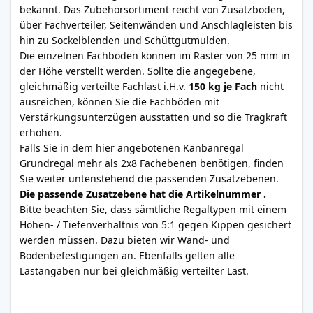
bekannt. Das Zubehörsortiment reicht von Zusatzböden,
über Fachverteiler, Seitenwänden und Anschlagleisten bis
hin zu Sockelblenden und Schüttgutmulden.
Die einzelnen Fachböden können im Raster von 25 mm in
der Höhe verstellt werden. Sollte die angegebene,
gleichmäßig verteilte Fachlast i.H.v.
150 kg je Fach
nicht
ausreichen, können Sie die Fachböden mit
Verstärkungsunterzügen ausstatten und so die Tragkraft
erhöhen.
Falls Sie in dem hier angebotenen Kanbanregal
Grundregal mehr als 2x8 Fachebenen benötigen, finden
Sie weiter untenstehend die passenden Zusatzebenen.
Die passende Zusatzebene hat die Artikelnummer .
Bitte beachten Sie, dass sämtliche Regaltypen mit einem
Höhen- / Tiefenverhältnis von 5:1 gegen Kippen gesichert
werden müssen. Dazu bieten wir Wand- und
Bodenbefestigungen an. Ebenfalls gelten alle
Lastangaben nur bei gleichmäßig verteilter Last.