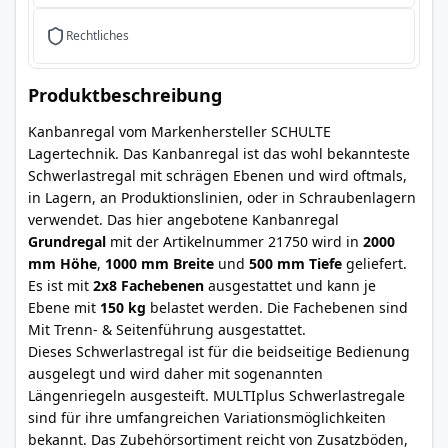
Rechtliches
Produktbeschreibung
Kanbanregal vom Markenhersteller SCHULTE
Lagertechnik. Das Kanbanregal ist das wohl bekannteste
Schwerlastregal mit schrägen Ebenen und wird oftmals,
in Lagern, an Produktionslinien, oder in Schraubenlagern
verwendet. Das hier angebotene Kanbanregal
Grundregal
mit der Artikelnummer 21750 wird in
2000
mm Höhe
,
1000 mm Breite
und
500 mm Tiefe
geliefert.
Es ist mit
2x8 Fachebenen
ausgestattet und kann je
Ebene mit
150 kg
belastet werden. Die Fachebenen sind
Mit Trenn- & Seitenführung ausgestattet.
Dieses Schwerlastregal ist für die beidseitige Bedienung
ausgelegt und wird daher mit sogenannten
Längenriegeln ausgesteift. MULTIplus Schwerlastregale
sind für ihre umfangreichen Variationsmöglichkeiten
bekannt. Das Zubehörsortiment reicht von Zusatzböden,