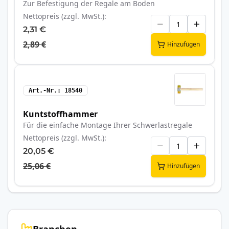
Zur Befestigung der Regale am Boden
Nettopreis (zzgl. MwSt.)
2,31 €
2,89 €
Hinzufügen
Art.-Nr.
18540
Kuntstoffhammer
Für die einfache Montage Ihrer Schwerlastregale
Nettopreis (zzgl. MwSt.)
20,05 €
25,06 €
Hinzufügen