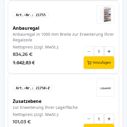
Art.-Nr.
21755
Anbauregal
Anbauregal in 1000 mm Breite zur Erweiterung Ihrer
Regalzeile
Nettopreis (zzgl. MwSt.)
834,26 €
1.042,83 €
Hinzufügen
Art.-Nr.
21750-Z
Zusatzebene
zur Erweiterung Ihrer Lagerfläche
Nettopreis (zzgl. MwSt.)
101,03 €