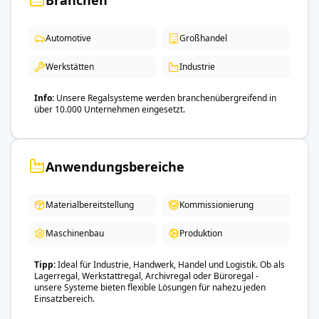
Branchen
Automotive
Großhandel
Werkstätten
Industrie
Info
Unsere Regalsysteme werden branchenübergreifend in
über 10.000 Unternehmen eingesetzt.
Anwendungsbereiche
Materialbereitstellung
Kommissionierung
Maschinenbau
Produktion
Tipp
Ideal für Industrie, Handwerk, Handel und Logistik. Ob als
Lagerregal, Werkstattregal, Archivregal oder Büroregal -
unsere Systeme bieten flexible Lösungen für nahezu jeden
Einsatzbereich.