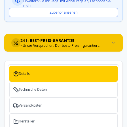
Erweitern Sie Ihr Regal mit Anbauregalen, Fachböden &
mehr
Zubehör ansehen
24 h BEST-PREIS-GARANTIE!
• Unser Versprechen: Der beste Preis – garantiert.
Details
Technische Daten
Versandkosten
Hersteller