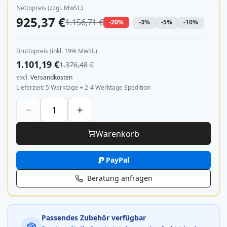
Nettopreis (zzgl. MwSt.)
925,37 €
1.156,71 €
-20%
-3%
-5%
-10%
Bruttopreis (inkl. 19% MwSt.)
1.101,19 €
1.376,48 €
excl.
Versandkosten
Lieferzeit
5 Werktage + 2-4 Werktage Spedition
Warenkorb
PayPal
Beratung anfragen
Passendes Zubehör verfügbar