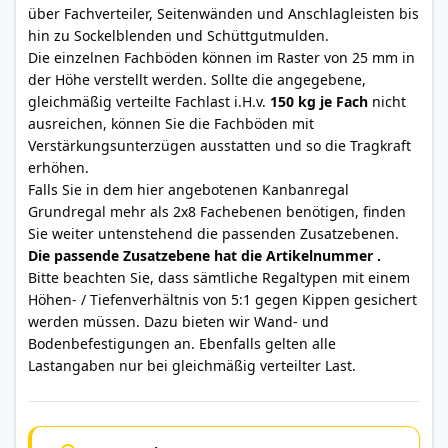
über Fachverteiler, Seitenwänden und Anschlagleisten bis
hin zu Sockelblenden und Schüttgutmulden.
Die einzelnen Fachböden können im Raster von 25 mm in
der Höhe verstellt werden. Sollte die angegebene,
gleichmäßig verteilte Fachlast i.H.v.
150 kg je Fach
nicht
ausreichen, können Sie die Fachböden mit
Verstärkungsunterzügen ausstatten und so die Tragkraft
erhöhen.
Falls Sie in dem hier angebotenen Kanbanregal
Grundregal mehr als 2x8 Fachebenen benötigen, finden
Sie weiter untenstehend die passenden Zusatzebenen.
Die passende Zusatzebene hat die Artikelnummer .
Bitte beachten Sie, dass sämtliche Regaltypen mit einem
Höhen- / Tiefenverhältnis von 5:1 gegen Kippen gesichert
werden müssen. Dazu bieten wir Wand- und
Bodenbefestigungen an. Ebenfalls gelten alle
Lastangaben nur bei gleichmäßig verteilter Last.