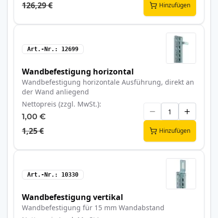
126,29 €
Hinzufügen
Art.-Nr.
12699
Wandbefestigung horizontal
Wandbefestigung horizontale Ausführung, direkt an
der Wand anliegend
Nettopreis (zzgl. MwSt.)
1,00 €
1,25 €
Hinzufügen
Art.-Nr.
10330
Wandbefestigung vertikal
Wandbefestigung für 15 mm Wandabstand