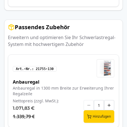
Passendes Zubehör
Erweitern und optimieren Sie Ihr Schwerlastregal-
System mit hochwertigem Zubehör
Art.-Nr.
21755-130
Anbauregal
Anbauregal in 1300 mm Breite zur Erweiterung Ihrer
Regalzeile
Nettopreis (zzgl. MwSt.)
1.071,83 €
1.339,79 €
Hinzufügen