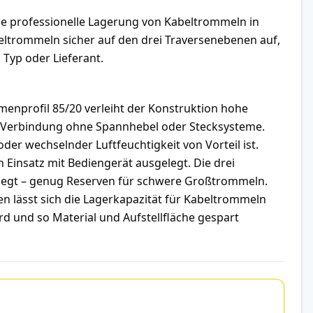
e professionelle Lagerung von Kabeltrommeln in
beltrommeln sicher auf den drei Traversenebenen auf,
Typ oder Lieferant.
enprofil 85/20 verleiht der Konstruktion hohe
ile Verbindung ohne Spannhebel oder Stecksysteme.
der wechselnder Luftfeuchtigkeit von Vorteil ist.
Einsatz mit Bediengerät ausgelegt. Die drei
sgelegt – genug Reserven für schwere Großtrommeln.
n lässt sich die Lagerkapazität für Kabeltrommeln
 und so Material und Aufstellfläche gespart