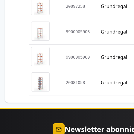
Grundregal
20097258
Grundregal
9900005906
Grundregal
9900005960
Grundregal
20081058
Newsletter abonni