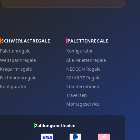
SCHWERLASTREGALE
PALETTENREGALE
Palettenregale
Konfigurator
Weitspannregale
Alle Palettenregale
Kragarmregale
NEDCON Regale
Fachbodenregale
SCHULTE Regale
Konfigurator
Ständerrahmen
Traversen
Montageservice
Zahlungsmethoden