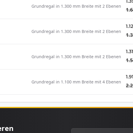
1.
Grundregal in 1.300 mm Breite mit 2 Ebenen
1.6
1.1
Grundregal in 1.300 mm Breite mit 2 Ebenen
1.3
1.3
Grundregal in 1.300 mm Breite mit 2 Ebenen
1.5
1.9
Grundregal in 1.100 mm Breite mit 4 Ebenen
2.2
eren