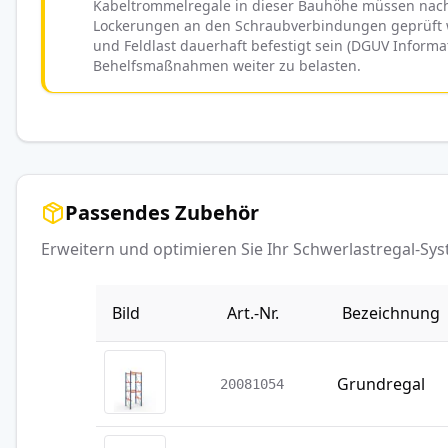
Kabeltrommelregale in dieser Bauhöhe müssen nach
Lockerungen an den Schraubverbindungen geprüft we
und Feldlast dauerhaft befestigt sein (DGUV Informa
Behelfsmaßnahmen weiter zu belasten.
Passendes Zubehör
Erweitern und optimieren Sie Ihr Schwerlastregal-S
Bild
Art.-Nr.
Bezeichnung
Grundregal
20081054