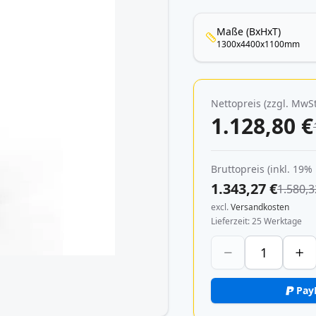
Maße (BxHxT)
1300x4400x1100mm
Nettopreis (zzgl. MwSt
1.128,80 €
Bruttopreis (inkl. 19%
1.343,27 €
1.580,3
excl.
Versandkosten
Lieferzeit
25 Werktage
Pay