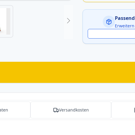
Passend
Erweitern
aten
Versandkosten