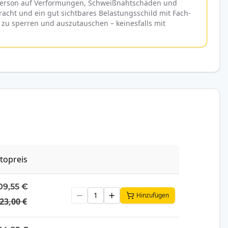
 Person auf Verformungen, Schweißnahtschäden und
cht und ein gut sichtbares Belastungsschild mit Fach-
 zu sperren und auszutauschen – keinesfalls mit
topreis
09,55 €
Hinzufügen
23,00 €