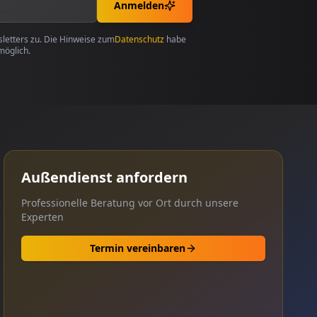
Anmelden
etters zu. Die Hinweise zum
Datenschutz
habe
möglich.
Außendienst anfordern
Professionelle Beratung vor Ort durch unsere
Experten
Termin vereinbaren