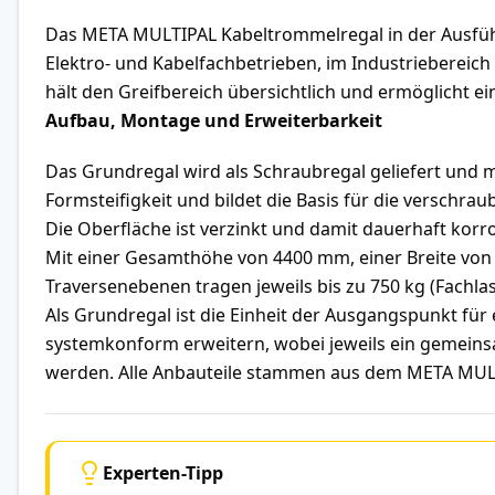
Das META MULTIPAL Kabeltrommelregal in der Ausführ
Elektro- und Kabelfachbetrieben, im Industriebereic
hält den Greifbereich übersichtlich und ermöglicht 
Aufbau, Montage und Erweiterbarkeit
Das Grundregal wird als Schraubregal geliefert und 
Formsteifigkeit und bildet die Basis für die versch
Die Oberfläche ist verzinkt und damit dauerhaft korro
Mit einer Gesamthöhe von 4400 mm, einer Breite von 
Traversenebenen tragen jeweils bis zu 750 kg (Fachla
Als Grundregal ist die Einheit der Ausgangspunkt für
systemkonform erweitern, wobei jeweils ein gemeins
werden. Alle Anbauteile stammen aus dem META MULT
Experten-Tipp