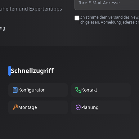
euheiten und Expertentipps
Ich stimme dem Versand des Newsl
ich gelesen. Abmeldung jederzeit 
ung
Schnellzugriff
Konfigurator
Kontakt
Montage
Planung