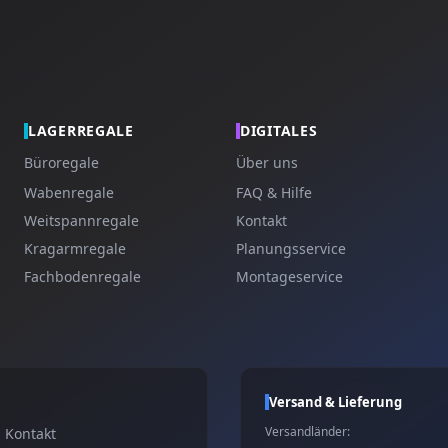
LAGERREGALE
DIGITALES
Büroregale
Über uns
Wabenregale
FAQ & Hilfe
Weitspannregale
Kontakt
Kragarmregale
Planungsservice
Fachbodenregale
Montageservice
Versand & Lieferung
Versandländer:
Kontakt