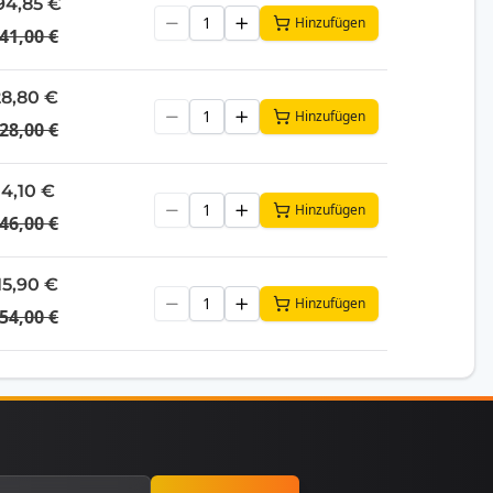
394,85 €
Hinzufügen
41,00 €
28,80 €
Hinzufügen
28,00 €
14,10 €
Hinzufügen
46,00 €
15,90 €
Hinzufügen
54,00 €