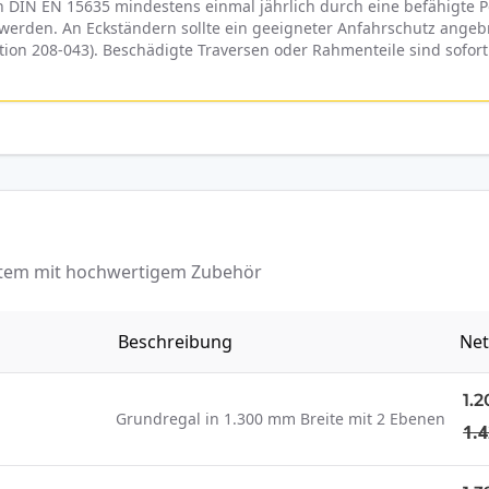
 DIN EN 15635 mindestens einmal jährlich durch eine befähigte
rden. An Eckständern sollte ein geeigneter Anfahrschutz angebra
tion 208-043). Beschädigte Traversen oder Rahmenteile sind sofort
ystem mit hochwertigem Zubehör
Beschreibung
Net
1.2
Grundregal in 1.300 mm Breite mit 2 Ebenen
1.4