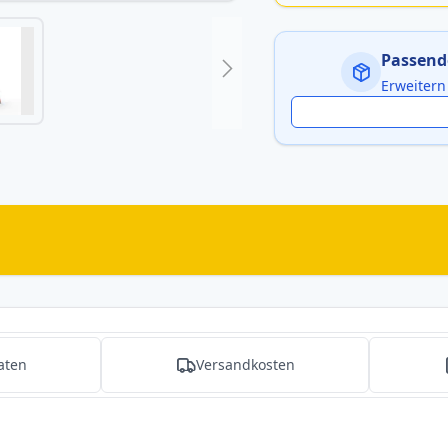
Passend
Erweitern
aten
Versandkosten