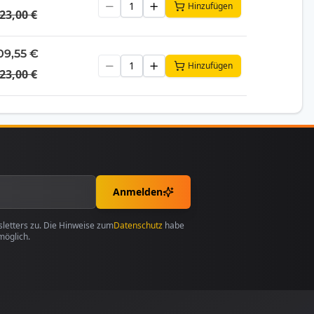
Hinzufügen
23,00 €
09,55 €
Hinzufügen
23,00 €
Anmelden
etters zu. Die Hinweise zum
Datenschutz
habe
möglich.