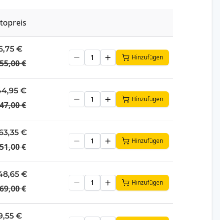
topreis
6,75 €
Hinzufügen
55,00 €
44,95 €
Hinzufügen
47,00 €
63,35 €
Hinzufügen
51,00 €
248,65 €
Hinzufügen
69,00 €
9,55 €