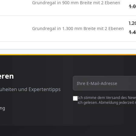
Grundregal in 900 mm Breite mit 2 Ebenen
1.0
1.2
Grundregal in 1.300 mm Breite mit 2 Ebenen
1.4
eren
euheiten und Expertentipps
Ich stimme dem Versand des Newsl
ich gelesen. Abmeldung jederzeit 
ung