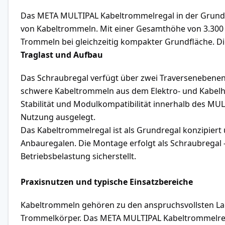
Das META MULTIPAL Kabeltrommelregal in der Grundre
von Kabeltrommeln. Mit einer Gesamthöhe von 3.300 m
Trommeln bei gleichzeitig kompakter Grundfläche. Di
Traglast und Aufbau
Das Schraubregal verfügt über zwei Traversenebenen m
schwere Kabeltrommeln aus dem Elektro- und Kabelh
Stabilität und Modulkompatibilität innerhalb des MULT
Nutzung ausgelegt.
Das Kabeltrommelregal ist als Grundregal konzipiert 
Anbauregalen. Die Montage erfolgt als Schraubregal –
Betriebsbelastung sicherstellt.
Praxisnutzen und typische Einsatzbereiche
Kabeltrommeln gehören zu den anspruchsvollsten La
Trommelkörper. Das META MULTIPAL Kabeltrommelregal