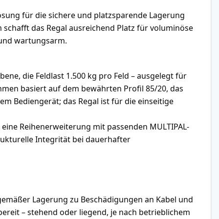
ösung für die sichere und platzsparende Lagerung
schafft das Regal ausreichend Platz für voluminöse
g und wartungsarm.
ne, die Feldlast 1.500 kg pro Feld – ausgelegt für
men basiert auf dem bewährten Profil 85/20, das
m Bediengerät; das Regal ist für die einseitige
für eine Reihenerweiterung mit passenden MULTIPAL-
kturelle Integrität bei dauerhafter
chgemäßer Lagerung zu Beschädigungen an Kabel und
eit – stehend oder liegend, je nach betrieblichem