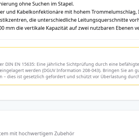
onierung ohne Suchen im Stapel.
er und Kabelkonfektionäre mit hohem Trommelumschlag, In
tikzentren, die unterschiedliche Leitungsquerschnitte vor
 mm die vertikale Kapazität auf zwei nutzbaren Ebenen ve
 DIN EN 15635: Eine jährliche Sichtprüfung durch eine befähigte 
ingelagert werden (DGUV Information 208-043). Bringen Sie an gut
 an – dies ist gesetzlich gefordert und schützt vor Überlastung d
ystem mit hochwertigem Zubehör