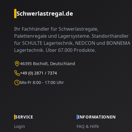
Schwerlastregal.de
Ihr Fachhändler für Schwerlastregale,
Palettenregale und Lagersysteme. Standorthändler
für SCHULTE Lagertechnik, NEDCON und BONNEMA
Lagertechnik. Über 67.000 Produkte.
46395 Bocholt, Deutschland
+49 (0) 2871 / 7374
Mo-Fr 8:00 - 17:00 Uhr
SERVICE
INFORMATIONEN
Login
FAQ & Hilfe