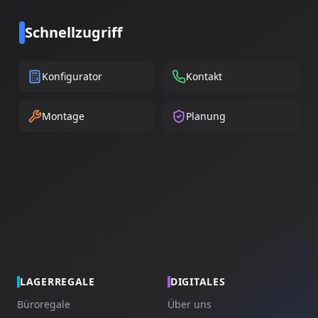
Schnellzugriff
Konfigurator
Kontakt
Montage
Planung
LAGERREGALE
DIGITALES
Büroregale
Über uns