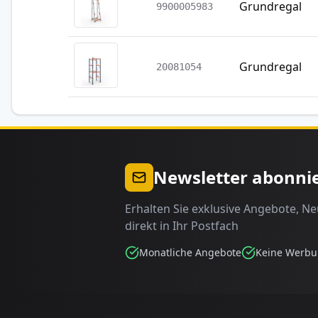
Grundregal
9900005983
Grundregal
20081054
Newsletter abonni
Erhalten Sie exklusive Angebote, N
direkt in Ihr Postfach
Monatliche Angebote
Keine Werb