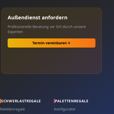
Außendienst anfordern
Professionelle Beratung vor Ort durch unsere
Experten
Termin vereinbaren
SCHWERLASTREGALE
PALETTENREGALE
Palettenregale
Konfigurator