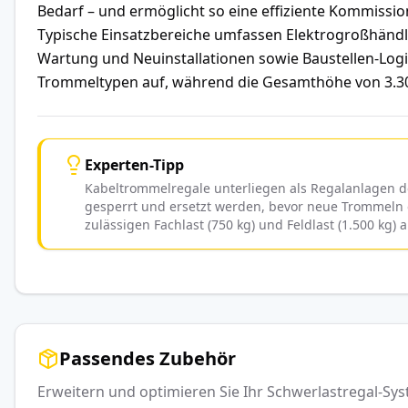
Bedarf – und ermöglicht so eine effiziente Kommissi
Typische Einsatzbereiche umfassen Elektrogroßhändl
Wartung und Neuinstallationen sowie Baustellen-Logis
Trommeltypen auf, während die Gesamthöhe von 3.300
Experten-Tipp
Kabeltrommelregale unterliegen als Regalanlagen der
gesperrt und ersetzt werden, bevor neue Trommeln e
zulässigen Fachlast (750 kg) und Feldlast (1.500 kg)
Passendes Zubehör
Erweitern und optimieren Sie Ihr Schwerlastregal-S