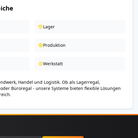
iche
Lager
Produktion
Werkstatt
andwerk, Handel und Logistik. Ob als Lagerregal,
 oder Büroregal - unsere Systeme bieten flexible Lösungen
reich.