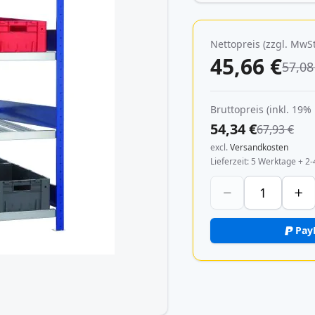
Nettopreis (zzgl. MwSt
45,66 €
57,08
Bruttopreis (inkl. 19%
54,34 €
67,93 €
excl.
Versandkosten
Lieferzeit
5 Werktage + 2-
Pay