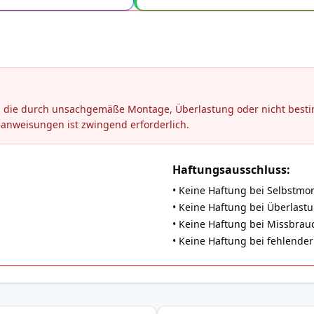
en, die durch unsachgemäße Montage, Überlastung oder nicht be
eanweisungen ist zwingend erforderlich.
Haftungsausschluss:
• Keine Haftung bei Selbstmo
• Keine Haftung bei Überlast
• Keine Haftung bei Missbrauch
• Keine Haftung bei fehlend