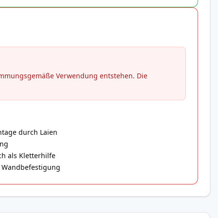
stimmungsgemäße Verwendung entstehen. Die
ntage durch Laien
ung
 als Kletterhilfe
er Wandbefestigung