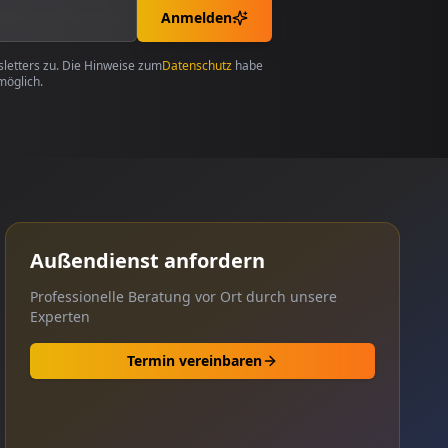
Anmelden
etters zu. Die Hinweise zum
Datenschutz
habe
möglich.
Außendienst anfordern
Professionelle Beratung vor Ort durch unsere
Experten
Termin vereinbaren