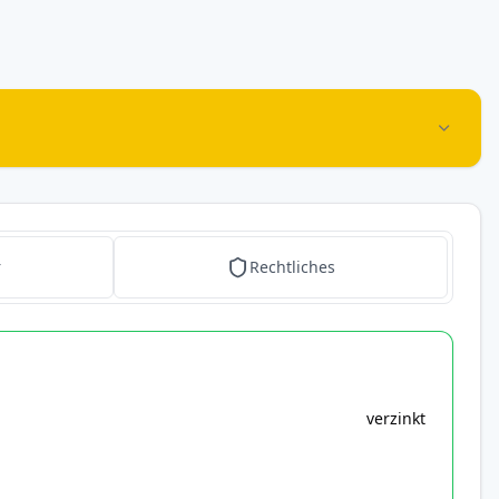
r
Rechtliches
verzinkt