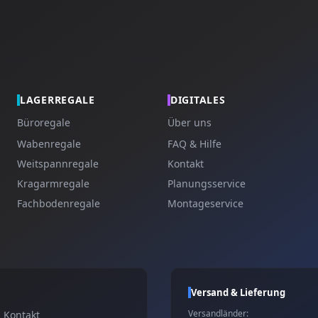
LAGERREGALE
DIGITALES
Büroregale
Über uns
Wabenregale
FAQ & Hilfe
Weitspannregale
Kontakt
Kragarmregale
Planungsservice
Fachbodenregale
Montageservice
Versand & Lieferung
Versandländer:
Kontakt