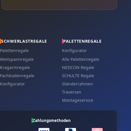
SCHWERLASTREGALE
PALETTENREGALE
Palettenregale
Konfigurator
Weitspannregale
Alle Palettenregale
Kragarmregale
NEDCON Regale
Fachbodenregale
SCHULTE Regale
Konfigurator
Ständerrahmen
Traversen
Montageservice
Zahlungsmethoden