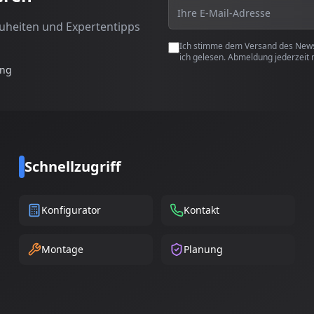
euheiten und Expertentipps
Ich stimme dem Versand des Newsl
ich gelesen. Abmeldung jederzeit 
ung
Schnellzugriff
Konfigurator
Kontakt
Montage
Planung