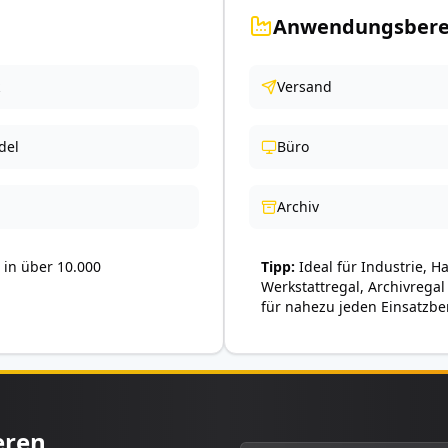
Anwendungsbere
Versand
del
Büro
Archiv
in über 10.000
Tipp
Ideal für Industrie, H
Werkstattregal, Archivregal
für nahezu jeden Einsatzbe
eren