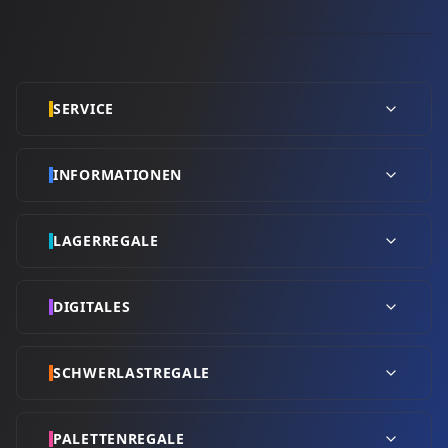
SERVICE
INFORMATIONEN
LAGERREGALE
DIGITALES
SCHWERLASTREGALE
PALETTENREGALE