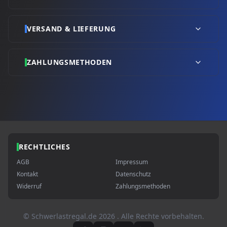
VERSAND & LIEFERUNG
ZAHLUNGSMETHODEN
RECHTLICHES
AGB
Impressum
Kontakt
Datenschutz
Widerruf
Zahlungsmethoden
© Schwerlastregal.de
2026
. Alle Rechte vorbehalten.