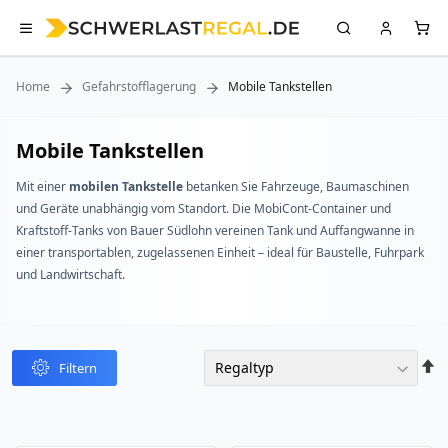
Home
Gefahrstofflagerung
Mobile Tankstellen
Mobile Tankstellen
Mit einer
mobilen Tankstelle
betanken Sie Fahrzeuge, Baumaschinen
und Geräte unabhängig vom Standort. Die MobiCont-Container und
Kraftstoff-Tanks von Bauer Südlohn vereinen Tank und Auffangwanne in
einer transportablen, zugelassenen Einheit – ideal für Baustelle, Fuhrpark
und Landwirtschaft.
In
Filtern
abst
Reih