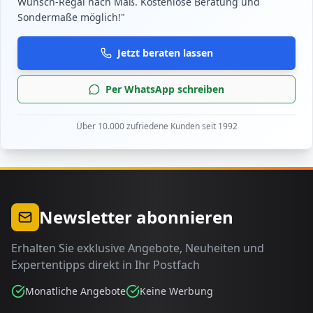
Wunsch-Regal nach Maß. Kostenlose Beratung und
Sondermaße möglich!"
Jetzt beraten lassen
Per WhatsApp schreiben
Über 10.000 zufriedene Kunden seit 1992
Newsletter abonnieren
Erhalten Sie exklusive Angebote, Neuheiten und
Expertentipps direkt in Ihr Postfach
Monatliche Angebote
Keine Werbung