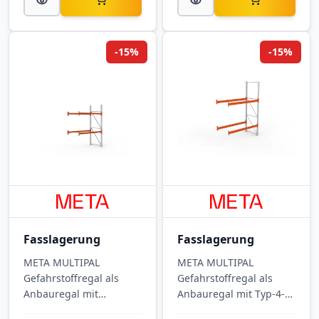
wassergefährdenden
Stoffen.
-15%
-15%
Fasslagerung
Fasslagerung
META MULTIPAL
META MULTIPAL
Gefahrstoffregal als
Gefahrstoffregal als
Anbauregal mit
Anbauregal mit Typ-4-
integrierter
Auffangwanne für die