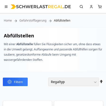
Home
Gefahrstofflagerung
Abfüllstellen
Abfüllstellen
Mit einer
Abfüllstelle
füllen Sie Flüssigkeiten sicher um, ohne dass etwas
in die Umwelt gelangt. Auffangwanne und passende Abfüllhilfen sorgen für
saubere, gesetzeskonforme Abläufe beim Umgang mit
wassergefährdenden Stoffen.
In
Filtern
abst
Reih