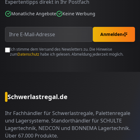
Expertentipps direkt in Ihr Postfach
Monatliche Angebote
Keine Werbung
Anmelden
Ich stimme dem Versand des Newsletters zu. Die Hinweise
zum
Datenschutz
habe ich gelesen. Abmeldung jederzeit möglich.
Schwerlastregal.de
Ihr Fachhändler für Schwerlastregale, Palettenregale
und Lagersysteme. Standorthändler für SCHULTE
Lagertechnik, NEDCON und BONNEMA Lagertechnik.
Über 67.000 Produkte.