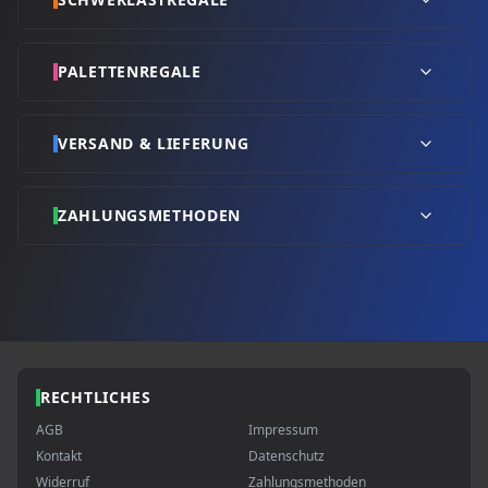
PALETTENREGALE
VERSAND & LIEFERUNG
ZAHLUNGSMETHODEN
RECHTLICHES
AGB
Impressum
Kontakt
Datenschutz
Widerruf
Zahlungsmethoden