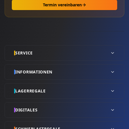
Termin vereinbaren
SERVICE
INFORMATIONEN
LAGERREGALE
DIGITALES
SCHWERLASTREGALE