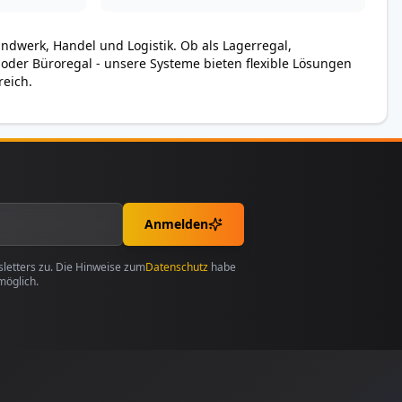
andwerk, Handel und Logistik. Ob als Lagerregal,
 oder Büroregal - unsere Systeme bieten flexible Lösungen
reich.
Anmelden
etters zu. Die Hinweise zum
Datenschutz
habe
möglich.