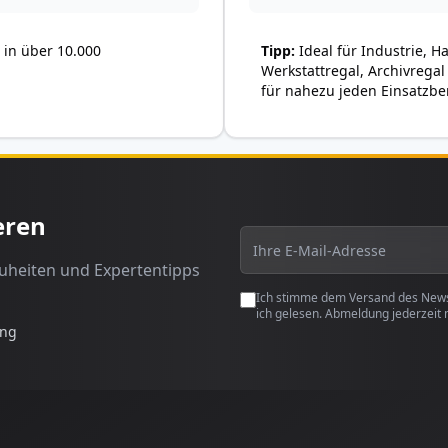
in über 10.000
Tipp
Ideal für Industrie, H
Werkstattregal, Archivregal
für nahezu jeden Einsatzbe
eren
euheiten und Expertentipps
Ich stimme dem Versand des Newsl
ich gelesen. Abmeldung jederzeit 
ung