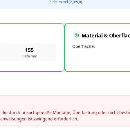
leicht-mittel (2,0/5,0)
Material & Oberflä
Oberfläche
155
Tiefe mm
en, die durch unsachgemäße Montage, Überlastung oder nicht be
eanweisungen ist zwingend erforderlich.