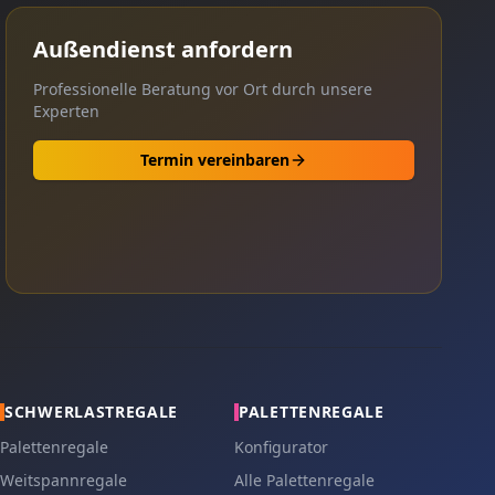
Außendienst anfordern
Professionelle Beratung vor Ort durch unsere
Experten
Termin vereinbaren
SCHWERLASTREGALE
PALETTENREGALE
Palettenregale
Konfigurator
Weitspannregale
Alle Palettenregale