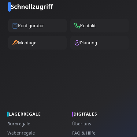
Schnellzugriff
Konfigurator
Kontakt
Montage
Planung
LAGERREGALE
DIGITALES
Büroregale
Über uns
Wabenregale
FAQ & Hilfe