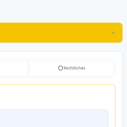
r
Rechtliches