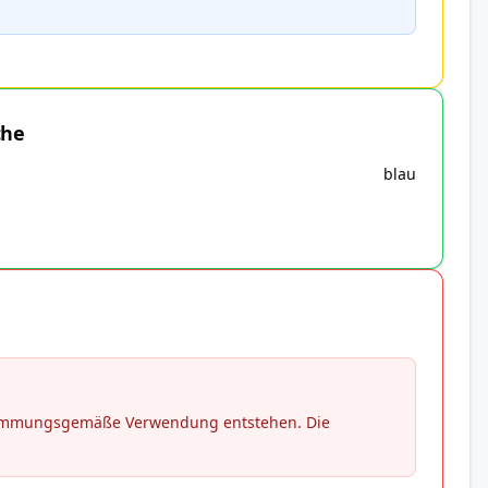
che
blau
stimmungsgemäße Verwendung entstehen. Die