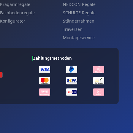
Kragarmregale
NEDCON Regale
Fachbodenregale
SCHULTE Regale
Konfigurator
Ständerrahmen
Traversen
Montageservice
Zahlungsmethoden