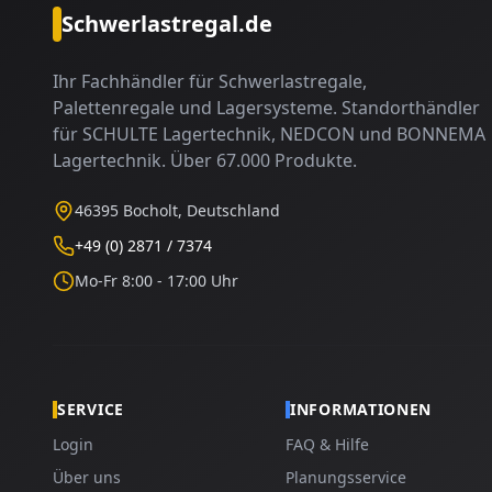
Schwerlastregal.de
Ihr Fachhändler für Schwerlastregale,
Palettenregale und Lagersysteme. Standorthändler
für SCHULTE Lagertechnik, NEDCON und BONNEMA
Lagertechnik. Über 67.000 Produkte.
46395 Bocholt, Deutschland
+49 (0) 2871 / 7374
Mo-Fr 8:00 - 17:00 Uhr
SERVICE
INFORMATIONEN
Login
FAQ & Hilfe
Über uns
Planungsservice