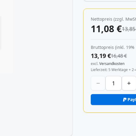
Nettopreis (zzgl. MwSt
11,08 €
13,85
Bruttopreis (inkl. 19%
13,19 €
16,48 €
excl.
Versandkosten
Lieferzeit
5 Werktage + 2-
Pay