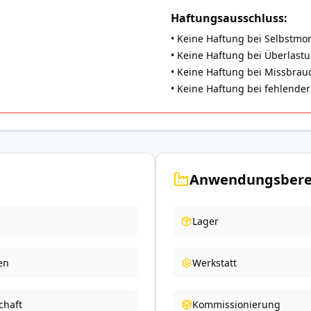
Haftungsausschluss:
• Keine Haftung bei Selbstmo
• Keine Haftung bei Überlast
• Keine Haftung bei Missbrauch
• Keine Haftung bei fehlend
Anwendungsbere
Lager
en
Werkstatt
chaft
Kommissionierung