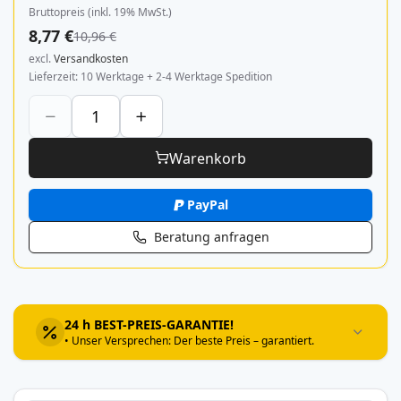
Bruttopreis (inkl. 19% MwSt.)
8,77 €
10,96 €
excl.
Versandkosten
Lieferzeit
10 Werktage + 2-4 Werktage Spedition
Warenkorb
PayPal
Beratung anfragen
24 h BEST-PREIS-GARANTIE!
• Unser Versprechen: Der beste Preis – garantiert.