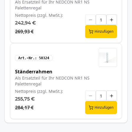
Als Ersatzteil für Ihr NEDCON NR1 NS
Palettenregal
Nettopreis (zzgl. MwSt.)
242,94 €
269,93 €
Hinzufügen
Art.-Nr.
50324
Ständerrahmen
Als Ersatzteil für Ihr NEDCON NR1 NS
Palettenregal
Nettopreis (zzgl. MwSt.)
255,75 €
284,17 €
Hinzufügen