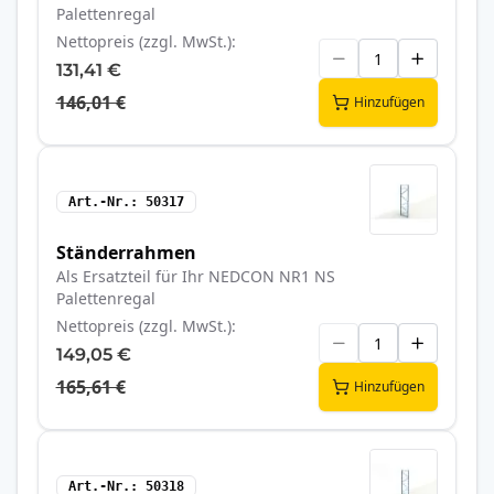
Palettenregal
Nettopreis (zzgl. MwSt.)
131,41 €
146,01 €
Hinzufügen
Art.-Nr.
50317
Ständerrahmen
Als Ersatzteil für Ihr NEDCON NR1 NS
Palettenregal
Nettopreis (zzgl. MwSt.)
149,05 €
165,61 €
Hinzufügen
Art.-Nr.
50318