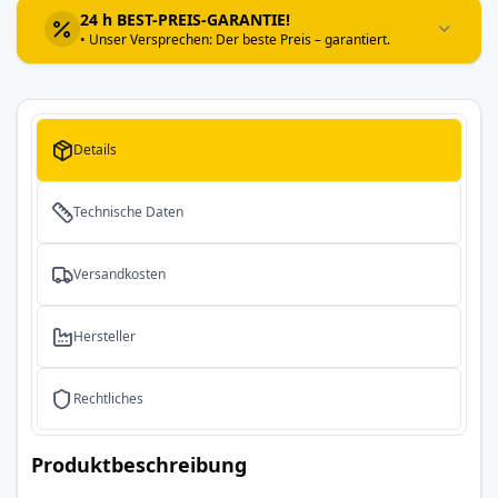
24 h BEST-PREIS-GARANTIE!
• Unser Versprechen: Der beste Preis – garantiert.
Details
Technische Daten
Versandkosten
Hersteller
Rechtliches
Produktbeschreibung