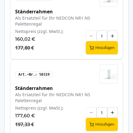
Ständerrahmen
Als Ersatzteil für Ihr NEDCON NR1 NS
Palettenregal
Nettopreis (zzgl. MwSt.)
160,02 €
177,80 €
Hinzufügen
Art.-Nr.
50319
Ständerrahmen
Als Ersatzteil für Ihr NEDCON NR1 NS
Palettenregal
Nettopreis (zzgl. MwSt.)
177,60 €
197,33 €
Hinzufügen