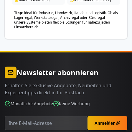
Tipp
Ideal für Industrie, Handwerk, Handel und Logistik. Ob als
Lagerregal, Werkstattregal, Archivregal oder Büroregal -
unsere Systeme bieten flexible Lösungen für nahezu jeden
Einsatzbereich.
Newsletter abonnieren
Erhalten Sie exklusive Angebote, Neuheiten und
Expertentipps direkt in Ihr Postfach
Monatliche Angebote
Keine Werbung
Anmelden