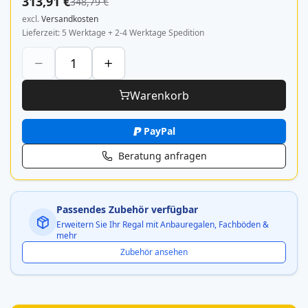
313,91 €
348,79 €
excl.
Versandkosten
Lieferzeit
5 Werktage + 2-4 Werktage Spedition
Warenkorb
PayPal
Beratung anfragen
Passendes Zubehör verfügbar
Erweitern Sie Ihr Regal mit Anbauregalen, Fachböden &
mehr
Zubehör ansehen