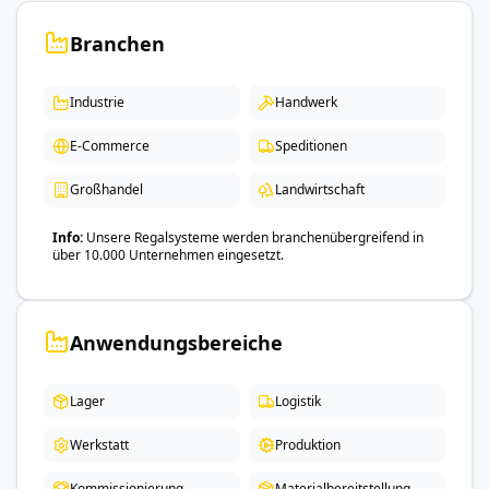
Branchen
Industrie
Handwerk
E-Commerce
Speditionen
Großhandel
Landwirtschaft
Info
Unsere Regalsysteme werden branchenübergreifend in
über 10.000 Unternehmen eingesetzt.
Anwendungsbereiche
Lager
Logistik
Werkstatt
Produktion
Kommissionierung
Materialbereitstellung