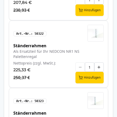
207,84 €
230,93 €
Hinzufügen
Art.-Nr.
50322
Ständerrahmen
Als Ersatzteil für Ihr NEDCON NR1 NS
Palettenregal
Nettopreis (zzgl. MwSt.)
225,33 €
250,37 €
Hinzufügen
Art.-Nr.
50323
Ständerrahmen