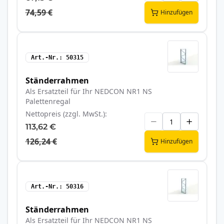
74,59 €
Hinzufügen
Art.-Nr.
50315
Ständerrahmen
Als Ersatzteil für Ihr NEDCON NR1 NS
Palettenregal
Nettopreis (zzgl. MwSt.)
113,62 €
126,24 €
Hinzufügen
Art.-Nr.
50316
Ständerrahmen
Als Ersatzteil für Ihr NEDCON NR1 NS