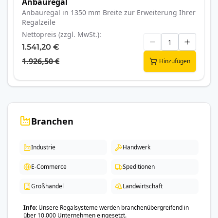
Anbauregal
Anbauregal in 1350 mm Breite zur Erweiterung Ihrer
Regalzeile
Nettopreis (zzgl. MwSt.)
1.541,20 €
1.926,50 €
Hinzufügen
Branchen
Industrie
Handwerk
E-Commerce
Speditionen
Großhandel
Landwirtschaft
Info
Unsere Regalsysteme werden branchenübergreifend in
über 10.000 Unternehmen eingesetzt.