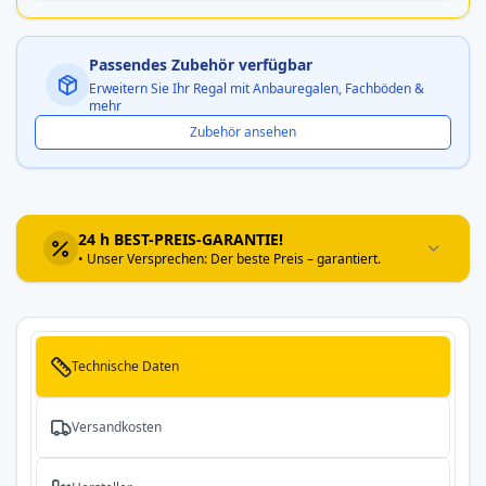
Passendes Zubehör verfügbar
Erweitern Sie Ihr Regal mit Anbauregalen, Fachböden &
mehr
Zubehör ansehen
24 h BEST-PREIS-GARANTIE!
• Unser Versprechen: Der beste Preis – garantiert.
Technische Daten
Versandkosten