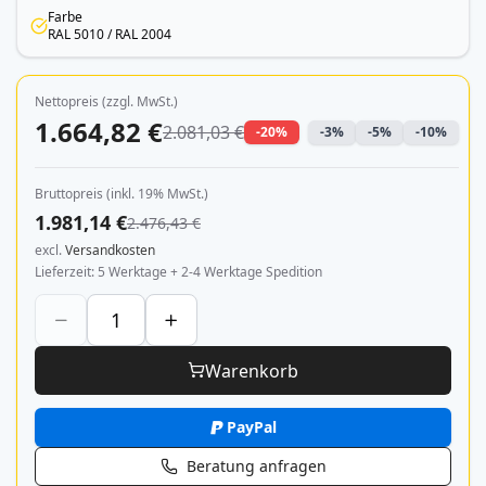
Farbe
RAL 5010 / RAL 2004
Nettopreis (zzgl. MwSt.)
1.664,82 €
2.081,03 €
-20%
-3%
-5%
-10%
Bruttopreis (inkl. 19% MwSt.)
1.981,14 €
2.476,43 €
excl.
Versandkosten
Lieferzeit
5 Werktage + 2-4 Werktage Spedition
Warenkorb
PayPal
Beratung anfragen