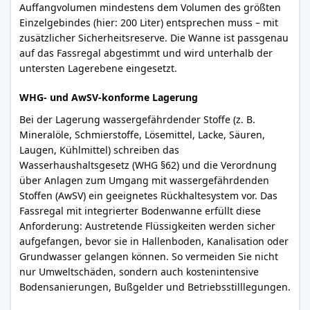
Auffangvolumen mindestens dem Volumen des größten
Einzelgebindes (hier: 200 Liter) entsprechen muss – mit
zusätzlicher Sicherheitsreserve. Die Wanne ist passgenau
auf das Fassregal abgestimmt und wird unterhalb der
untersten Lagerebene eingesetzt.
WHG- und AwSV-konforme Lagerung
Bei der Lagerung wassergefährdender Stoffe (z. B.
Mineralöle, Schmierstoffe, Lösemittel, Lacke, Säuren,
Laugen, Kühlmittel) schreiben das
Wasserhaushaltsgesetz (WHG §62) und die Verordnung
über Anlagen zum Umgang mit wassergefährdenden
Stoffen (AwSV) ein geeignetes Rückhaltesystem vor. Das
Fassregal mit integrierter Bodenwanne erfüllt diese
Anforderung: Austretende Flüssigkeiten werden sicher
aufgefangen, bevor sie in Hallenboden, Kanalisation oder
Grundwasser gelangen können. So vermeiden Sie nicht
nur Umweltschäden, sondern auch kostenintensive
Bodensanierungen, Bußgelder und Betriebsstilllegungen.