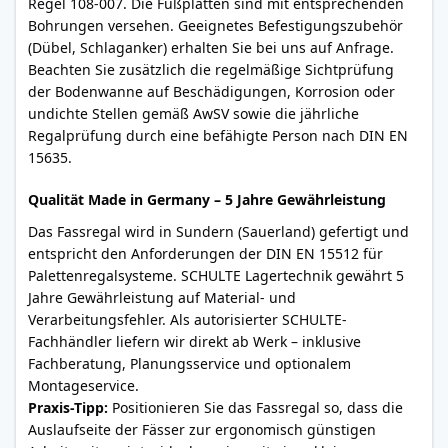
Regel 108-007. Die Fußplatten sind mit entsprechenden
Bohrungen versehen. Geeignetes Befestigungszubehör
(Dübel, Schlaganker) erhalten Sie bei uns auf Anfrage.
Beachten Sie zusätzlich die regelmäßige Sichtprüfung
der Bodenwanne auf Beschädigungen, Korrosion oder
undichte Stellen gemäß AwSV sowie die jährliche
Regalprüfung durch eine befähigte Person nach DIN EN
15635.
Qualität Made in Germany – 5 Jahre Gewährleistung
Das Fassregal wird in Sundern (Sauerland) gefertigt und
entspricht den Anforderungen der DIN EN 15512 für
Palettenregalsysteme. SCHULTE Lagertechnik gewährt 5
Jahre Gewährleistung auf Material- und
Verarbeitungsfehler. Als autorisierter SCHULTE-
Fachhändler liefern wir direkt ab Werk – inklusive
Fachberatung, Planungsservice und optionalem
Montageservice.
Praxis-Tipp:
Positionieren Sie das Fassregal so, dass die
Auslaufseite der Fässer zur ergonomisch günstigen