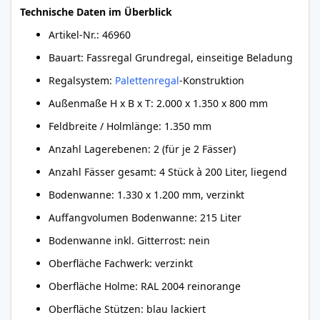
Technische Daten im Überblick
Artikel-Nr.: 46960
Bauart: Fassregal Grundregal, einseitige Beladung
Regalsystem:
Palettenregal
-Konstruktion
Außenmaße H x B x T: 2.000 x 1.350 x 800 mm
Feldbreite / Holmlänge: 1.350 mm
Anzahl Lagerebenen: 2 (für je 2 Fässer)
Anzahl Fässer gesamt: 4 Stück à 200 Liter, liegend
Bodenwanne: 1.330 x 1.200 mm, verzinkt
Auffangvolumen Bodenwanne: 215 Liter
Bodenwanne inkl. Gitterrost: nein
Oberfläche Fachwerk: verzinkt
Oberfläche Holme: RAL 2004 reinorange
Oberfläche Stützen: blau lackiert