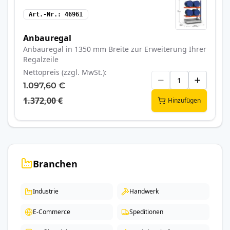
Art.-Nr.
46961
Anbauregal
Anbauregal in 1350 mm Breite zur Erweiterung Ihrer
Regalzeile
Nettopreis (zzgl. MwSt.)
1.097,60 €
1.372,00 €
Hinzufügen
Branchen
Industrie
Handwerk
E-Commerce
Speditionen