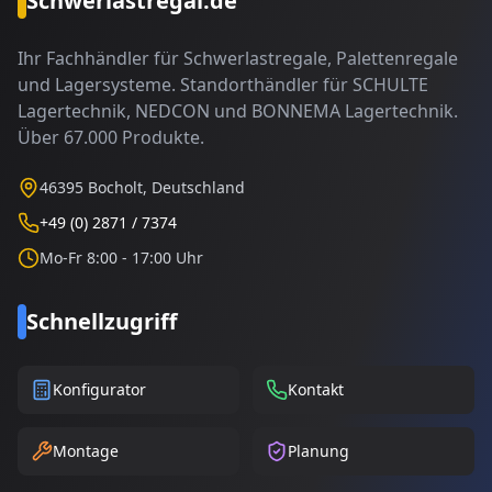
Schwerlastregal.de
Ihr Fachhändler für Schwerlastregale, Palettenregale
und Lagersysteme. Standorthändler für SCHULTE
Lagertechnik, NEDCON und BONNEMA Lagertechnik.
Über 67.000 Produkte.
46395 Bocholt, Deutschland
+49 (0) 2871 / 7374
Mo-Fr 8:00 - 17:00 Uhr
Schnellzugriff
Konfigurator
Kontakt
Montage
Planung