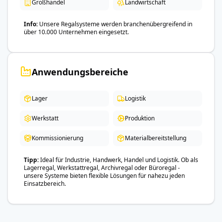
Großhandel
Landwirtschaft
Info
Unsere Regalsysteme werden branchenübergreifend in
über 10.000 Unternehmen eingesetzt.
Anwendungsbereiche
Lager
Logistik
Werkstatt
Produktion
Kommissionierung
Materialbereitstellung
Tipp
Ideal für Industrie, Handwerk, Handel und Logistik. Ob als
Lagerregal, Werkstattregal, Archivregal oder Büroregal -
unsere Systeme bieten flexible Lösungen für nahezu jeden
Einsatzbereich.