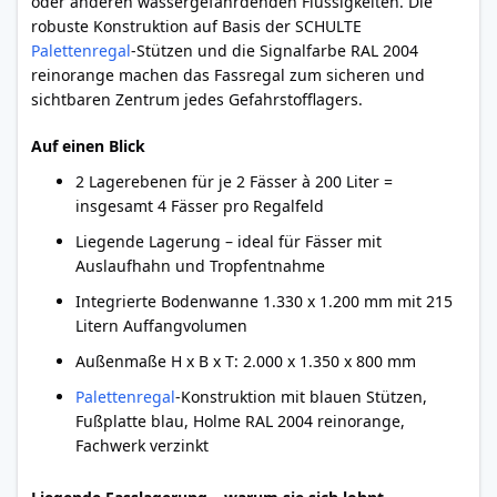
oder anderen wassergefährdenden Flüssigkeiten. Die
robuste Konstruktion auf Basis der SCHULTE
Palettenregal
-Stützen und die Signalfarbe RAL 2004
reinorange machen das Fassregal zum sicheren und
sichtbaren Zentrum jedes Gefahrstofflagers.
Auf einen Blick
2 Lagerebenen für je 2 Fässer à 200 Liter =
insgesamt 4 Fässer pro Regalfeld
Liegende Lagerung – ideal für Fässer mit
Auslaufhahn und Tropfentnahme
Integrierte Bodenwanne 1.330 x 1.200 mm mit 215
Litern Auffangvolumen
Außenmaße H x B x T: 2.000 x 1.350 x 800 mm
Palettenregal
-Konstruktion mit blauen Stützen,
Fußplatte blau, Holme RAL 2004 reinorange,
Fachwerk verzinkt