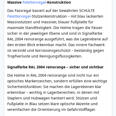
Massive
Palettenregal
-Konstruktion
Das Fassregal basiert auf der bewährten SCHULTE
Palettenregal
-Stützenkonstruktion – mit blau lackierten
Massivstützen und massiver, blauer Fußplatte für
maximale Standfestigkeit. Die Holme tragen die Fässer
sicher in der jeweiligen Ebene und sind in Signalfarbe
RAL 2004 reinorange ausgeführt, was die Lagerebene auf
den ersten Blick erkennbar macht. Das innere Fachwerk
ist verzinkt und korrosionsgeschützt – beständig gegen
Tropfverluste und Reinigungsflüssigkeiten.
Signalfarbe RAL 2004 reinorange – sicher und sichtbar
Die Holme in RAL 2004 reinorange sind nicht nur ein
optisches Markenzeichen, sondern erfüllen eine wichtige
Sicherheitsfunktion: Sie machen die Lagerebenen klar
erkennbar – wichtig in Lagerbereichen, in denen mit
Staplern und Hubwagen hantiert wird. Stützen und
Fußplatte in Blau setzen klare optische Akzente und
vereinfachen die Orientierung im Gefahrstofflager.