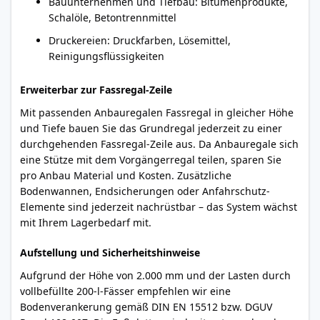
Bauunternehmen und Tiefbau: Bitumenprodukte,
Schalöle, Betontrennmittel
Druckereien: Druckfarben, Lösemittel,
Reinigungsflüssigkeiten
Erweiterbar zur Fassregal-Zeile
Mit passenden Anbauregalen Fassregal in gleicher Höhe
und Tiefe bauen Sie das Grundregal jederzeit zu einer
durchgehenden Fassregal-Zeile aus. Da Anbauregale sich
eine Stütze mit dem Vorgängerregal teilen, sparen Sie
pro Anbau Material und Kosten. Zusätzliche
Bodenwannen, Endsicherungen oder Anfahrschutz-
Elemente sind jederzeit nachrüstbar – das System wächst
mit Ihrem Lagerbedarf mit.
Aufstellung und Sicherheitshinweise
Aufgrund der Höhe von 2.000 mm und der Lasten durch
vollbefüllte 200-l-Fässer empfehlen wir eine
Bodenverankerung gemäß DIN EN 15512 bzw. DGUV