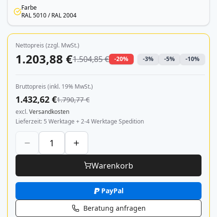
Farbe
RAL 5010 / RAL 2004
Nettopreis (zzgl. MwSt.)
1.203,88 €
1.504,85 €
-20%
-3%
-5%
-10%
Bruttopreis (inkl. 19% MwSt.)
1.432,62 €
1.790,77 €
excl.
Versandkosten
Lieferzeit
5 Werktage + 2-4 Werktage Spedition
Warenkorb
PayPal
Beratung anfragen