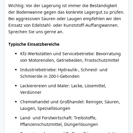
Wichtig: Vor der Lagerung ist immer die Beständigkeit
der Bodenwanne gegen das konkrete Lagergut zu prüfen.
Bei aggressiven Säuren oder Laugen empfehlen wir den
Einsatz von Edelstahl- oder Kunststoff-Auffangwannen.
Sprechen Sie uns gerne an.
Typische Einsatzbereiche
Kfz-Werkstätten und Servicebetriebe: Bevorratung
von Motorenölen, Getriebeölen, Frostschutzmittel
Industriebetriebe: Hydraulik-, Schneid- und
Schmieröle in 200-l-Gebinden
Lackierereien und Maler: Lacke, Lösemittel,
Verdünner
Chemiehandel und Großhandel: Reiniger, Säuren,
Laugen, Speziallösungen
Land- und Forstwirtschaft: Treibstoffe,
Pflanzenschutzmittel, Düngerlösungen