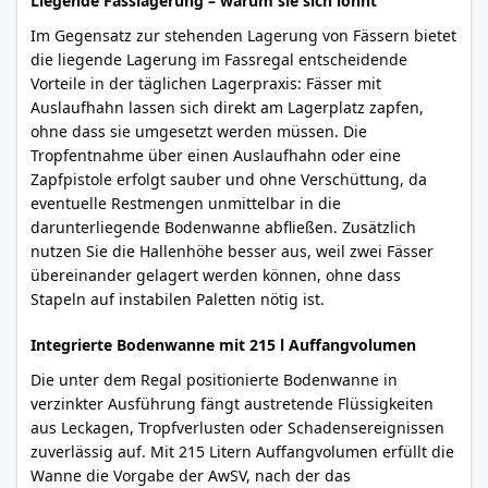
Liegende Fasslagerung – warum sie sich lohnt
Im Gegensatz zur stehenden Lagerung von Fässern bietet
die liegende Lagerung im Fassregal entscheidende
Vorteile in der täglichen Lagerpraxis: Fässer mit
Auslaufhahn lassen sich direkt am Lagerplatz zapfen,
ohne dass sie umgesetzt werden müssen. Die
Tropfentnahme über einen Auslaufhahn oder eine
Zapfpistole erfolgt sauber und ohne Verschüttung, da
eventuelle Restmengen unmittelbar in die
darunterliegende Bodenwanne abfließen. Zusätzlich
nutzen Sie die Hallenhöhe besser aus, weil zwei Fässer
übereinander gelagert werden können, ohne dass
Stapeln auf instabilen Paletten nötig ist.
Integrierte Bodenwanne mit 215 l Auffangvolumen
Die unter dem Regal positionierte Bodenwanne in
verzinkter Ausführung fängt austretende Flüssigkeiten
aus Leckagen, Tropfverlusten oder Schadensereignissen
zuverlässig auf. Mit 215 Litern Auffangvolumen erfüllt die
Wanne die Vorgabe der AwSV, nach der das