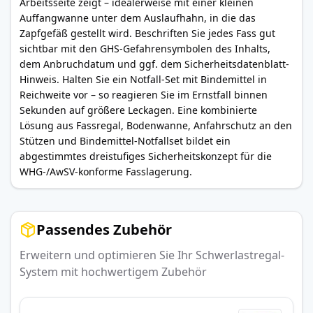
Arbeitsseite zeigt – idealerweise mit einer kleinen
Auffangwanne unter dem Auslaufhahn, in die das
Zapfgefäß gestellt wird. Beschriften Sie jedes Fass gut
sichtbar mit den GHS-Gefahrensymbolen des Inhalts,
dem Anbruchdatum und ggf. dem Sicherheitsdatenblatt-
Hinweis. Halten Sie ein Notfall-Set mit Bindemittel in
Reichweite vor – so reagieren Sie im Ernstfall binnen
Sekunden auf größere Leckagen. Eine kombinierte
Lösung aus Fassregal, Bodenwanne, Anfahrschutz an den
Stützen und Bindemittel-Notfallset bildet ein
abgestimmtes dreistufiges Sicherheitskonzept für die
WHG-/AwSV-konforme Fasslagerung.
Passendes Zubehör
Erweitern und optimieren Sie Ihr Schwerlastregal-
System mit hochwertigem Zubehör