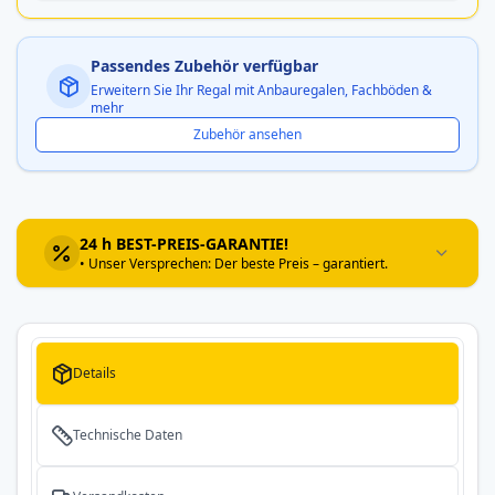
Passendes Zubehör verfügbar
Erweitern Sie Ihr Regal mit Anbauregalen, Fachböden &
mehr
Zubehör ansehen
24 h BEST-PREIS-GARANTIE!
• Unser Versprechen: Der beste Preis – garantiert.
Details
Technische Daten