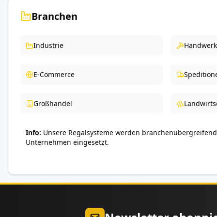
Branchen
Industrie
Handwerk
E-Commerce
Spedition
Großhandel
Landwirts
Info
Unsere Regalsysteme werden branchenübergreifend 
Unternehmen eingesetzt.