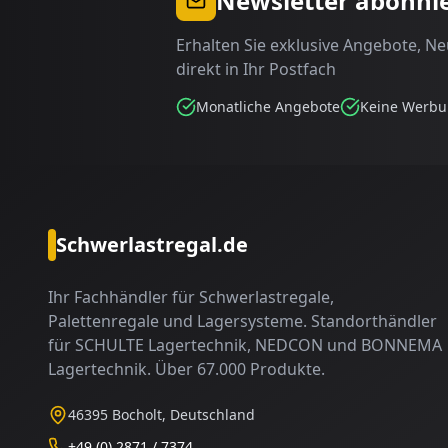
Newsletter abonni
Erhalten Sie exklusive Angebote, N
direkt in Ihr Postfach
Monatliche Angebote
Keine Werb
Schwerlastregal.de
Ihr Fachhändler für Schwerlastregale,
Palettenregale und Lagersysteme. Standorthändler
für SCHULTE Lagertechnik, NEDCON und BONNEMA
Lagertechnik. Über 67.000 Produkte.
46395 Bocholt, Deutschland
+49 (0) 2871 / 7374