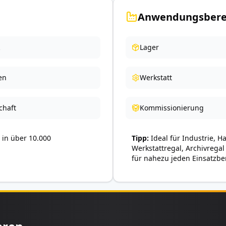
Anwendungsbere
Lager
en
Werkstatt
chaft
Kommissionierung
in über 10.000
Tipp
Ideal für Industrie, H
Werkstattregal, Archivregal
für nahezu jeden Einsatzbe