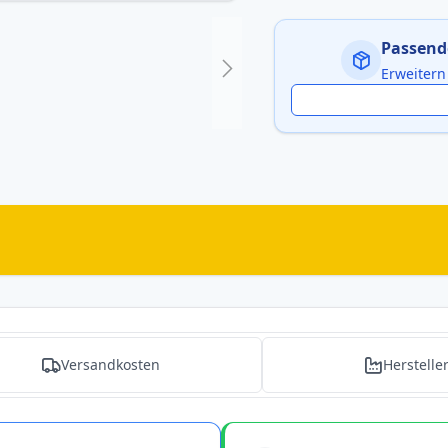
Passend
Erweitern
Versandkosten
Herstelle