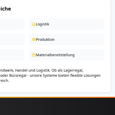
iche
Logistik
Produktion
Materialbereitstellung
andwerk, Handel und Logistik. Ob als Lagerregal,
 oder Büroregal - unsere Systeme bieten flexible Lösungen
reich.