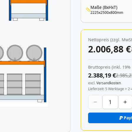
Maße (BxHxT)
2225x2500x800mm
Nettopreis (zzgl. MwSt
2.006,88 €
Bruttopreis (inkl. 19%
2.388,19 €
2.985,2
excl.
Versandkosten
Lieferzeit
5 Werktage + 2-
Pay