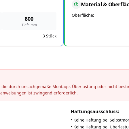
Material & Oberflä
Oberfläche
800
Tiefe mm
3 Stück
en, die durch unsachgemäße Montage, Überlastung oder nicht be
eanweisungen ist zwingend erforderlich.
Haftungsausschluss:
• Keine Haftung bei Selbstmo
• Keine Haftung bei Überlast