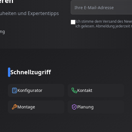
eren
euheiten und Expertentipps
Ich stimme dem Versand des Newsl
ich gelesen. Abmeldung jederzeit 
ung
Schnellzugriff
Konfigurator
Kontakt
Montage
Planung