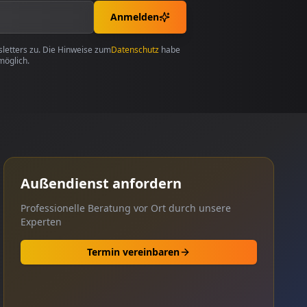
Anmelden
etters zu. Die Hinweise zum
Datenschutz
habe
möglich.
Außendienst anfordern
Professionelle Beratung vor Ort durch unsere
Experten
Termin vereinbaren