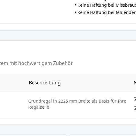
• Keine Haftung bei Missbrauch
• Keine Haftung bei fehlend
ystem mit hochwertigem Zubehör
Beschreibung
N
Grundregal in 2225 mm Breite als Basis für Ihre
Regalzeile