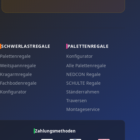
SCHWERLASTREGALE
PALETTENREGALE
Palettenregale
Konfigurator
Weitspannregale
Alle Palettenregale
Kragarmregale
NEDCON Regale
Fachbodenregale
SCHULTE Regale
Konfigurator
Ständerrahmen
Traversen
Montageservice
Zahlungsmethoden