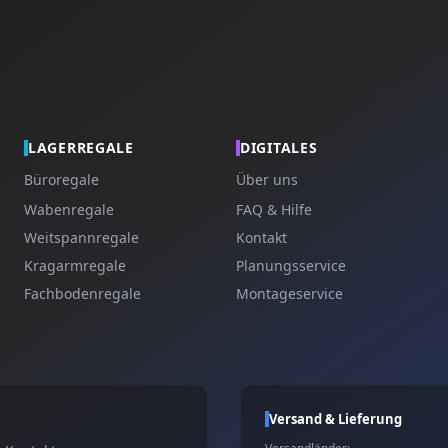
LAGERREGALE
DIGITALES
Büroregale
Über uns
Wabenregale
FAQ & Hilfe
Weitspannregale
Kontakt
Kragarmregale
Planungsservice
Fachbodenregale
Montageservice
Versand & Lieferung