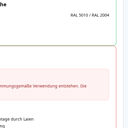
che
RAL 5010 / RAL 2004
stimmungsgemäße Verwendung entstehen. Die
ntage durch Laien
ung