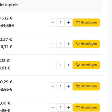
ettopreis
113,12 €
Hinzufügen
141,40 €
13,37 €
Hinzufügen
16,71 €
3,13 €
Hinzufügen
3,91 €
10,29 €
Hinzufügen
12,86 €
1,00 €
Hinzufügen
1,25 €