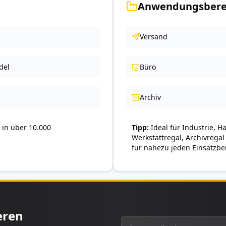
Anwendungsbere
Versand
del
Büro
Archiv
in über 10.000
Tipp
Ideal für Industrie, H
Werkstattregal, Archivregal
für nahezu jeden Einsatzbe
eren