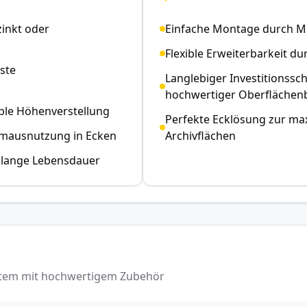
inkt oder
Einfache Montage durch M
Flexible Erweiterbarkeit d
ste
Langlebiger Investitionssc
hochwertiger Oberflächen
ble Höhenverstellung
Perfekte Ecklösung zur ma
aumausnutzung in Ecken
Archivflächen
d lange Lebensdauer
ystem mit hochwertigem Zubehör