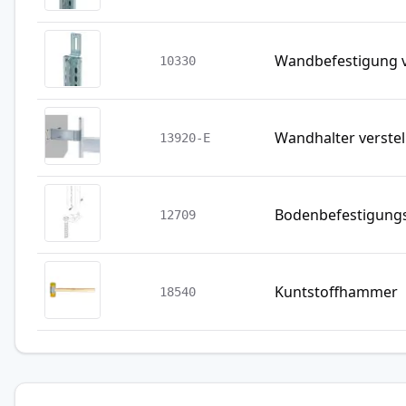
Wandbefestigung v
10330
Wandhalter verstel
13920-E
Bodenbefestigung
12709
Kuntstoffhammer
18540