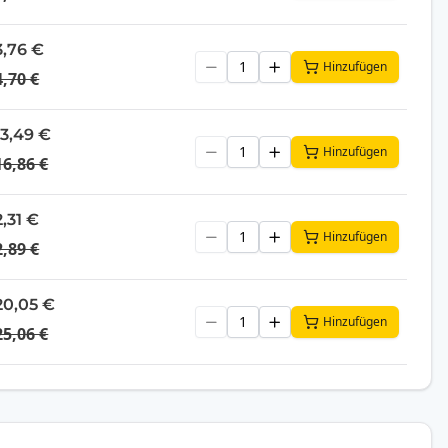
3,76 €
Hinzufügen
4,70 €
13,49 €
Hinzufügen
16,86 €
2,31 €
Hinzufügen
2,89 €
20,05 €
Hinzufügen
25,06 €