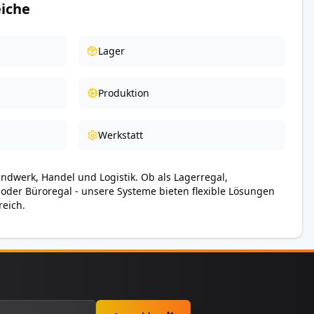
iche
Lager
Produktion
Werkstatt
andwerk, Handel und Logistik. Ob als Lagerregal,
 oder Büroregal - unsere Systeme bieten flexible Lösungen
reich.