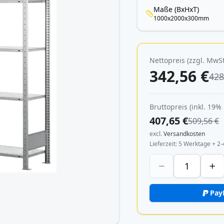
Maße (BxHxT)
1000x2000x300mm
Nettopreis (zzgl. MwSt
342,56 €
428
Bruttopreis (inkl. 19%
407,65 €
509,56 €
excl.
Versandkosten
Lieferzeit
5 Werktage + 2-
Pay