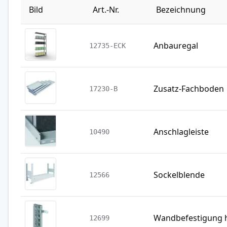
Bild
Art.-Nr.
Bezeichnung
Anbauregal
12735-ECK
Zusatz-Fachboden
17230-B
Anschlagleiste
10490
Sockelblende
12566
Wandbefestigung h
12699