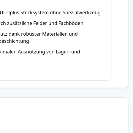
ULTIplus Stecksystem ohne Spezialwerkzeug
urch zusätzliche Felder und Fachböden
hutz dank robuster Materialien und
beschichtung
ximalen Ausnutzung von Lager- und