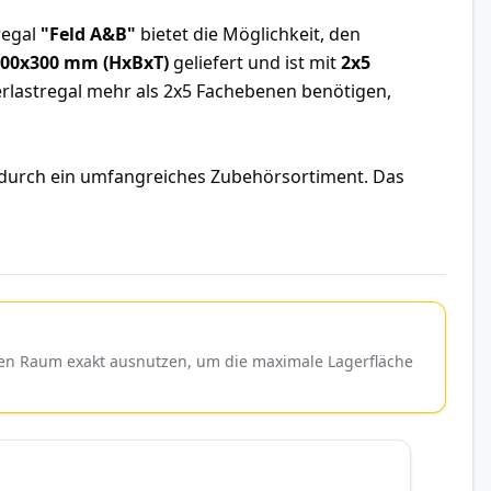
regal
"Feld A&B"
bietet die Möglichkeit, den
000x300 mm (HxBxT)
geliefert und ist mit
2x5
erlastregal mehr als 2x5 Fachebenen benötigen,
 durch ein umfangreiches Zubehörsortiment. Das
nen Raum exakt ausnutzen, um die maximale Lagerfläche