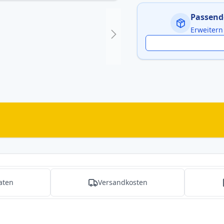
Passend
Erweitern
aten
Versandkosten