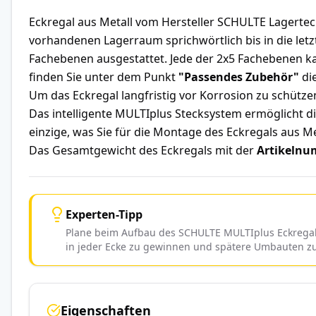
Eckregal aus Metall vom Hersteller SCHULTE Lagertec
vorhandenen Lagerraum sprichwörtlich bis in die le
Fachebenen ausgestattet. Jede der 2x5 Fachebenen k
finden Sie unter dem Punkt
"Passendes Zubehör"
di
Um das Eckregal langfristig vor Korrosion zu schütze
Das intelligente MULTIplus Stecksystem ermöglicht 
einzige, was Sie für die Montage des Eckregals aus 
Das Gesamtgewicht des Eckregals mit der
Artikelnu
Experten-Tipp
Plane beim Aufbau des SCHULTE MULTIplus Eckregal 
in jeder Ecke zu gewinnen und spätere Umbauten z
Eigenschaften