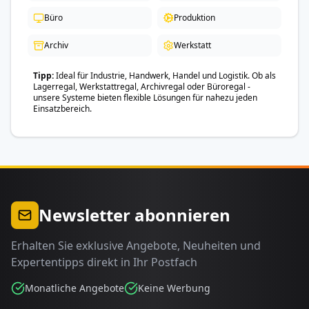
Büro
Produktion
Archiv
Werkstatt
Tipp
Ideal für Industrie, Handwerk, Handel und Logistik. Ob als
Lagerregal, Werkstattregal, Archivregal oder Büroregal -
unsere Systeme bieten flexible Lösungen für nahezu jeden
Einsatzbereich.
Newsletter abonnieren
Erhalten Sie exklusive Angebote, Neuheiten und
Expertentipps direkt in Ihr Postfach
Monatliche Angebote
Keine Werbung