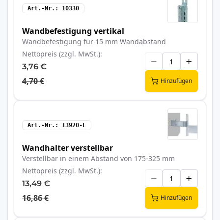
Art.-Nr.
10330
Wandbefestigung vertikal
Wandbefestigung für 15 mm Wandabstand
Nettopreis (zzgl. MwSt.)
3,76 €
4,70 €
Hinzufügen
Art.-Nr.
13920-E
Wandhalter verstellbar
Verstellbar in einem Abstand von 175-325 mm
Nettopreis (zzgl. MwSt.)
13,49 €
16,86 €
Hinzufügen