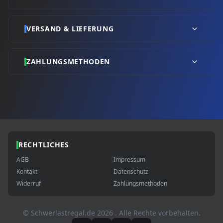
VERSAND & LIEFERUNG
ZAHLUNGSMETHODEN
RECHTLICHES
AGB
Impressum
Kontakt
Datenschutz
Widerruf
Zahlungsmethoden
© Schwerlastregal.de
2026
. Alle Rechte vorbehalten.