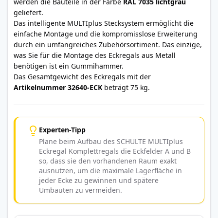
werden die Bauteile in der Farbe
RAL 7035 lichtgrau
geliefert.
Das intelligente MULTIplus Stecksystem ermöglicht die
einfache Montage und die kompromisslose Erweiterung
durch ein umfangreiches Zubehörsortiment. Das einzige,
was Sie für die Montage des Eckregals aus Metall
benötigen ist ein Gummihammer.
Das Gesamtgewicht des Eckregals mit der
Artikelnummer 32640-ECK
beträgt 75 kg.
Experten-Tipp
Plane beim Aufbau des SCHULTE MULTIplus
Eckregal Komplettregals die Eckfelder A und B
so, dass sie den vorhandenen Raum exakt
ausnutzen, um die maximale Lagerfläche in
jeder Ecke zu gewinnen und spätere
Umbauten zu vermeiden.