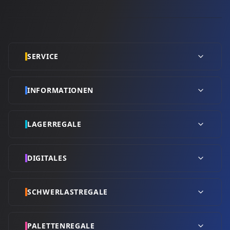
SERVICE
INFORMATIONEN
LAGERREGALE
DIGITALES
SCHWERLASTREGALE
PALETTENREGALE