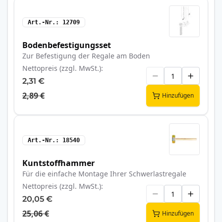
Art.-Nr.
12709
Bodenbefestigungsset
Zur Befestigung der Regale am Boden
Nettopreis (zzgl. MwSt.)
2,31 €
2,89 €
Hinzufügen
Art.-Nr.
18540
Kuntstoffhammer
Für die einfache Montage Ihrer Schwerlastregale
Nettopreis (zzgl. MwSt.)
20,05 €
25,06 €
Hinzufügen