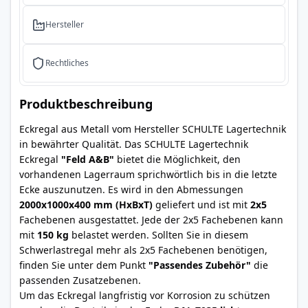
Hersteller
Rechtliches
Produktbeschreibung
Eckregal aus Metall vom Hersteller SCHULTE Lagertechnik
in bewährter Qualität. Das SCHULTE Lagertechnik
Eckregal
"Feld A&B"
bietet die Möglichkeit, den
vorhandenen Lagerraum sprichwörtlich bis in die letzte
Ecke auszunutzen. Es wird in den Abmessungen
2000x1000x400 mm (HxBxT)
geliefert und ist mit
2x5
Fachebenen ausgestattet. Jede der 2x5 Fachebenen kann
mit
150 kg
belastet werden. Sollten Sie in diesem
Schwerlastregal mehr als 2x5 Fachebenen benötigen,
finden Sie unter dem Punkt
"Passendes Zubehör"
die
passenden Zusatzebenen.
Um das Eckregal langfristig vor Korrosion zu schützen