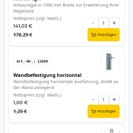
Anbauregal in 1000 mm Breite zur Erweiterung Ihrer
Regalzeile
Nettopreis (zzgl. MwSt.)
141,03 €
176,29 €
Hinzufügen
Art.-Nr.
12699
Wandbefestigung horizontal
Wandbefestigung horizontale Ausführung, direkt an
der Wand anliegend
Nettopreis (zzgl. MwSt.)
1,00 €
1,25 €
Hinzufügen