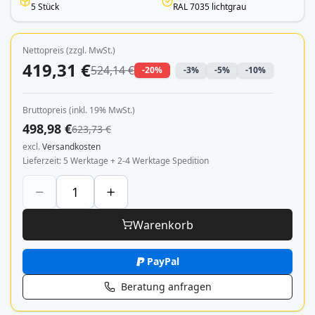
5 Stück
RAL 7035 lichtgrau
Nettopreis (zzgl. MwSt.)
419,31 €
524,14 €
-20%
-3%
-5%
-10%
Bruttopreis (inkl. 19% MwSt.)
498,98 €
623,73 €
excl.
Versandkosten
Lieferzeit
5 Werktage + 2-4 Werktage Spedition
Warenkorb
PayPal
Beratung anfragen