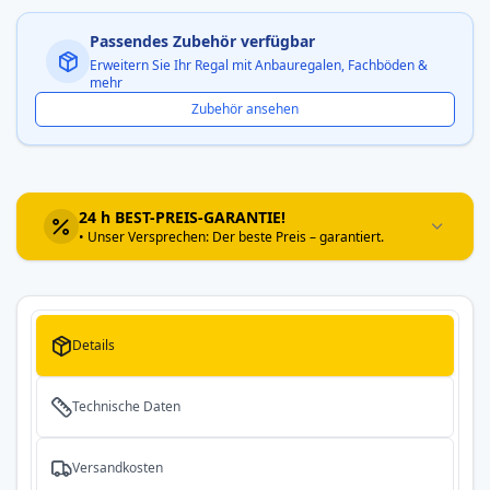
Passendes Zubehör verfügbar
Erweitern Sie Ihr Regal mit Anbauregalen, Fachböden &
mehr
Zubehör ansehen
24 h BEST-PREIS-GARANTIE!
• Unser Versprechen: Der beste Preis – garantiert.
Details
Technische Daten
Versandkosten