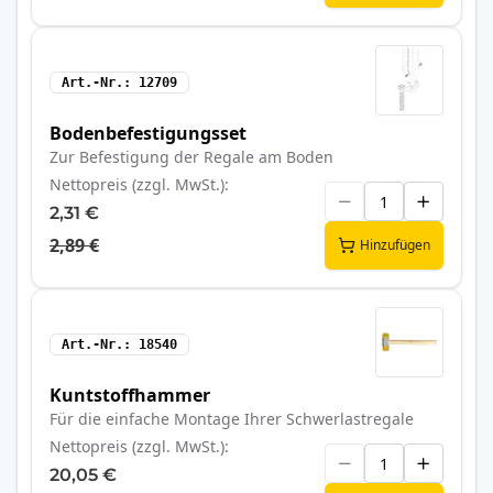
Art.-Nr.
12709
Bodenbefestigungsset
Zur Befestigung der Regale am Boden
Nettopreis (zzgl. MwSt.)
2,31 €
2,89 €
Hinzufügen
Art.-Nr.
18540
Kuntstoffhammer
Für die einfache Montage Ihrer Schwerlastregale
Nettopreis (zzgl. MwSt.)
20,05 €