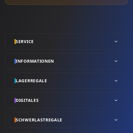
SERVICE
INFORMATIONEN
LAGERREGALE
DIGITALES
SCHWERLASTREGALE