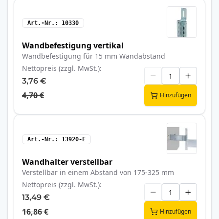
Art.-Nr.
10330
Wandbefestigung vertikal
Wandbefestigung für 15 mm Wandabstand
Nettopreis (zzgl. MwSt.)
3,76 €
4,70 €
Hinzufügen
Art.-Nr.
13920-E
Wandhalter verstellbar
Verstellbar in einem Abstand von 175-325 mm
Nettopreis (zzgl. MwSt.)
13,49 €
16,86 €
Hinzufügen