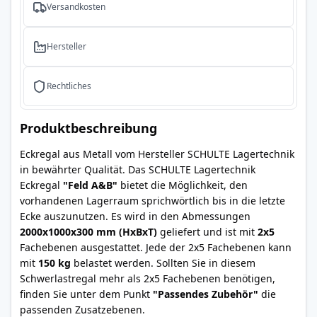
Versandkosten
Hersteller
Rechtliches
Produktbeschreibung
Eckregal aus Metall vom Hersteller SCHULTE Lagertechnik
in bewährter Qualität. Das SCHULTE Lagertechnik
Eckregal
"Feld A&B"
bietet die Möglichkeit, den
vorhandenen Lagerraum sprichwörtlich bis in die letzte
Ecke auszunutzen. Es wird in den Abmessungen
2000x1000x300 mm (HxBxT)
geliefert und ist mit
2x5
Fachebenen ausgestattet. Jede der 2x5 Fachebenen kann
mit
150 kg
belastet werden. Sollten Sie in diesem
Schwerlastregal mehr als 2x5 Fachebenen benötigen,
finden Sie unter dem Punkt
"Passendes Zubehör"
die
passenden Zusatzebenen.