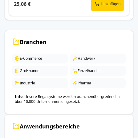
25,06 €
Hinzufügen
Branchen
E-Commerce
Handwerk
Großhandel
Einzelhandel
Industrie
Pharma
Info
Unsere Regalsysteme werden branchenübergreifend in
über 10.000 Unternehmen eingesetzt.
Anwendungsbereiche