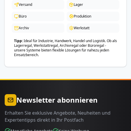
Versand
Lager
Büro
Produktion
Archiv
Werkstatt
Tipp
Ideal für Industrie, Handwerk, Handel und Logistik. Ob als
Lagerregal, Werkstattregal, Archivregal oder Büroregal -
unsere Systeme bieten flexible Lösungen für nahezu jeden
Einsatzbereich.
Newsletter abonnieren
Erhalten Sie exklusive Angebote, Neuheiten und
Expertentipps direkt in Ihr Postfach
Monatliche Angebote
Keine Werbung