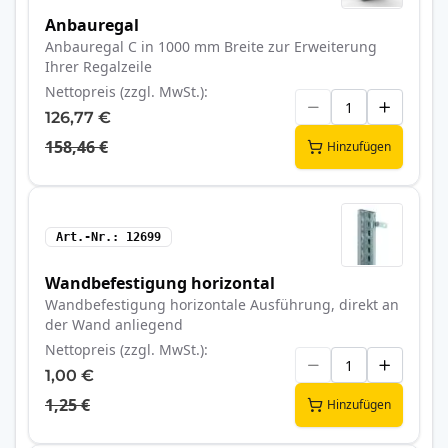
Anbauregal
Anbauregal C in 1000 mm Breite zur Erweiterung
Ihrer Regalzeile
Nettopreis (zzgl. MwSt.)
126,77 €
158,46 €
Hinzufügen
Art.-Nr.
12699
Wandbefestigung horizontal
Wandbefestigung horizontale Ausführung, direkt an
der Wand anliegend
Nettopreis (zzgl. MwSt.)
1,00 €
1,25 €
Hinzufügen