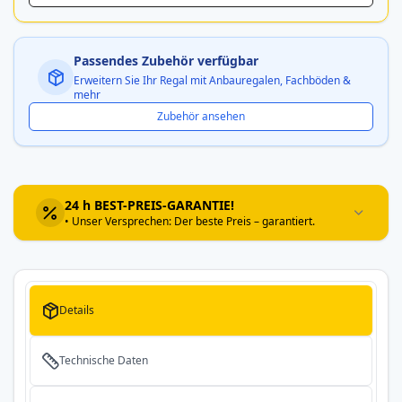
Passendes Zubehör verfügbar
Erweitern Sie Ihr Regal mit Anbauregalen, Fachböden &
mehr
Zubehör ansehen
24 h BEST-PREIS-GARANTIE!
• Unser Versprechen: Der beste Preis – garantiert.
Details
Technische Daten