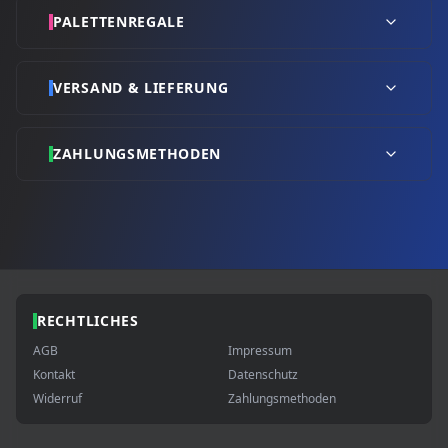
PALETTENREGALE
VERSAND & LIEFERUNG
ZAHLUNGSMETHODEN
RECHTLICHES
AGB
Impressum
Kontakt
Datenschutz
Widerruf
Zahlungsmethoden