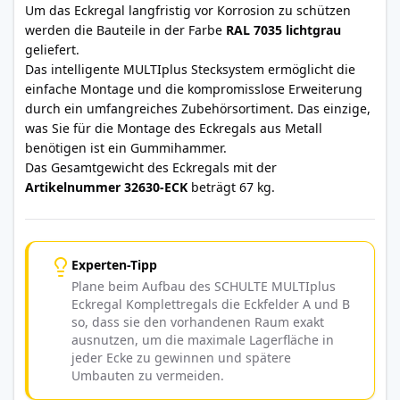
Um das Eckregal langfristig vor Korrosion zu schützen
werden die Bauteile in der Farbe
RAL 7035 lichtgrau
geliefert.
Das intelligente MULTIplus Stecksystem ermöglicht die
einfache Montage und die kompromisslose Erweiterung
durch ein umfangreiches Zubehörsortiment. Das einzige,
was Sie für die Montage des Eckregals aus Metall
benötigen ist ein Gummihammer.
Das Gesamtgewicht des Eckregals mit der
Artikelnummer 32630-ECK
beträgt 67 kg.
Experten-Tipp
Plane beim Aufbau des SCHULTE MULTIplus
Eckregal Komplettregals die Eckfelder A und B
so, dass sie den vorhandenen Raum exakt
ausnutzen, um die maximale Lagerfläche in
jeder Ecke zu gewinnen und spätere
Umbauten zu vermeiden.