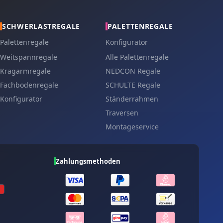
SCHWERLASTREGALE
PALETTENREGALE
Palettenregale
Konfigurator
Weitspannregale
Alle Palettenregale
Kragarmregale
NEDCON Regale
Fachbodenregale
SCHULTE Regale
Konfigurator
Ständerrahmen
Traversen
Montageservice
Zahlungsmethoden