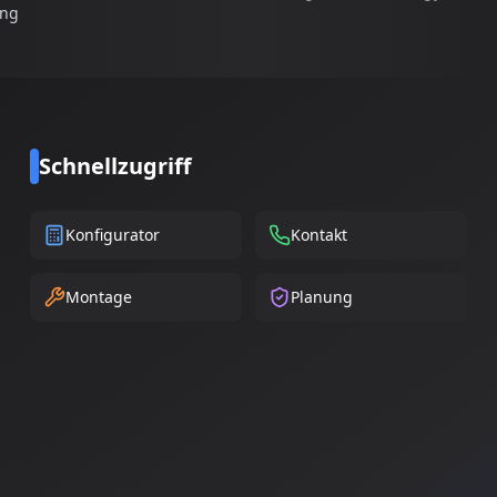
ung
Schnellzugriff
Konfigurator
Kontakt
Montage
Planung