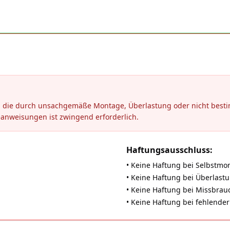
en, die durch unsachgemäße Montage, Überlastung oder nicht be
eanweisungen ist zwingend erforderlich.
Haftungsausschluss:
• Keine Haftung bei Selbstmo
• Keine Haftung bei Überlast
• Keine Haftung bei Missbrauch
• Keine Haftung bei fehlend