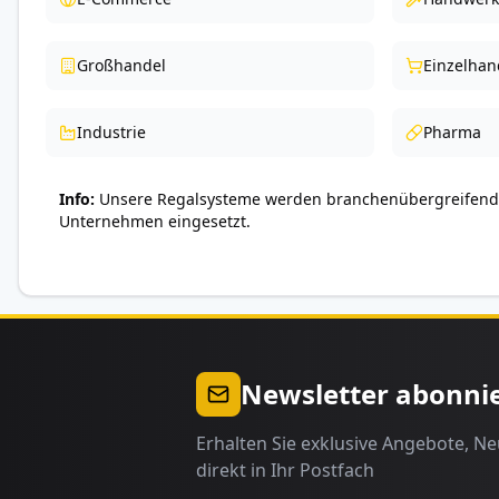
Großhandel
Einzelhan
Industrie
Pharma
Info
Unsere Regalsysteme werden branchenübergreifend 
Unternehmen eingesetzt.
Newsletter abonni
Erhalten Sie exklusive Angebote, N
direkt in Ihr Postfach