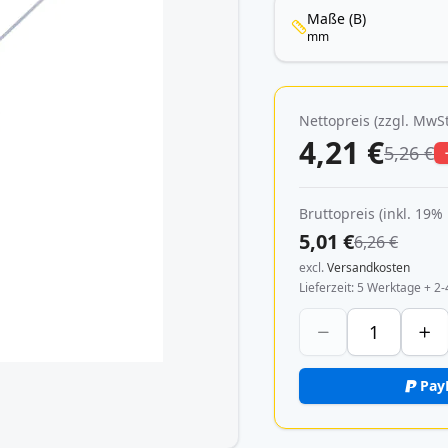
Maße (B)
mm
Nettopreis (zzgl. MwSt
4,21 €
5,26 €
Bruttopreis (inkl. 19%
5,01 €
6,26 €
excl.
Versandkosten
Lieferzeit
5 Werktage + 2-
Pay