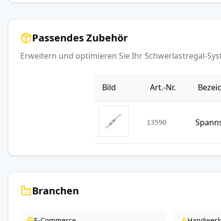
Passendes Zubehör
Erweitern und optimieren Sie Ihr Schwerlastregal-S
Bild
Art.-Nr.
Bezei
Spanns
13590
Branchen
E-Commerce
Handwerk