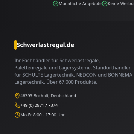
Monatliche Angebote
Keine Werb
Schwerlastregal.de
Ihr Fachhändler für Schwerlastregale,
Palettenregale und Lagersysteme. Standorthändler
für SCHULTE Lagertechnik, NEDCON und BONNEMA
Lagertechnik. Über 67.000 Produkte.
46395 Bocholt, Deutschland
+49 (0) 2871 / 7374
Mo-Fr 8:00 - 17:00 Uhr