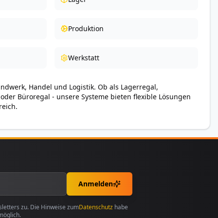
Produktion
Werkstatt
andwerk, Handel und Logistik. Ob als Lagerregal,
 oder Büroregal - unsere Systeme bieten flexible Lösungen
reich.
Anmelden
etters zu. Die Hinweise zum
Datenschutz
habe
möglich.