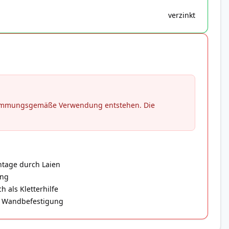
verzinkt
stimmungsgemäße Verwendung entstehen. Die
ntage durch Laien
ung
 als Kletterhilfe
er Wandbefestigung