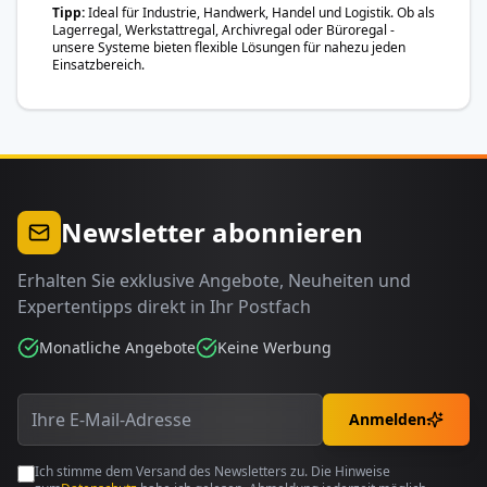
Tipp
Ideal für Industrie, Handwerk, Handel und Logistik. Ob als
Lagerregal, Werkstattregal, Archivregal oder Büroregal -
unsere Systeme bieten flexible Lösungen für nahezu jeden
Einsatzbereich.
Newsletter abonnieren
Erhalten Sie exklusive Angebote, Neuheiten und
Expertentipps direkt in Ihr Postfach
Monatliche Angebote
Keine Werbung
Anmelden
Ich stimme dem Versand des Newsletters zu. Die Hinweise