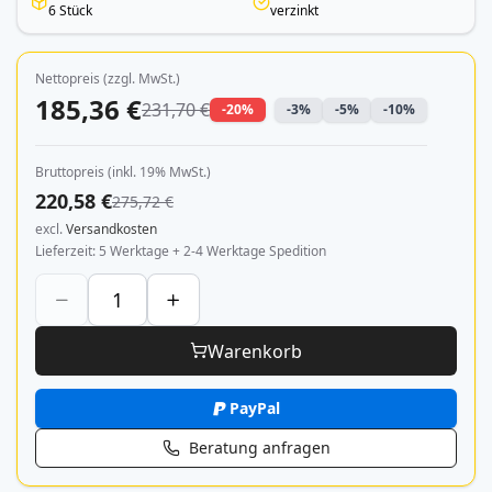
6 Stück
verzinkt
Nettopreis (zzgl. MwSt.)
185,36 €
231,70 €
-20%
-3%
-5%
-10%
Bruttopreis (inkl. 19% MwSt.)
220,58 €
275,72 €
excl.
Versandkosten
Lieferzeit
5 Werktage + 2-4 Werktage Spedition
Warenkorb
PayPal
Beratung anfragen