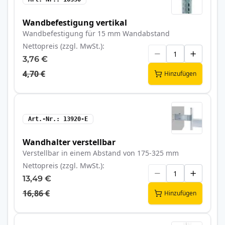
Wandbefestigung vertikal
Wandbefestigung für 15 mm Wandabstand
Nettopreis (zzgl. MwSt.)
3,76 €
4,70 €
Hinzufügen
Art.-Nr.
13920-E
Wandhalter verstellbar
Verstellbar in einem Abstand von 175-325 mm
Nettopreis (zzgl. MwSt.)
13,49 €
16,86 €
Hinzufügen