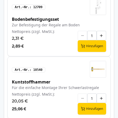
Art.-Nr.
12709
Bodenbefestigungsset
Zur Befestigung der Regale am Boden
Nettopreis (zzgl. MwSt.)
2,31 €
2,89 €
Hinzufügen
Art.-Nr.
18540
Kuntstoffhammer
Für die einfache Montage Ihrer Schwerlastregale
Nettopreis (zzgl. MwSt.)
20,05 €
25,06 €
Hinzufügen