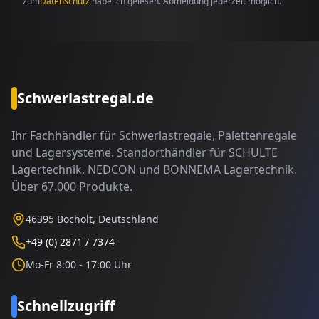
zum
Datenschutz
habe ich gelesen. Abmeldung jederzeit möglich.
Schwerlastregal.de
Ihr Fachhändler für Schwerlastregale, Palettenregale
und Lagersysteme. Standorthändler für SCHULTE
Lagertechnik, NEDCON und BONNEMA Lagertechnik.
Über 67.000 Produkte.
46395 Bocholt, Deutschland
+49 (0) 2871 / 7374
Mo-Fr 8:00 - 17:00 Uhr
Schnellzugriff