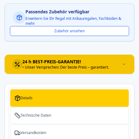
Passendes Zubehör verfügbar
Erweitern Sie Ihr Regal mit Anbauregalen, Fachböden &
mehr
Zubehör ansehen
24 h BEST-PREIS-GARANTIE!
• Unser Versprechen: Der beste Preis – garantiert.
Details
Technische Daten
Versandkosten