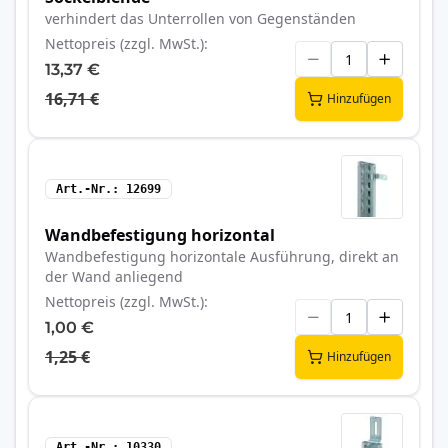
verhindert das Unterrollen von Gegenständen
Nettopreis (zzgl. MwSt.)
13,37 €
16,71 €
Hinzufügen
Art.-Nr.
12699
Wandbefestigung horizontal
Wandbefestigung horizontale Ausführung, direkt an
der Wand anliegend
Nettopreis (zzgl. MwSt.)
1,00 €
1,25 €
Hinzufügen
Art.-Nr.
10330