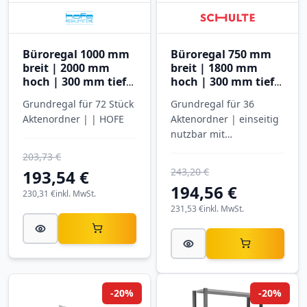
Büroregal 1000 mm
Büroregal 750 mm
breit | 2000 mm
breit | 1800 mm
hoch | 300 mm tief |
hoch | 300 mm tief |
6 Ebenen
5 Ebenen
Grundregal für 72 Stück
Grundregal für 36
Aktenordner | | HOFE
Aktenordner | einseitig
nutzbar mit
Anschlagleiste |
203,73 €
SCHULTE
243,20 €
193,54 €
194,56 €
230,31 €
inkl. MwSt.
231,53 €
inkl. MwSt.
-20%
-20%