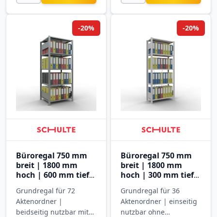
-20%
-20%
Büroregal 750 mm
Büroregal 750 mm
breit | 1800 mm
breit | 1800 mm
hoch | 600 mm tief |
hoch | 300 mm tief |
5 Ebenen
5 Ebenen
Grundregal für 72
Grundregal für 36
Aktenordner |
Aktenordner | einseitig
beidseitig nutzbar mit
nutzbar ohne