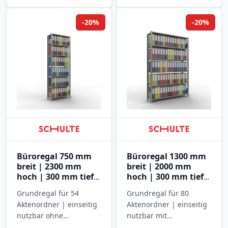
-20%
-20%
Büroregal 750 mm
Büroregal 1300 mm
breit | 2300 mm
breit | 2000 mm
hoch | 300 mm tief |
hoch | 300 mm tief |
7 Ebenen
6 Ebenen
Grundregal für 54
Grundregal für 80
Aktenordner | einseitig
Aktenordner | einseitig
nutzbar ohne
nutzbar mit
Anschlagleiste |
Anschlagleiste |