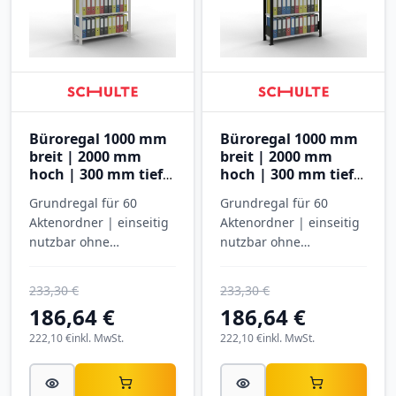
Büroregal 1000 mm
Büroregal 1000 mm
breit | 2000 mm
breit | 2000 mm
hoch | 300 mm tief |
hoch | 300 mm tief |
6 Ebenen
6 Ebenen
Grundregal für 60
Grundregal für 60
Aktenordner | einseitig
Aktenordner | einseitig
nutzbar ohne
nutzbar ohne
Anschlagleiste |
Anschlagleiste |
SCHULTE
SCHULTE
233,30 €
233,30 €
186,64 €
186,64 €
222,10 €
inkl. MwSt.
222,10 €
inkl. MwSt.