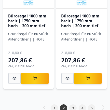
Büroregal 1000 mm
Büroregal 1000 mm
breit | 1750 mm
breit | 1750 mm
hoch | 300 mm tief |
hoch | 300 mm tief |
5 Ebenen
5 Ebenen
Grundregal für 60 Stück
Grundregal für 60 Stück
Aktenordner | | HOFE
Aktenordner | | HOFE
218,80 €
218,80 €
207,86 €
207,86 €
247,35 €
inkl. MwSt.
247,35 €
inkl. MwSt.
Seite
1
2
3
4
5