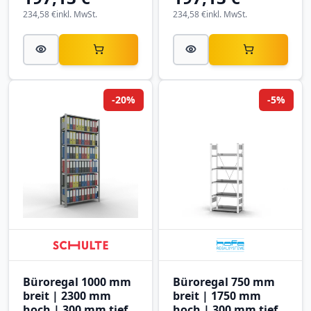
234,58 €
inkl. MwSt.
234,58 €
inkl. MwSt.
-20%
-5%
Büroregal 1000 mm
Büroregal 750 mm
breit | 2300 mm
breit | 1750 mm
hoch | 300 mm tief |
hoch | 300 mm tief |