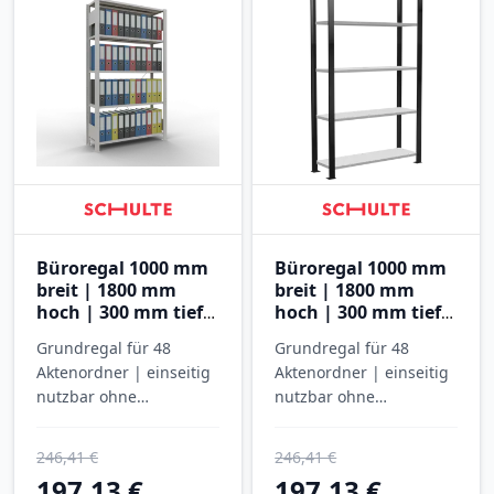
Büroregal 1000 mm
Büroregal 1000 mm
breit | 1800 mm
breit | 1800 mm
hoch | 300 mm tief |
hoch | 300 mm tief |
5 Ebenen
5 Ebenen
Grundregal für 48
Grundregal für 48
Aktenordner | einseitig
Aktenordner | einseitig
nutzbar ohne
nutzbar ohne
Anschlagleiste |
Anschlagleiste |
SCHULTE
SCHULTE
246,41 €
246,41 €
197,13 €
197,13 €