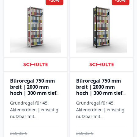
-20%
-20%
Büroregal 750 mm
Büroregal 750 mm
breit | 2000 mm
breit | 2000 mm
hoch | 300 mm tief |
hoch | 300 mm tief |
6 Ebenen
6 Ebenen
Grundregal für 45
Grundregal für 45
Aktenordner | einseitig
Aktenordner | einseitig
nutzbar mit
nutzbar mit
Anschlagleiste |
Anschlagleiste |
SCHULTE
SCHULTE
250,33 €
250,33 €