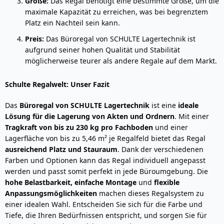
Größe:
Das Regal benötigt eine bestimmte Größe, um die
maximale Kapazität zu erreichen, was bei begrenztem
Platz ein Nachteil sein kann.
Preis:
Das Büroregal von SCHULTE Lagertechnik ist
aufgrund seiner hohen Qualität und Stabilität
möglicherweise teurer als andere Regale auf dem Markt.
Schulte Regalwelt: Unser Fazit
Das
Büroregal von SCHULTE Lagertechnik
ist eine
ideale
Lösung für die Lagerung von Akten und Ordnern
. Mit einer
Tragkraft von bis zu 230 kg pro Fachboden
und einer
Lagerfläche von bis zu 5,46 m² je Regalfeld bietet das Regal
ausreichend Platz und Stauraum
. Dank der verschiedenen
Farben und Optionen kann das Regal individuell angepasst
werden und passt somit perfekt in jede Büroumgebung. Die
hohe Belastbarkeit, einfache Montage
und
flexible
Anpassungsmöglichkeiten
machen dieses Regalsystem zu
einer idealen Wahl. Entscheiden Sie sich für die Farbe und
Tiefe, die Ihren Bedürfnissen entspricht, und sorgen Sie für