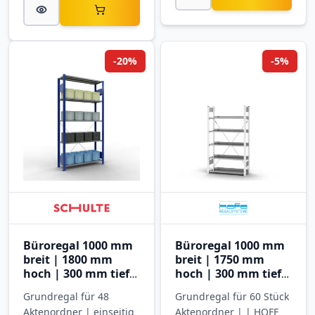
-20%
-5%
Büroregal 1000 mm
Büroregal 1000 mm
breit | 1800 mm
breit | 1750 mm
hoch | 300 mm tief |
hoch | 300 mm tief |
5 Ebenen
5 Ebenen
Grundregal für 48
Grundregal für 60 Stück
Aktenordner | einseitig
Aktenordner | | HOFE