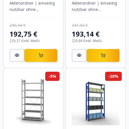
Aktenordner | einseitig
Aktenordner | einseitig
nutzbar ohne
nutzbar ohne
Anschlagleiste |
Anschlagleiste |
SCHULTE
SCHULTE
240,94 €
241,43 €
192,75 €
193,14 €
229,37 €
inkl. MwSt.
229,84 €
inkl. MwSt.
-5%
-20%