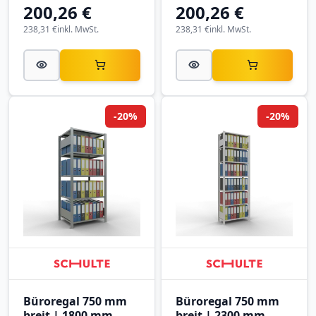
200,26 €
200,26 €
238,31 €
inkl. MwSt.
238,31 €
inkl. MwSt.
-20%
-20%
Büroregal 750 mm
Büroregal 750 mm
breit | 1800 mm
breit | 2300 mm