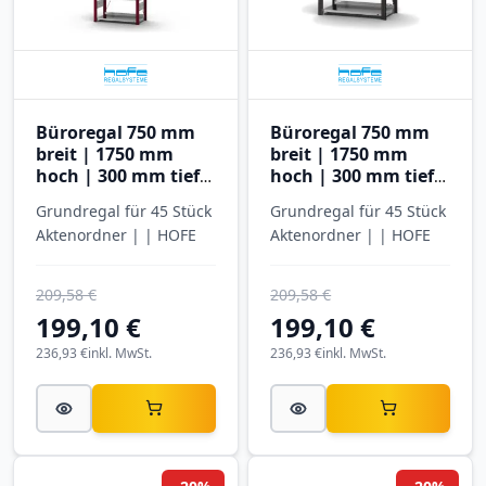
Büroregal 750 mm
Büroregal 750 mm
breit | 1750 mm
breit | 1750 mm
hoch | 300 mm tief |
hoch | 300 mm tief |
5 Ebenen
5 Ebenen
Grundregal für 45 Stück
Grundregal für 45 Stück
Aktenordner | | HOFE
Aktenordner | | HOFE
209,58 €
209,58 €
199,10 €
199,10 €
236,93 €
inkl. MwSt.
236,93 €
inkl. MwSt.