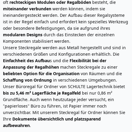
oft
rechteckigen Modulen oder Regalböden
besteht, die
miteinander verbunden
werden können, indem sie
ineinandergesteckt werden. Der Aufbau dieser Regalsysteme
ist in der Regel einfach und erfordert kein spezielles Werkzeug
oder besondere Befestigungen, da sie aufgrund ihres
modularen Designs
durch das Einstecken der einzelnen
Komponenten stabilisiert werden.
Unsere Steckregale werden aus Metall hergestellt und sind in
verschiedenen Größen und Konfigurationen erhältlich. Die
Einfachheit des Aufbau
s und die
Flexibilität bei der
Anpassung der Regalhöhen
machen Steckregale zu einer
beliebten Option für die Organisation
von Räumen und die
Schaffung von Ordnung
in verschiedenen Umgebungen.
Unser Büroregal für Ordner von SCHULTE Lagertechnik bietet
bis zu 5,46 m² Lagerfläche je Regalfeld
bei nur 0,86 m²
Grundfläche. Auch wenn heutzutage jeder versucht, ein
"papierloses" Büro zu führen, ist Papier immer noch
unverzichtbar. Mit unserem Steckregal für Ordner können Sie
Ihre
Dokumente übersichtlich und platzsparend
aufbewahren
.