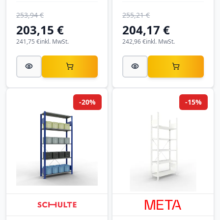
SCHULTE
SCHULTE
253,94 €
255,21 €
203,15 €
204,17 €
241,75 €
inkl. MwSt.
242,96 €
inkl. MwSt.
-20%
-15%