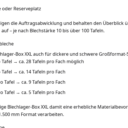
 oder Reserveplatz
igen die Auftragsabwicklung und behalten den Überblick ü
uf – je nach Blechstärke 10 bis über 100 Tafeln.
lbleche
echlager-Box XXL auch für dickere und schwere Großformat-
o Tafel → ca. 28 Tafeln pro Fach möglich
 Tafel → ca. 14 Tafeln pro Fach
o Tafel → ca. 9 Tafeln pro Fach
o Tafel → ca. 5 Tafeln pro Fach
zige Blechlager-Box XXL damit eine erhebliche Materialbevorr
 1.500 mm Format verarbeiten.
che