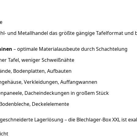
ie
ahl- und Metallhandel das größte gängige Tafelformat und 
hinen
– optimale Materialausbeute durch Schachtelung
iner Tafel, weniger Schweißnähte
ände, Bodenplatten, Aufbauten
ngehäuse, Verkleidungen, Auffangwannen
enpaneele, Dacheindeckungen in großem Stück
Bodenbleche, Deckelelemente
geschneiderte Lagerlösung – die Blechlager-Box XXL ist exa
icht