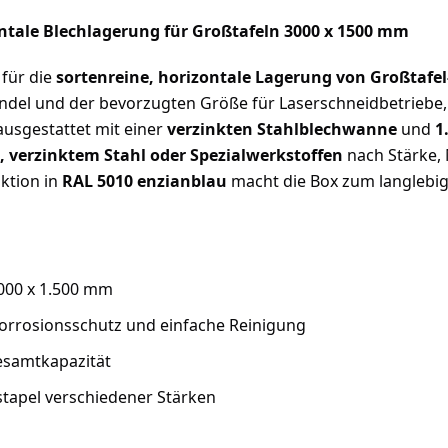
ontale Blechlagerung für Großtafeln 3000 x 1500 mm
 für die
sortenreine, horizontale Lagerung von Großtafe
ndel und der bevorzugten Größe für Laserschneidbetriebe,
 ausgestattet mit einer
verzinkten Stahlblechwanne
und
1
, verzinktem Stahl oder Spezialwerkstoffen
nach Stärke, 
ktion in
RAL 5010 enzianblau
macht die Box zum langlebige
.000 x 1.500 mm
Korrosionsschutz und einfache Reinigung
Gesamtkapazität
stapel verschiedener Stärken