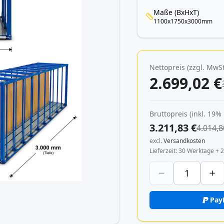
Maße (BxHxT)
1100x1750x3000mm
Nettopreis (zzgl. MwSt
2.699,02 €
Bruttopreis (inkl. 19%
3.211,83 €
4.014,8
excl.
Versandkosten
Lieferzeit
30 Werktage + 2
Pay