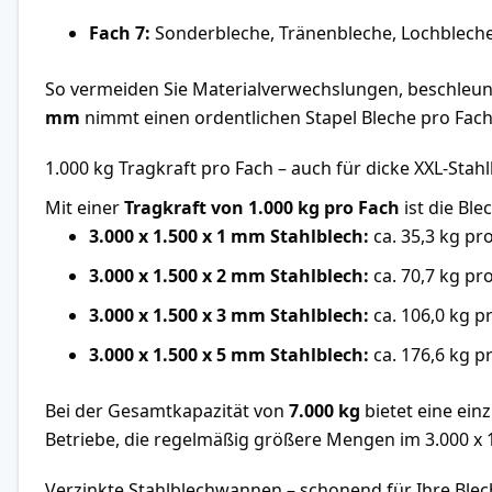
Fach 7:
Sonderbleche, Tränenbleche, Lochbleche
So vermeiden Sie Materialverwechslungen, beschleun
mm
nimmt einen ordentlichen Stapel Bleche pro Fach a
1.000 kg Tragkraft pro Fach – auch für dicke XXL-Stah
Mit einer
Tragkraft von 1.000 kg pro Fach
ist die Bl
3.000 x 1.500 x 1 mm Stahlblech:
ca. 35,3 kg pr
3.000 x 1.500 x 2 mm Stahlblech:
ca. 70,7 kg pro
3.000 x 1.500 x 3 mm Stahlblech:
ca. 106,0 kg pr
3.000 x 1.500 x 5 mm Stahlblech:
ca. 176,6 kg pr
Bei der Gesamtkapazität von
7.000 kg
bietet eine ein
Betriebe, die regelmäßig größere Mengen im 3.000 x
Verzinkte Stahlblechwannen – schonend für Ihre Ble