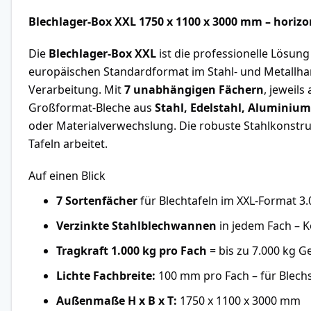
Blechlager-Box XXL 1750 x 1100 x 3000 mm – horiz
Die
Blechlager-Box XXL
ist die professionelle Lösung
europäischen Standardformat im Stahl- und Metallha
Verarbeitung. Mit
7 unabhängigen Fächern
, jeweils
Großformat-Bleche aus
Stahl, Edelstahl, Aluminium
oder Materialverwechslung. Die robuste Stahlkonstru
Tafeln arbeitet.
Auf einen Blick
7 Sortenfächer
für Blechtafeln im XXL-Format 3
Verzinkte Stahlblechwannen
in jedem Fach – 
Tragkraft 1.000 kg pro Fach
= bis zu 7.000 kg 
Lichte Fachbreite:
100 mm pro Fach – für Blech
Außenmaße H x B x T:
1750 x 1100 x 3000 mm