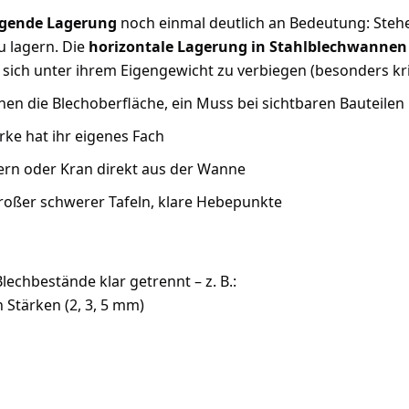
egende Lagerung
noch einmal deutlich an Bedeutung: Stehe
 lagern. Die
horizontale Lagerung in Stahlblechwannen
e sich unter ihrem Eigengewicht zu verbiegen (besonders kr
en die Blechoberfläche, ein Muss bei sichtbaren Bauteilen
rke hat ihr eigenes Fach
rn oder Kran direkt aus der Wanne
roßer schwerer Tafeln, klare Hebepunkte
Blechbestände klar getrennt – z. B.:
 Stärken (2, 3, 5 mm)