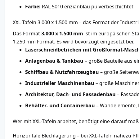
Farbe:
RAL 5010 enzianblau pulverbeschichtet
XXL-Tafeln 3.000 x 1.500 mm – das Format der Industr
Das Format
3.000 x 1.500 mm
ist im europäischen St
1.250 mm Format. Es wird bevorzugt eingesetzt bei:
Laserschneidbetrieben mit Großformat-Masc
Anlagenbau & Tankbau
– große Bauteile aus e
Schiffbau & Nutzfahrzeugbau
– große Seitenw
Industrieller Maschinenbau
– große Maschine
Architektur, Dach- und Fassadenbau
– Fassad
Behälter- und Containerbau
– Wandelemente, 
Wer mit XXL-Tafeln arbeitet, benötigt eine darauf maß
Horizontale Blechlagerung – bei XXL-Tafeln nahezu Pfl