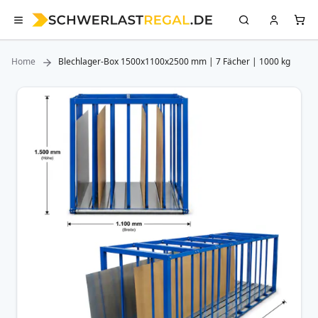
Home
Blechlager-Box 1500x1100x2500 mm | 7 Fächer | 1000 kg
Zum
Ende
der
Bildergalerie
springen