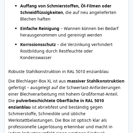
Auffang von Schmierstoffen, Öl-Filmen oder
Schneidflüssigkeiten
, die auf neu angelieferten
Blechen haften
Einfache Reinigung
– Wannen können bei Bedarf
herausgenommen und gereinigt werden
Korrosionsschutz
– die Verzinkung verhindert
Rostbildung durch Restfeuchte oder
Kondenswasser
Robuste Stahlkonstruktion in RAL 5010 enzianblau
Die Blechlager-Box XL ist aus
massiver Stahlkonstruktion
gefertigt – ausgelegt auf die Schwerlast-Anforderungen
einer Blechverarbeitung mit hohem Großformat-Anteil.
Die
pulverbeschichtete Oberfläche in RAL 5010
enzianblau
ist abriebfest und beständig gegen
Schmierstoffe, Schneidöle und übliche
Werkstattbelastungen. Die Box ist optisch klar als
professionelle Lagerlösung erkennbar und macht in