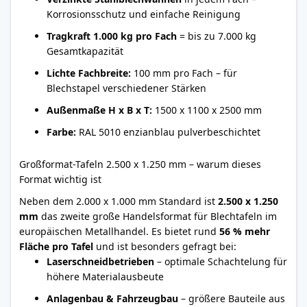
Korrosionsschutz und einfache Reinigung
Tragkraft 1.000 kg pro Fach
= bis zu 7.000 kg
Gesamtkapazität
Lichte Fachbreite:
100 mm pro Fach – für
Blechstapel verschiedener Stärken
Außenmaße H x B x T:
1500 x 1100 x 2500 mm
Farbe:
RAL 5010 enzianblau pulverbeschichtet
Großformat-Tafeln 2.500 x 1.250 mm – warum dieses
Format wichtig ist
Neben dem 2.000 x 1.000 mm Standard ist
2.500 x 1.250
mm
das zweite große Handelsformat für Blechtafeln im
europäischen Metallhandel. Es bietet rund
56 % mehr
Fläche pro Tafel
und ist besonders gefragt bei:
Laserschneidbetrieben
– optimale Schachtelung für
höhere Materialausbeute
Anlagenbau & Fahrzeugbau
– größere Bauteile aus