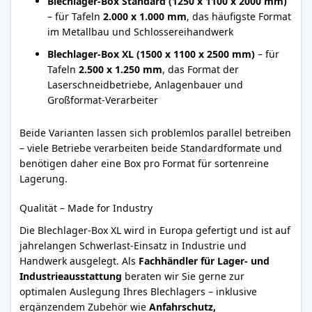
Blechlager-Box Standard (1250 x 1100 x 2000 mm)
– für Tafeln
2.000 x 1.000 mm
, das häufigste Format
im Metallbau und Schlossereihandwerk
Blechlager-Box XL (1500 x 1100 x 2500 mm)
– für
Tafeln
2.500 x 1.250 mm
, das Format der
Laserschneidbetriebe, Anlagenbauer und
Großformat-Verarbeiter
Beide Varianten lassen sich problemlos parallel betreiben
– viele Betriebe verarbeiten beide Standardformate und
benötigen daher eine Box pro Format für sortenreine
Lagerung.
Qualität – Made for Industry
Die Blechlager-Box XL wird in Europa gefertigt und ist auf
jahrelangen Schwerlast-Einsatz in Industrie und
Handwerk ausgelegt. Als
Fachhändler für Lager- und
Industrieausstattung
beraten wir Sie gerne zur
optimalen Auslegung Ihres Blechlagers – inklusive
ergänzendem Zubehör wie
Anfahrschutz,