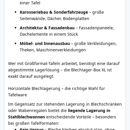
einer Tafel
Karosseriebau & Sonderfahrzeuge
– große
Seitenwände, Dächer, Bodenplatten
Architektur & Fassadenbau
– Fassadenpaneele,
Dachelemente in einem Stück
Möbel- und Innenausbau
– große Verkleidungen,
Theken, Maschinenverkleidungen
Wer mit Großformat-Tafeln arbeitet, benötigt eine darauf
abgestimmte Lagerlösung – die Blechlager-Box XL ist
exakt darauf ausgelegt.
Horizontale Blechlagerung – die richtige Wahl für
Tafelware
Im Gegensatz zur stehenden Lagerung in Blechschränken
oder Wabenregalen bietet die
liegende Lagerung in
Stahlblechwannen
entscheidende Vorteile – besonders
bei großen Tafelformaten:
Kein Verzug
– Bleche bleiben absolut plan, ohne