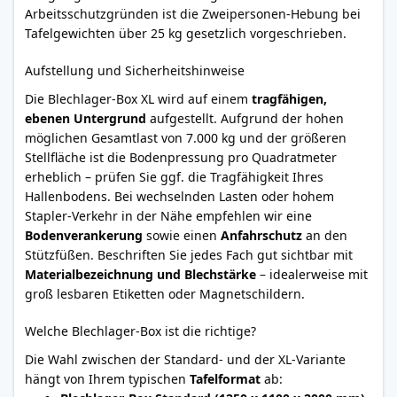
Arbeitsschutzgründen ist die Zweipersonen-Hebung bei
Tafelgewichten über 25 kg gesetzlich vorgeschrieben.
Aufstellung und Sicherheitshinweise
Die Blechlager-Box XL wird auf einem
tragfähigen,
ebenen Untergrund
aufgestellt. Aufgrund der hohen
möglichen Gesamtlast von 7.000 kg und der größeren
Stellfläche ist die Bodenpressung pro Quadratmeter
erheblich – prüfen Sie ggf. die Tragfähigkeit Ihres
Hallenbodens. Bei wechselnden Lasten oder hohem
Stapler-Verkehr in der Nähe empfehlen wir eine
Bodenverankerung
sowie einen
Anfahrschutz
an den
Stützfüßen. Beschriften Sie jedes Fach gut sichtbar mit
Materialbezeichnung und Blechstärke
– idealerweise mit
groß lesbaren Etiketten oder Magnetschildern.
Welche Blechlager-Box ist die richtige?
Die Wahl zwischen der Standard- und der XL-Variante
hängt von Ihrem typischen
Tafelformat
ab: