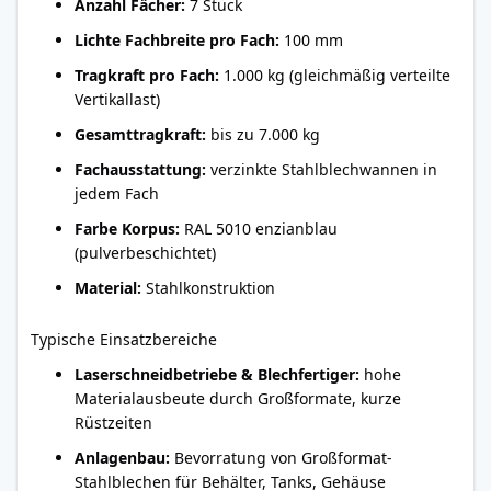
Anzahl Fächer:
7 Stück
Lichte Fachbreite pro Fach:
100 mm
Tragkraft pro Fach:
1.000 kg (gleichmäßig verteilte
Vertikallast)
Gesamttragkraft:
bis zu 7.000 kg
Fachausstattung:
verzinkte Stahlblechwannen in
jedem Fach
Farbe Korpus:
RAL 5010 enzianblau
(pulverbeschichtet)
Material:
Stahlkonstruktion
Typische Einsatzbereiche
Laserschneidbetriebe & Blechfertiger:
hohe
Materialausbeute durch Großformate, kurze
Rüstzeiten
Anlagenbau:
Bevorratung von Großformat-
Stahlblechen für Behälter, Tanks, Gehäuse