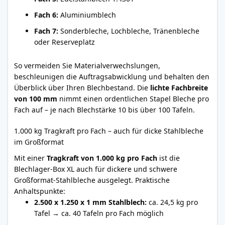
Fach 6:
Aluminiumblech
Fach 7:
Sonderbleche, Lochbleche, Tränenbleche
oder Reserveplatz
So vermeiden Sie Materialverwechslungen,
beschleunigen die Auftragsabwicklung und behalten den
Überblick über Ihren Blechbestand. Die
lichte Fachbreite
von 100 mm
nimmt einen ordentlichen Stapel Bleche pro
Fach auf – je nach Blechstärke 10 bis über 100 Tafeln.
1.000 kg Tragkraft pro Fach – auch für dicke Stahlbleche
im Großformat
Mit einer
Tragkraft von 1.000 kg pro Fach
ist die
Blechlager-Box XL auch für dickere und schwere
Großformat-Stahlbleche ausgelegt. Praktische
Anhaltspunkte:
2.500 x 1.250 x 1 mm Stahlblech:
ca. 24,5 kg pro
Tafel → ca. 40 Tafeln pro Fach möglich