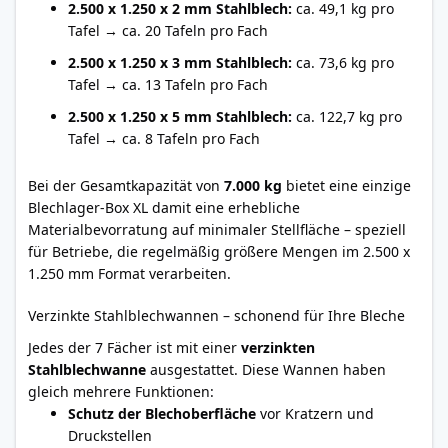
2.500 x 1.250 x 2 mm Stahlblech:
ca. 49,1 kg pro
Tafel → ca. 20 Tafeln pro Fach
2.500 x 1.250 x 3 mm Stahlblech:
ca. 73,6 kg pro
Tafel → ca. 13 Tafeln pro Fach
2.500 x 1.250 x 5 mm Stahlblech:
ca. 122,7 kg pro
Tafel → ca. 8 Tafeln pro Fach
Bei der Gesamtkapazität von
7.000 kg
bietet eine einzige
Blechlager-Box XL damit eine erhebliche
Materialbevorratung auf minimaler Stellfläche – speziell
für Betriebe, die regelmäßig größere Mengen im 2.500 x
1.250 mm Format verarbeiten.
Verzinkte Stahlblechwannen – schonend für Ihre Bleche
Jedes der 7 Fächer ist mit einer
verzinkten
Stahlblechwanne
ausgestattet. Diese Wannen haben
gleich mehrere Funktionen:
Schutz der Blechoberfläche
vor Kratzern und
Druckstellen