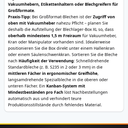
Vakuumhebern, Etikettenhaltern oder Blechgreifern für
Großformate
.
Praxis-Tipp:
Bei Großformat-Blechen ist der
Zugriff von
oben mit Vakuumheber
nahezu Pflicht – planen Sie
deshalb die Aufstellung der Blechlager-Box XL so, dass
oberhalb mindestens 1,5 m Freiraum
für Vakuumheber,
Kran oder Manipulator vorhanden sind. Idealerweise
positionieren Sie die Box direkt unter einem Hallenkran
oder einem Säulenschwenkkran. Sortieren Sie die Bleche
nach
Häufigkeit der Verwendung
: Schnelldrehende
Standardbleche (z. B. S235 in 2 oder 3 mm) in die
mittleren Fächer in ergonomischer Greifhöhe
,
langsamdrehende Spezialbleche in die oberen oder
unteren Fächer. Ein
Kanban-System mit
Mindestbeständen pro Fach
löst Nachbestellungen
automatisch aus und verhindert teure
Produktionsstillstände durch fehlendes Material.