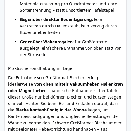
Materialausnutzung pro Quadratmeter und klare
Sortentrennung – statt unsortiertem Tafelstapel
Gegenüber direkter Bodenlagerung:
kein
Verkratzen durch Hallenstaub, kein Verzug durch
Bodenunebenheiten
Gegenüber Wabenregalen:
für Großformate
ausgelegt, einfachere Entnahme von oben statt von
der Stirnseite
Praktische Handhabung im Lager
Die Entnahme von Großformat-Blechen erfolgt
idealerweise
von oben mittels Vakuumheber, Hallenkran
oder Magnetheber
– händische Entnahme ist bei Tafeln
dieser Größe nur bei dünnen Blechen und kurzen Wegen
sinnvoll. Achten Sie beim Be- und Entladen darauf, dass
die
Bleche kantenbündig in der Wanne
liegen, um
Kantenbeschädigungen und ungleiche Belastungen der
Wanne zu vermeiden. Schwere Großformat-Bleche immer
mit geeigneter Hebevorrichtung handhaben – aus