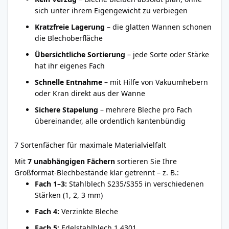
sich unter ihrem Eigengewicht zu verbiegen
Kratzfreie Lagerung
– die glatten Wannen schonen
die Blechoberfläche
Übersichtliche Sortierung
– jede Sorte oder Stärke
hat ihr eigenes Fach
Schnelle Entnahme
– mit Hilfe von Vakuumhebern
oder Kran direkt aus der Wanne
Sichere Stapelung
– mehrere Bleche pro Fach
übereinander, alle ordentlich kantenbündig
7 Sortenfächer für maximale Materialvielfalt
Mit
7 unabhängigen Fächern
sortieren Sie Ihre
Großformat-Blechbestände klar getrennt – z. B.:
Fach 1–3:
Stahlblech S235/S355 in verschiedenen
Stärken (1, 2, 3 mm)
Fach 4:
Verzinkte Bleche
Fach 5:
Edelstahlblech 1.4301