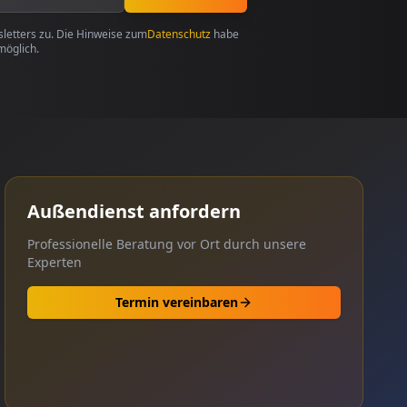
etters zu. Die Hinweise zum
Datenschutz
habe
möglich.
Außendienst anfordern
Professionelle Beratung vor Ort durch unsere
Experten
Termin vereinbaren