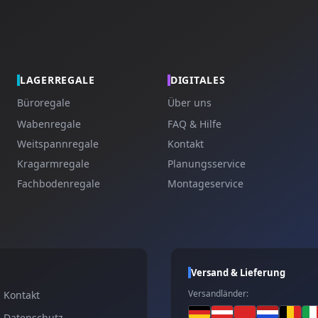
LAGERREGALE
DIGITALES
Büroregale
Über uns
Wabenregale
FAQ & Hilfe
Weitspannregale
Kontakt
Kragarmregale
Planungsservice
Fachbodenregale
Montageservice
Versand & Lieferung
Versandländer:
Kontakt
Datenschutz