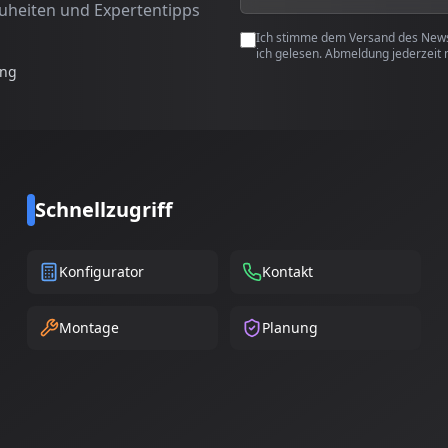
euheiten und Expertentipps
Ich stimme dem Versand des Newsl
ich gelesen. Abmeldung jederzeit 
ung
Schnellzugriff
Konfigurator
Kontakt
Montage
Planung