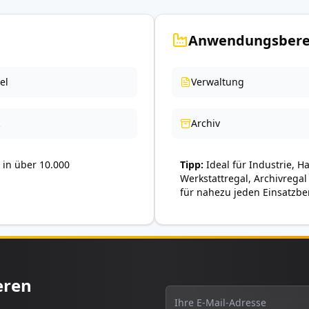
Anwendungsbere
el
Verwaltung
Archiv
in über 10.000
Tipp
Ideal für Industrie, H
Werkstattregal, Archivregal
für nahezu jeden Einsatzbe
eren