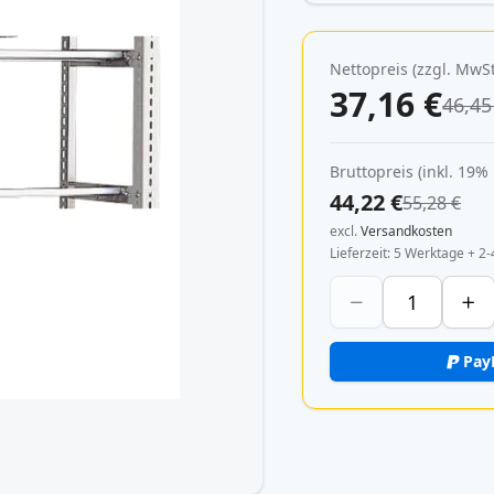
Nettopreis (zzgl. MwSt
37,16 €
46,45
Bruttopreis (inkl. 19%
44,22 €
55,28 €
excl.
Versandkosten
Lieferzeit
5 Werktage + 2-
Pay