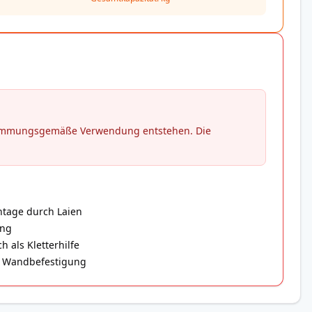
stimmungsgemäße Verwendung entstehen. Die
ntage durch Laien
ung
 als Kletterhilfe
er Wandbefestigung