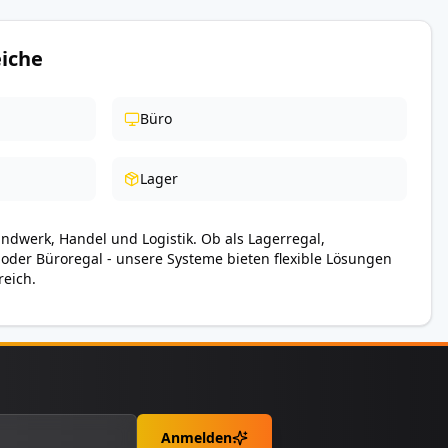
iche
Büro
Lager
andwerk, Handel und Logistik. Ob als Lagerregal,
 oder Büroregal - unsere Systeme bieten flexible Lösungen
reich.
Anmelden