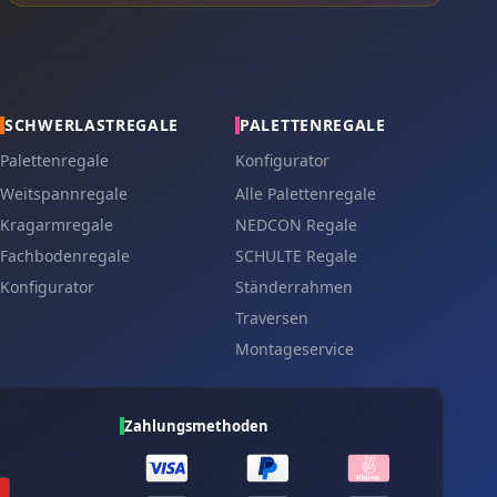
SCHWERLASTREGALE
PALETTENREGALE
Palettenregale
Konfigurator
Weitspannregale
Alle Palettenregale
Kragarmregale
NEDCON Regale
Fachbodenregale
SCHULTE Regale
Konfigurator
Ständerrahmen
Traversen
Montageservice
Zahlungsmethoden