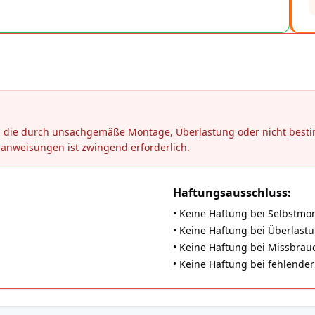
en, die durch unsachgemäße Montage, Überlastung oder nicht be
eanweisungen ist zwingend erforderlich.
Haftungsausschluss:
• Keine Haftung bei Selbstmo
• Keine Haftung bei Überlast
• Keine Haftung bei Missbrauch
• Keine Haftung bei fehlend